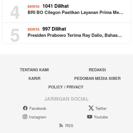
4
1041 Dilihat
BERITA
BRI BO Cilegon Pastikan Layanan Prima Me…
5
997 Dilihat
BERITA
Presiden Prabowo Terima Ray Dalio, Bahas…
TENTANG KAMI
REDAKSI
KARIR
PEDOMAN MEDIA SIBER
POLICY / PRIVACY
JARINGAN SOCIAL
Facebook
Twitter
Instagram
Youtube
RSS