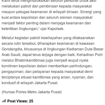
Kami terus menginstruksikan seluruh personel untuk aktif
melakukan patroli dan pembinaan kepada masyarakat
maupun petugas keamanan di wilayah binaan. Sinergi yang
kuat antara kepolisian dan seluruh elemen masyarakat
menjadi faktor penting dalam menjaga keamanan dan
ketertiban lingkungan,” ujar Kapolsek.
Melalui kegiatan patroli kewilayahan yang dilaksanakan
secara rutin tersebut, diharapkan keamanan di kawasan
Gondangdia, khususnya di lingkungan Kediaman Duta Besar
Arab Saudi, dapat terus terjaga dengan baik. Kehadiran Polri
melalui Bhabinkamtibmas juga menjadi wujud nyata
komitmen kepolisian dalam memberikan perlindungan,
pengayoman, dan pelayanan kepada masyarakat demi
terciptanya situasi kamtibmas yang aman, nyaman, dan
kondusif di wilayah Jakarta Pusat.
(Humas Polres Metro Jakarta Pusat)
Post Views:
25