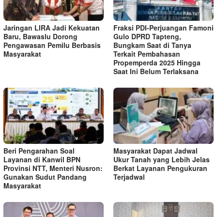
Jaringan LIRA Jadi Kekuatan
Fraksi PDI-Perjuangan Famoni
Baru, Bawaslu Dorong
Gulo DPRD Tapteng,
Pengawasan Pemilu Berbasis
Bungkam Saat di Tanya
Masyarakat
Terkait Pembahasan
Propemperda 2025 Hingga
Saat Ini Belum Terlaksana
Beri Pengarahan Soal
Masyarakat Dapat Jadwal
Layanan di Kanwil BPN
Ukur Tanah yang Lebih Jelas
Provinsi NTT, Menteri Nusron:
Berkat Layanan Pengukuran
Gunakan Sudut Pandang
Terjadwal
Masyarakat