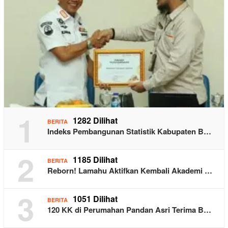
1
1282 Dilihat
BERITA
Indeks Pembangunan Statistik Kabupaten B…
2
1185 Dilihat
BERITA
Reborn! Lamahu Aktifkan Kembali Akademi …
3
1051 Dilihat
BERITA
120 KK di Perumahan Pandan Asri Terima B…