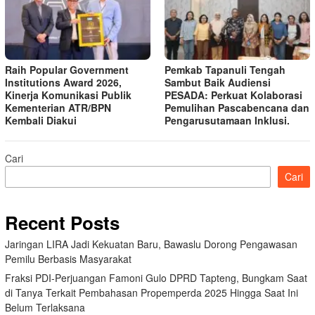
Raih Popular Government
Pemkab Tapanuli Tengah
Institutions Award 2026,
Sambut Baik Audiensi
Kinerja Komunikasi Publik
PESADA: Perkuat Kolaborasi
Kementerian ATR/BPN
Pemulihan Pascabencana dan
Kembali Diakui
Pengarusutamaan Inklusi.
Cari
Cari
Recent Posts
Jaringan LIRA Jadi Kekuatan Baru, Bawaslu Dorong Pengawasan
Pemilu Berbasis Masyarakat
Fraksi PDI-Perjuangan Famoni Gulo DPRD Tapteng, Bungkam Saat
di Tanya Terkait Pembahasan Propemperda 2025 Hingga Saat Ini
Belum Terlaksana