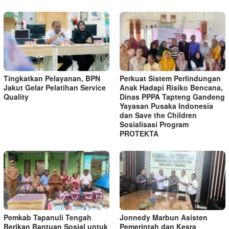
Tingkatkan Pelayanan, BPN
Perkuat Sistem Perlindungan
Jakut Gelar Pelatihan Service
Anak Hadapi Risiko Bencana,
Quality
Dinas PPPA Tapteng Gandeng
Yayasan Pusaka Indonesia
dan Save the Children
Sosialisasi Program
PROTEKTA
Pemkab Tapanuli Tengah
Jonnedy Marbun Asisten
Berikan Bantuan Sosial untuk
Pemerintah dan Kesra