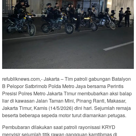
refubliknews.com,- Jakarta – Tim patroli gabungan Batalyon
B Pelopor Satbrimob Polda Metro Jaya bersama Perintis
Presisi Polres Metro Jakarta Timur membubarkan aksi balap
liar di kawasan Jalan Taman Mini, Pinang Ranti, Makasar,
Jakarta Timur, Kamis (14/5/2026) dini hari. Sejumlah remaja
beserta beberapa sepeda motor turut diamankan petugas.
Pembubaran dilakukan saat patroli rayonisasi KRYD
menyisir sejumlah titik rawan gangguan kamtibmas di