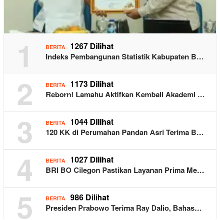
1
1267 Dilihat
BERITA
Indeks Pembangunan Statistik Kabupaten B…
2
1173 Dilihat
BERITA
Reborn! Lamahu Aktifkan Kembali Akademi …
3
1044 Dilihat
BERITA
120 KK di Perumahan Pandan Asri Terima B…
4
1027 Dilihat
BERITA
BRI BO Cilegon Pastikan Layanan Prima Me…
5
986 Dilihat
BERITA
Presiden Prabowo Terima Ray Dalio, Bahas…