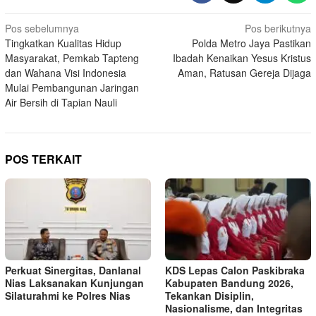
Navigasi
Pos sebelumnya
Pos berikutnya
Tingkatkan Kualitas Hidup
Polda Metro Jaya Pastikan
pos
Masyarakat, Pemkab Tapteng
Ibadah Kenaikan Yesus Kristus
dan Wahana Visi Indonesia
Aman, Ratusan Gereja Dijaga
Mulai Pembangunan Jaringan
Air Bersih di Tapian Nauli
POS TERKAIT
Perkuat Sinergitas, Danlanal
KDS Lepas Calon Paskibraka
Nias Laksanakan Kunjungan
Kabupaten Bandung 2026,
Silaturahmi ke Polres Nias
Tekankan Disiplin,
Nasionalisme, dan Integritas