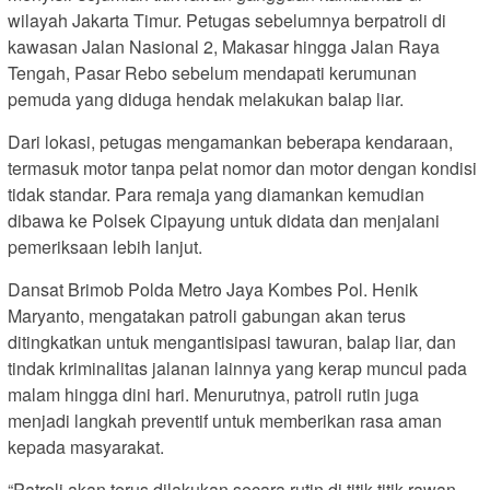
wilayah Jakarta Timur. Petugas sebelumnya berpatroli di
kawasan Jalan Nasional 2, Makasar hingga Jalan Raya
Tengah, Pasar Rebo sebelum mendapati kerumunan
pemuda yang diduga hendak melakukan balap liar.
Dari lokasi, petugas mengamankan beberapa kendaraan,
termasuk motor tanpa pelat nomor dan motor dengan kondisi
tidak standar. Para remaja yang diamankan kemudian
dibawa ke Polsek Cipayung untuk didata dan menjalani
pemeriksaan lebih lanjut.
Dansat Brimob Polda Metro Jaya Kombes Pol. Henik
Maryanto, mengatakan patroli gabungan akan terus
ditingkatkan untuk mengantisipasi tawuran, balap liar, dan
tindak kriminalitas jalanan lainnya yang kerap muncul pada
malam hingga dini hari. Menurutnya, patroli rutin juga
menjadi langkah preventif untuk memberikan rasa aman
kepada masyarakat.
“Patroli akan terus dilakukan secara rutin di titik-titik rawan