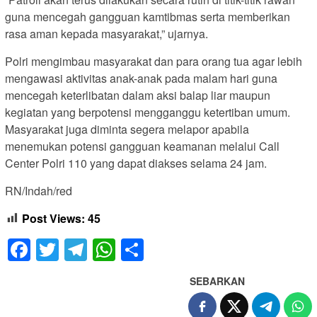
guna mencegah gangguan kamtibmas serta memberikan
rasa aman kepada masyarakat,” ujarnya.
Polri mengimbau masyarakat dan para orang tua agar lebih
mengawasi aktivitas anak-anak pada malam hari guna
mencegah keterlibatan dalam aksi balap liar maupun
kegiatan yang berpotensi mengganggu ketertiban umum.
Masyarakat juga diminta segera melapor apabila
menemukan potensi gangguan keamanan melalui Call
Center Polri 110 yang dapat diakses selama 24 jam.
RN/Indah/red
Post Views:
45
Facebook
Twitter
Telegram
WhatsApp
Share
SEBARKAN