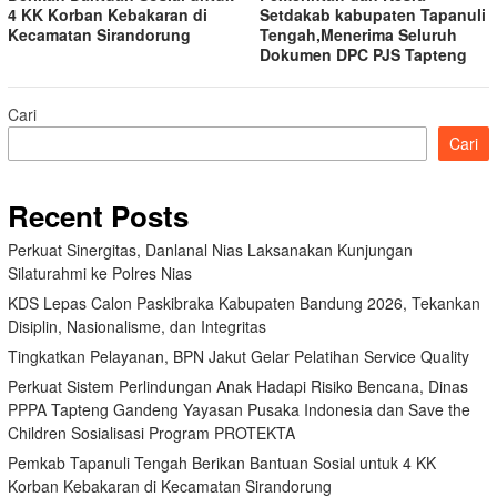
4 KK Korban Kebakaran di
Setdakab kabupaten Tapanuli
Kecamatan Sirandorung
Tengah,Menerima Seluruh
Dokumen DPC PJS Tapteng
Cari
Cari
Recent Posts
Perkuat Sinergitas, Danlanal Nias Laksanakan Kunjungan
Silaturahmi ke Polres Nias
KDS Lepas Calon Paskibraka Kabupaten Bandung 2026, Tekankan
Disiplin, Nasionalisme, dan Integritas
Tingkatkan Pelayanan, BPN Jakut Gelar Pelatihan Service Quality
Perkuat Sistem Perlindungan Anak Hadapi Risiko Bencana, Dinas
PPPA Tapteng Gandeng Yayasan Pusaka Indonesia dan Save the
Children Sosialisasi Program PROTEKTA
Pemkab Tapanuli Tengah Berikan Bantuan Sosial untuk 4 KK
Korban Kebakaran di Kecamatan Sirandorung