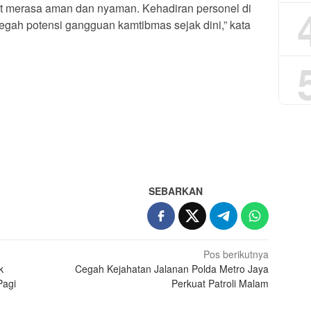
t merasa aman dan nyaman. Kehadiran personel di
ah potensi gangguan kamtibmas sejak dini,” kata
App
re
SEBARKAN
Pos berikutnya
k
Cegah Kejahatan Jalanan Polda Metro Jaya
Pagi
Perkuat Patroli Malam