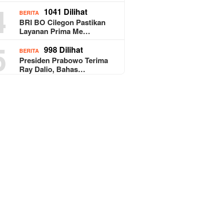
4
1041 Dilihat
BERITA
BRI BO Cilegon Pastikan
Layanan Prima Me…
5
998 Dilihat
BERITA
Presiden Prabowo Terima
Ray Dalio, Bahas…