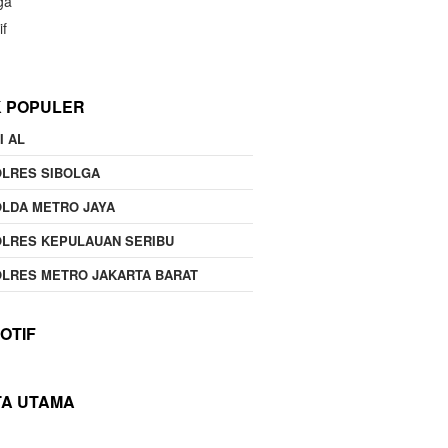
ga
if
K POPULER
I AL
OLRES SIBOLGA
LDA METRO JAYA
LRES KEPULAUAN SERIBU
LRES METRO JAKARTA BARAT
OTIF
TA UTAMA