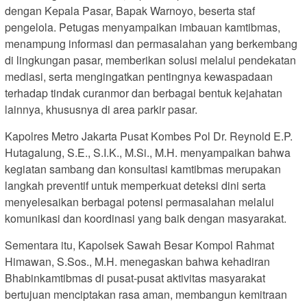
dengan Kepala Pasar, Bapak Warnoyo, beserta staf
pengelola. Petugas menyampaikan imbauan kamtibmas,
menampung informasi dan permasalahan yang berkembang
di lingkungan pasar, memberikan solusi melalui pendekatan
mediasi, serta mengingatkan pentingnya kewaspadaan
terhadap tindak curanmor dan berbagai bentuk kejahatan
lainnya, khususnya di area parkir pasar.
Kapolres Metro Jakarta Pusat Kombes Pol Dr. Reynold E.P.
Hutagalung, S.E., S.I.K., M.Si., M.H. menyampaikan bahwa
kegiatan sambang dan konsultasi kamtibmas merupakan
langkah preventif untuk memperkuat deteksi dini serta
menyelesaikan berbagai potensi permasalahan melalui
komunikasi dan koordinasi yang baik dengan masyarakat.
Sementara itu, Kapolsek Sawah Besar Kompol Rahmat
Himawan, S.Sos., M.H. menegaskan bahwa kehadiran
Bhabinkamtibmas di pusat-pusat aktivitas masyarakat
bertujuan menciptakan rasa aman, membangun kemitraan