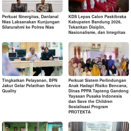
Perkuat Sinergitas, Danlanal
KDS Lepas Calon Paskibraka
Nias Laksanakan Kunjungan
Kabupaten Bandung 2026,
Silaturahmi ke Polres Nias
Tekankan Disiplin,
Nasionalisme, dan Integritas
Tingkatkan Pelayanan, BPN
Perkuat Sistem Perlindungan
Jakut Gelar Pelatihan Service
Anak Hadapi Risiko Bencana,
Quality
Dinas PPPA Tapteng Gandeng
Yayasan Pusaka Indonesia
dan Save the Children
Sosialisasi Program
PROTEKTA