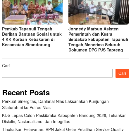
Pemkab Tapanuli Tengah
Jonnedy Marbun Asisten
Berikan Bantuan Sosial untuk
Pemerintah dan Kesra
4 KK Korban Kebakaran di
Setdakab kabupaten Tapanuli
Kecamatan Sirandorung
Tengah,Menerima Seluruh
Dokumen DPC PJS Tapteng
Cari
Cari
Recent Posts
Perkuat Sinergitas, Danlanal Nias Laksanakan Kunjungan
Silaturahmi ke Polres Nias
KDS Lepas Calon Paskibraka Kabupaten Bandung 2026, Tekankan
Disiplin, Nasionalisme, dan Integritas
Tingkatkan Pelayanan, BPN Jakut Gelar Pelatihan Service Quality