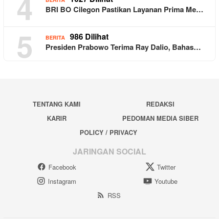
4
BRI BO Cilegon Pastikan Layanan Prima Me…
5
986 Dilihat
BERITA
Presiden Prabowo Terima Ray Dalio, Bahas…
TENTANG KAMI
REDAKSI
KARIR
PEDOMAN MEDIA SIBER
POLICY / PRIVACY
JARINGAN SOCIAL
Facebook
Twitter
Instagram
Youtube
RSS