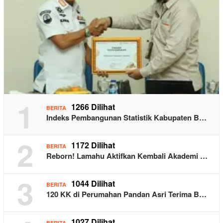
1
1266 Dilihat
BERITA
Indeks Pembangunan Statistik Kabupaten B…
2
1172 Dilihat
BERITA
Reborn! Lamahu Aktifkan Kembali Akademi …
3
1044 Dilihat
BERITA
120 KK di Perumahan Pandan Asri Terima B…
1027 Dilihat
BERITA