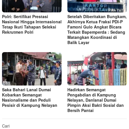
Polri: Sertifikat Prestasi
Setelah Diberitakan Bungkam,
Nasional Hingga Internasional
Akhirnya Ketua Fraksi PDI-P
Tetap Ikuti Tahapan Seleksi
Famoni Gulo Angkat Bicara
Rekrutmen Polri
Terkait Bapemperda : Sedang
Matangkan Koordinasi di
Balik Layar
Saka Bahari Lanal Dumai
Hadirkan Semangat
Kobarkan Semangat
Pengabdian di Kampung
Nasionalisme dan Peduli
Nelayan, Danlanal Dumai
Pesisir di Kampung Nelayan
Pimpin Aksi Bakti Sosial dan
Bersih Pantai
Cari