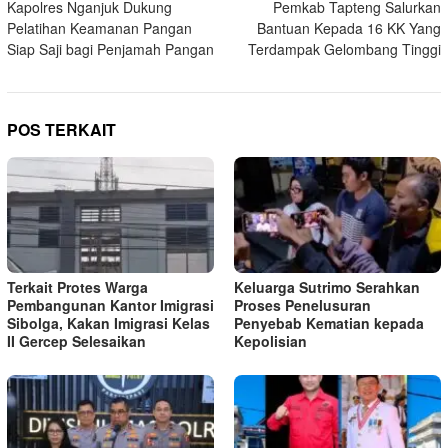
Kapolres Nganjuk Dukung
Pemkab Tapteng Salurkan
pos
Pelatihan Keamanan Pangan
Bantuan Kepada 16 KK Yang
Siap Saji bagi Penjamah Pangan
Terdampak Gelombang Tinggi
POS TERKAIT
Terkait Protes Warga
Keluarga Sutrimo Serahkan
Pembangunan Kantor Imigrasi
Proses Penelusuran
Sibolga, Kakan Imigrasi Kelas
Penyebab Kematian kepada
II Gercep Selesaikan
Kepolisian