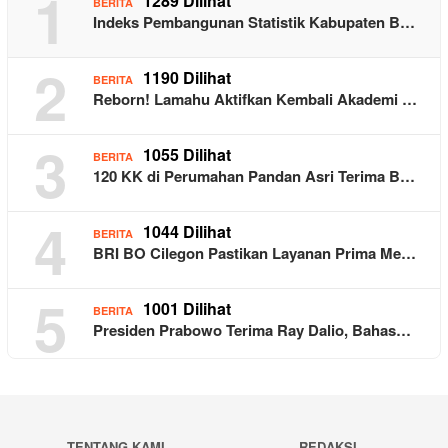
1
1289 Dilihat
BERITA
Indeks Pembangunan Statistik Kabupaten B…
2
1190 Dilihat
BERITA
Reborn! Lamahu Aktifkan Kembali Akademi …
3
1055 Dilihat
BERITA
120 KK di Perumahan Pandan Asri Terima B…
4
1044 Dilihat
BERITA
BRI BO Cilegon Pastikan Layanan Prima Me…
5
1001 Dilihat
BERITA
Presiden Prabowo Terima Ray Dalio, Bahas…
TENTANG KAMI
REDAKSI