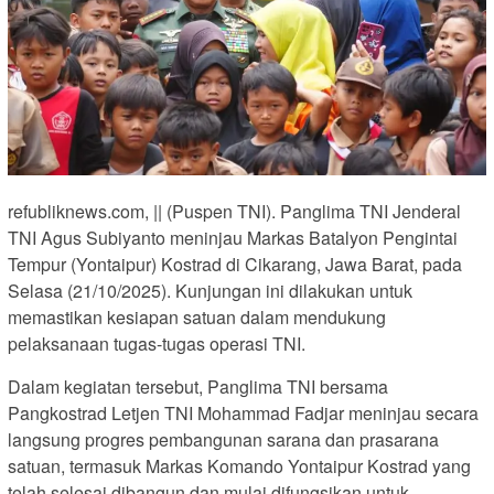
refubliknews.com, || (Puspen TNI). Panglima TNI Jenderal
TNI Agus Subiyanto meninjau Markas Batalyon Pengintai
Tempur (Yontaipur) Kostrad di Cikarang, Jawa Barat, pada
Selasa (21/10/2025). Kunjungan ini dilakukan untuk
memastikan kesiapan satuan dalam mendukung
pelaksanaan tugas-tugas operasi TNI.
Dalam kegiatan tersebut, Panglima TNI bersama
Pangkostrad Letjen TNI Mohammad Fadjar meninjau secara
langsung progres pembangunan sarana dan prasarana
satuan, termasuk Markas Komando Yontaipur Kostrad yang
telah selesai dibangun dan mulai difungsikan untuk