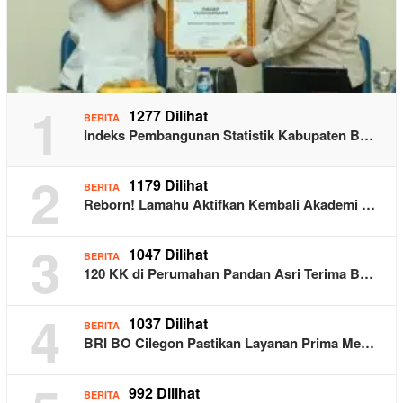
1
1277 Dilihat
BERITA
Indeks Pembangunan Statistik Kabupaten B…
2
1179 Dilihat
BERITA
Reborn! Lamahu Aktifkan Kembali Akademi …
3
1047 Dilihat
BERITA
120 KK di Perumahan Pandan Asri Terima B…
4
1037 Dilihat
BERITA
BRI BO Cilegon Pastikan Layanan Prima Me…
992 Dilihat
BERITA