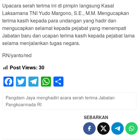
Upacara serah terima ini di pimpin langsung Kasal
Laksamana TNI Yudo Margono, S.E., M.M. Mengucapkan
terima kasih kepada para undangan yang hadir dan
mengucapkan selamat kepada pejabat yang menempati
Jabatan baru dan ucapan terima kasih kepada pejabat lama
selama menjalankan tugas negara.
RN/yanto/red
Post Views:
30
Facebook
Twitter
Telegram
WhatsApp
Share
Pangdam Jaya menghadiri acara serah terima Jabatan
Pangkoarmada RI
SEBARKAN