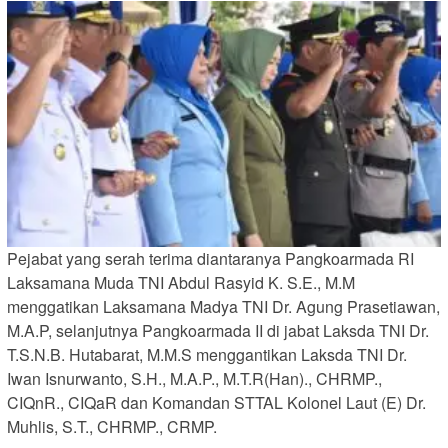
Pejabat yang serah terima diantaranya Pangkoarmada RI
Laksamana Muda TNI Abdul Rasyid K. S.E., M.M
menggatikan Laksamana Madya TNI Dr. Agung Prasetiawan,
M.A.P, selanjutnya Pangkoarmada II di jabat Laksda TNI Dr.
T.S.N.B. Hutabarat, M.M.S menggantikan Laksda TNI Dr.
Iwan Isnurwanto, S.H., M.A.P., M.T.R(Han)., CHRMP.,
CIQnR., CIQaR dan Komandan STTAL Kolonel Laut (E) Dr.
Muhlis, S.T., CHRMP., CRMP.