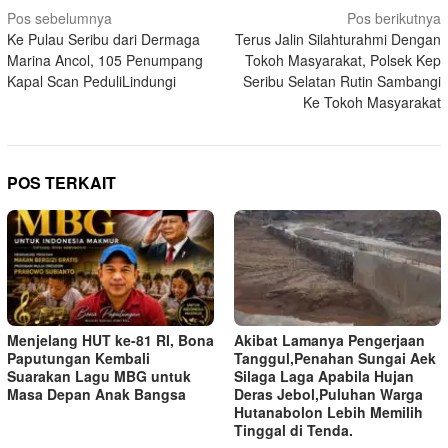
Navigasi
Pos sebelumnya
Pos berikutnya
Ke Pulau Seribu dari Dermaga
Terus Jalin Silahturahmi Dengan
pos
Marina Ancol, 105 Penumpang
Tokoh Masyarakat, Polsek Kep
Kapal Scan PeduliLindungi
Seribu Selatan Rutin Sambangi
Ke Tokoh Masyarakat
POS TERKAIT
Menjelang HUT ke-81 RI, Bona
Akibat Lamanya Pengerjaan
Paputungan Kembali
Tanggul,Penahan Sungai Aek
Suarakan Lagu MBG untuk
Silaga Laga Apabila Hujan
Masa Depan Anak Bangsa
Deras Jebol,Puluhan Warga
Hutanabolon Lebih Memilih
Tinggal di Tenda.