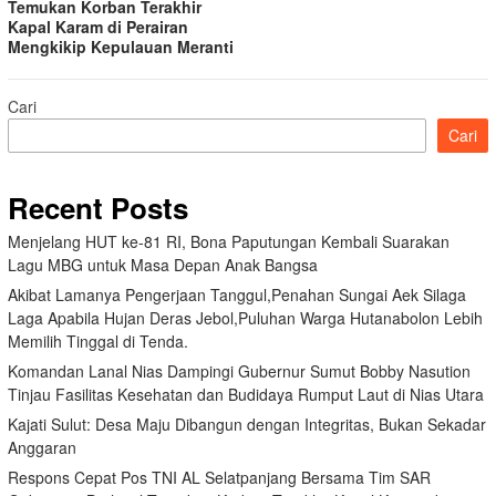
Temukan Korban Terakhir
Kapal Karam di Perairan
Mengkikip Kepulauan Meranti
Cari
Cari
Recent Posts
Menjelang HUT ke-81 RI, Bona Paputungan Kembali Suarakan
Lagu MBG untuk Masa Depan Anak Bangsa
Akibat Lamanya Pengerjaan Tanggul,Penahan Sungai Aek Silaga
Laga Apabila Hujan Deras Jebol,Puluhan Warga Hutanabolon Lebih
Memilih Tinggal di Tenda.
Komandan Lanal Nias Dampingi Gubernur Sumut Bobby Nasution
Tinjau Fasilitas Kesehatan dan Budidaya Rumput Laut di Nias Utara
Kajati Sulut: Desa Maju Dibangun dengan Integritas, Bukan Sekadar
Anggaran
Respons Cepat Pos TNI AL Selatpanjang Bersama Tim SAR