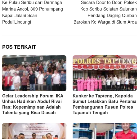
Ke Pulau Seribu dari Dermaga
Secara Door to Door, Polsek
pos
Marina Ancol, 309 Penumpang
Kep Seribu Selatan Salurkan
Kapal Jalani Scan
Rendang Daging Qurban
PeduliLindungi
Barokah Ke Warga di Slum Area
POS TERKAIT
Gelar Leadership Forum, IKA
Kunker ke Tapteng, Kapolda
Unhas Hadirkan Abdul Rivai
Sumut Letakkan Batu Pertama
Ras: Kepemimpinan Adalah
Pembangunan Rusun Polres
Talenta yang Bisa Diasah
Tapanuli Tengah