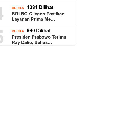
4
1031 Dilihat
BERITA
BRI BO Cilegon Pastikan
Layanan Prima Me…
5
990 Dilihat
BERITA
Presiden Prabowo Terima
Ray Dalio, Bahas…