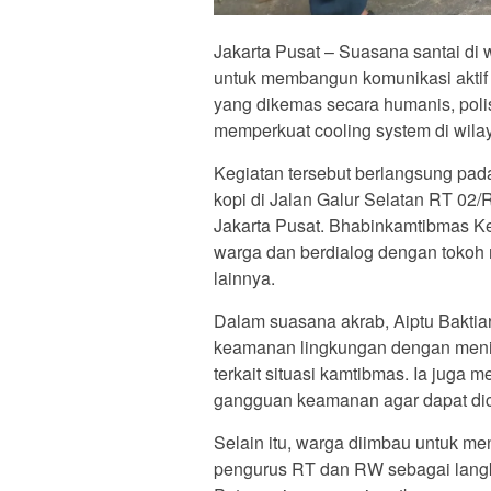
Jakarta Pusat – Suasana santai di 
untuk membangun komunikasi aktif 
yang dikemas secara humanis, pol
memperkuat cooling system di wila
Kegiatan tersebut berlangsung pad
kopi di Jalan Galur Selatan RT 02
Jakarta Pusat. Bhabinkamtibmas Ke
warga dan berdialog dengan tokoh
lainnya.
Dalam suasana akrab, Aiptu Bakti
keamanan lingkungan dengan mening
terkait situasi kamtibmas. Ia juga 
gangguan keamanan agar dapat dic
Selain itu, warga diimbau untuk m
pengurus RT dan RW sebagai langk