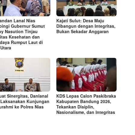
ndan Lanal Nias
Kajati Sulut: Desa Maju
ingi Gubernur Sumut
Dibangun dengan Integritas,
y Nasution Tinjau
Bukan Sekadar Anggaran
litas Kesehatan dan
daya Rumput Laut di
 Utara
uat Sinergitas, Danlanal
KDS Lepas Calon Paskibraka
 Laksanakan Kunjungan
Kabupaten Bandung 2026,
turahmi ke Polres Nias
Tekankan Disiplin,
Nasionalisme, dan Integritas