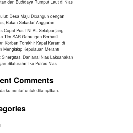
tan dan Budidaya Rumput Laut di Nias
 Sulut: Desa Maju Dibangun dengan
itas, Bukan Sekadar Anggaran
s Cepat Pos TNI AL Selatpanjang
a Tim SAR Gabungan Berhasil
n Korban Terakhir Kapal Karam di
an Mengkikip Kepulauan Meranti
 Sinergitas, Danlanal Nias Laksanakan
an Silaturahmi ke Polres Nias
ent Comments
da komentar untuk ditampilkan.
egories
l