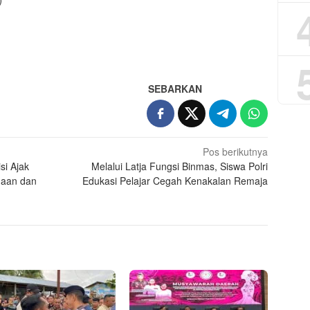
App
re
SEBARKAN
Pos berikutnya
si Ajak
Melalui Latja Fungsi Binmas, Siswa Polri
daan dan
Edukasi Pelajar Cegah Kenakalan Remaja