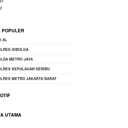
ga
if
K POPULER
I AL
OLRES SIBOLGA
LDA METRO JAYA
LRES KEPULAUAN SERIBU
LRES METRO JAKARTA BARAT
OTIF
TA UTAMA