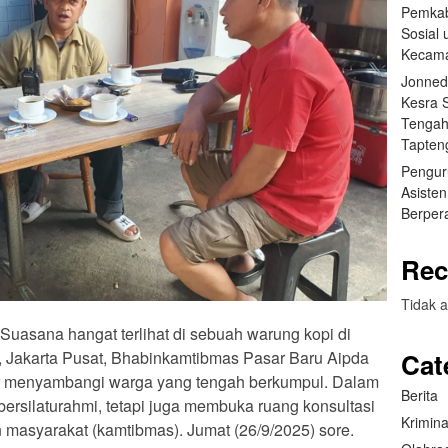
Pemkab
Sosial
Kecama
Jonned
Kesra 
Tengah
Tapten
Pengur
Asisten
Berper
Rec
Tidak a
– Suasana hangat terlihat di sebuah warung kopi di
Cat
 Jakarta Pusat, Bhabinkamtibmas Pasar Baru Aipda
 menyambangi warga yang tengah berkumpul. Dalam
Berita
bersilaturahmi, tetapi juga membuka ruang konsultasi
Krimina
masyarakat (kamtibmas). Jumat (26/9/2025) sore.