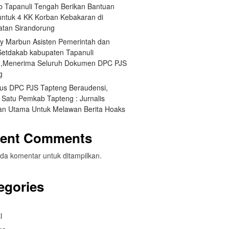
 Tapanuli Tengah Berikan Bantuan
 untuk 4 KK Korban Kebakaran di
tan Sirandorung
y Marbun Asisten Pemerintah dan
Setdakab kabupaten Tapanuli
,Menerima Seluruh Dokumen DPC PJS
g
us DPC PJS Tapteng Beraudensi,
 Satu Pemkab Tapteng : Jurnalis
an Utama Untuk Melawan Berita Hoaks
ent Comments
da komentar untuk ditampilkan.
egories
l