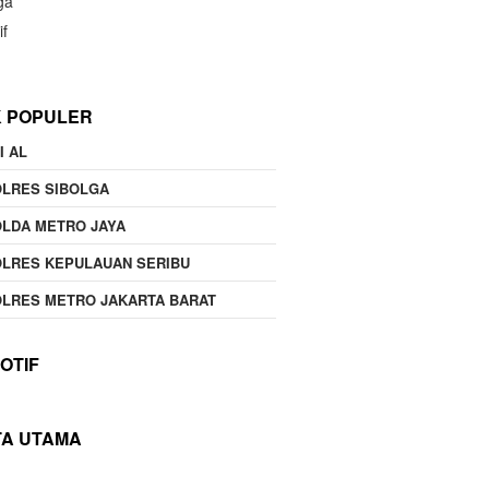
ga
if
K POPULER
I AL
OLRES SIBOLGA
LDA METRO JAYA
LRES KEPULAUAN SERIBU
LRES METRO JAKARTA BARAT
OTIF
TA UTAMA