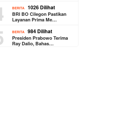
4
1026 Dilihat
BERITA
BRI BO Cilegon Pastikan
Layanan Prima Me…
5
984 Dilihat
BERITA
Presiden Prabowo Terima
Ray Dalio, Bahas…