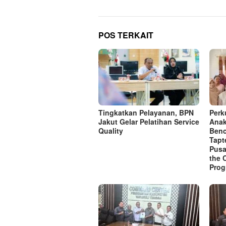
POS TERKAIT
Tingkatkan Pelayanan, BPN
Perk
Jakut Gelar Pelatihan Service
Anak
Quality
Benc
Tapt
Pusa
the 
Pro