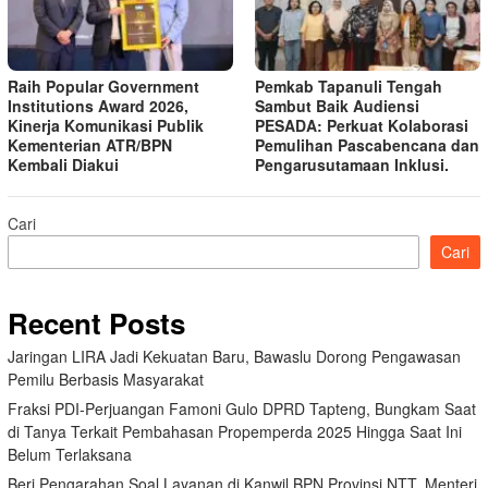
Raih Popular Government
Pemkab Tapanuli Tengah
Institutions Award 2026,
Sambut Baik Audiensi
Kinerja Komunikasi Publik
PESADA: Perkuat Kolaborasi
Kementerian ATR/BPN
Pemulihan Pascabencana dan
Kembali Diakui
Pengarusutamaan Inklusi.
Cari
Cari
Recent Posts
Jaringan LIRA Jadi Kekuatan Baru, Bawaslu Dorong Pengawasan
Pemilu Berbasis Masyarakat
Fraksi PDI-Perjuangan Famoni Gulo DPRD Tapteng, Bungkam Saat
di Tanya Terkait Pembahasan Propemperda 2025 Hingga Saat Ini
Belum Terlaksana
Beri Pengarahan Soal Layanan di Kanwil BPN Provinsi NTT, Menteri