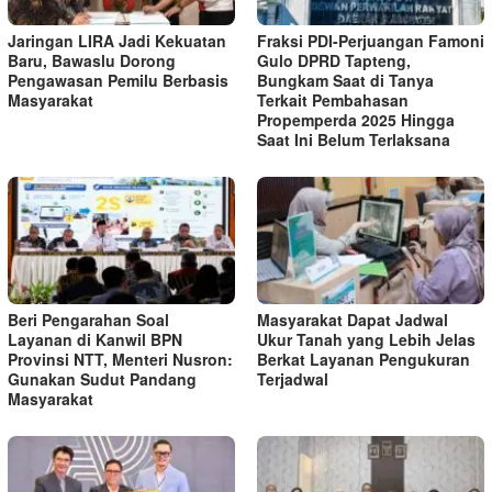
Jaringan LIRA Jadi Kekuatan
Fraksi PDI-Perjuangan Famoni
Baru, Bawaslu Dorong
Gulo DPRD Tapteng,
Pengawasan Pemilu Berbasis
Bungkam Saat di Tanya
Masyarakat
Terkait Pembahasan
Propemperda 2025 Hingga
Saat Ini Belum Terlaksana
Beri Pengarahan Soal
Masyarakat Dapat Jadwal
Layanan di Kanwil BPN
Ukur Tanah yang Lebih Jelas
Provinsi NTT, Menteri Nusron:
Berkat Layanan Pengukuran
Gunakan Sudut Pandang
Terjadwal
Masyarakat