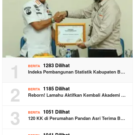
1
1283 Dilihat
BERITA
Indeks Pembangunan Statistik Kabupaten B…
2
1185 Dilihat
BERITA
Reborn! Lamahu Aktifkan Kembali Akademi …
3
1051 Dilihat
BERITA
120 KK di Perumahan Pandan Asri Terima B…
1041 Dilihat