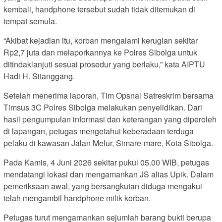
kembali, handphone tersebut sudah tidak ditemukan di
tempat semula.
“Akibat kejadian itu, korban mengalami kerugian sekitar
Rp2,7 juta dan melaporkannya ke Polres Sibolga untuk
ditindaklanjuti sesuai prosedur yang berlaku,” kata AIPTU
Hadi H. Sitanggang.
Setelah menerima laporan, Tim Opsnal Satreskrim bersama
Timsus 3C Polres Sibolga melakukan penyelidikan. Dari
hasil pengumpulan informasi dan keterangan yang diperoleh
di lapangan, petugas mengetahui keberadaan terduga
pelaku di kawasan Jalan Melur, Simare-mare, Kota Sibolga.
Pada Kamis, 4 Juni 2026 sekitar pukul 05.00 WIB, petugas
mendatangi lokasi dan mengamankan JS alias Upik. Dalam
pemeriksaan awal, yang bersangkutan diduga mengakui
telah mengambil handphone milik korban.
Petugas turut mengamankan sejumlah barang bukti berupa