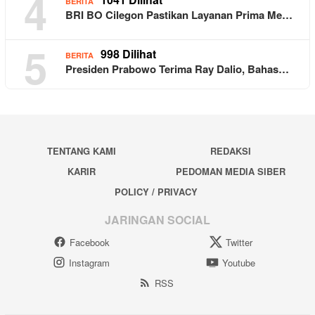
4
BERITA
BRI BO Cilegon Pastikan Layanan Prima Me…
5
998 Dilihat
BERITA
Presiden Prabowo Terima Ray Dalio, Bahas…
TENTANG KAMI
REDAKSI
KARIR
PEDOMAN MEDIA SIBER
POLICY / PRIVACY
JARINGAN SOCIAL
Facebook
Twitter
Instagram
Youtube
RSS