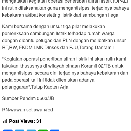
mengatakan kegiatan operasi penertiban aliran listrik (OPAL)
ini rutin dilaksanakan guna mengantisipasi terjadinya bahaya
kebakaran akibat konsleting listrik dari sambungan ilegal
Kami bersama dengan unsur tiga pilar melakukan
pemeriksaan sambungan listrik terhadap rumah warga
dengan dibantu petugas dari PLN dengan melibatkan unsur
RT,RW, FKDM,LMK,Dinsos dan PJU,Terang Danramil
“Kegiatan operasi penertiban aliran listrik ini akan rutin kami
lakukan khususnya di wilayah binaan Koramil 02/TB untuk
mengantisipasi secara dini terjadinya bahaya kebakaran dan
pada operasi kali ini tidak ditemukan adanya
pelanggaran”.Tutup Kapten Arja.
Sumber Pendim 0503/JB
RN/wawan setiawan/red
Post Views:
31