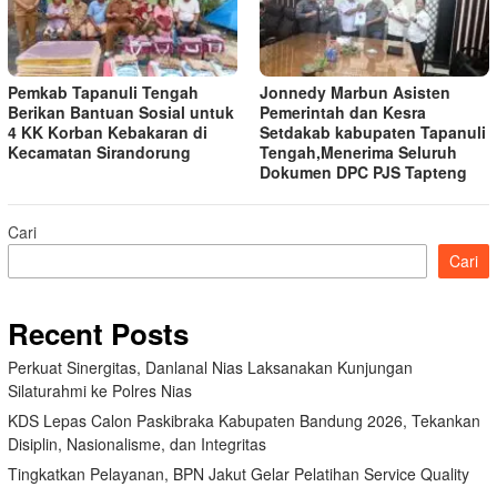
Pemkab Tapanuli Tengah
Jonnedy Marbun Asisten
Berikan Bantuan Sosial untuk
Pemerintah dan Kesra
4 KK Korban Kebakaran di
Setdakab kabupaten Tapanuli
Kecamatan Sirandorung
Tengah,Menerima Seluruh
Dokumen DPC PJS Tapteng
Cari
Cari
Recent Posts
Perkuat Sinergitas, Danlanal Nias Laksanakan Kunjungan
Silaturahmi ke Polres Nias
KDS Lepas Calon Paskibraka Kabupaten Bandung 2026, Tekankan
Disiplin, Nasionalisme, dan Integritas
Tingkatkan Pelayanan, BPN Jakut Gelar Pelatihan Service Quality