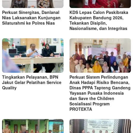
Perkuat Sinergitas, Danlanal
KDS Lepas Calon Paskibraka
Nias Laksanakan Kunjungan
Kabupaten Bandung 2026,
Silaturahmi ke Polres Nias
Tekankan Disiplin,
Nasionalisme, dan Integritas
Tingkatkan Pelayanan, BPN
Perkuat Sistem Perlindungan
Jakut Gelar Pelatihan Service
Anak Hadapi Risiko Bencana,
Quality
Dinas PPPA Tapteng Gandeng
Yayasan Pusaka Indonesia
dan Save the Children
Sosialisasi Program
PROTEKTA