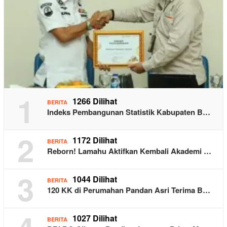
1
1266 Dilihat
BERITA
Indeks Pembangunan Statistik Kabupaten B…
2
1172 Dilihat
BERITA
Reborn! Lamahu Aktifkan Kembali Akademi …
3
1044 Dilihat
BERITA
120 KK di Perumahan Pandan Asri Terima B…
1027 Dilihat
BERITA