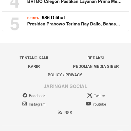
4
BRI BO Cilegon Pastikan Layanan Prima Me…
5
986 Dilihat
BERITA
Presiden Prabowo Terima Ray Dalio, Bahas…
TENTANG KAMI
REDAKSI
KARIR
PEDOMAN MEDIA SIBER
POLICY / PRIVACY
JARINGAN SOCIAL
Facebook
Twitter
Instagram
Youtube
RSS