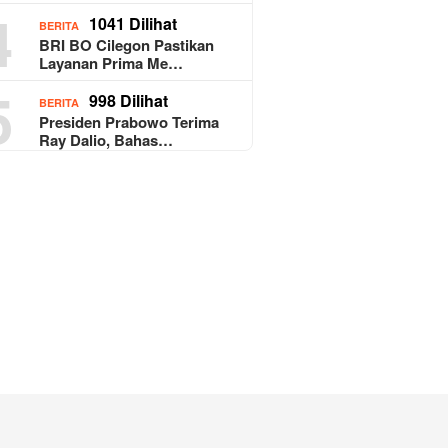
4
1041 Dilihat
BERITA
BRI BO Cilegon Pastikan
Layanan Prima Me…
5
998 Dilihat
BERITA
Presiden Prabowo Terima
Ray Dalio, Bahas…