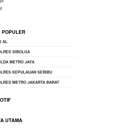
ga
if
K POPULER
I AL
OLRES SIBOLGA
LDA METRO JAYA
LRES KEPULAUAN SERIBU
LRES METRO JAKARTA BARAT
OTIF
TA UTAMA