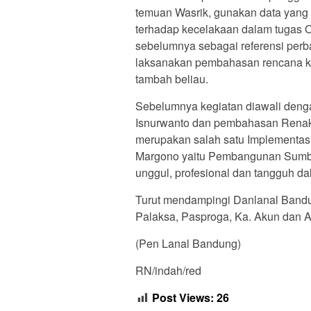
temuan Wasrik, gunakan data yang a
terhadap kecelakaan dalam tugas O
sebelumnya sebagai referensi perb
laksanakan pembahasan rencana ke
tambah beliau.
Sebelumnya kegiatan diawali deng
Isnurwanto dan pembahasan Renaku 
merupakan salah satu Implementas
Margono yaitu Pembangunan Sumbe
unggul, profesional dan tangguh 
Turut mendampingi Danlanal Bandu
Palaksa, Pasproga, Ka. Akun dan 
(Pen Lanal Bandung)
RN/indah/red
Post Views:
26