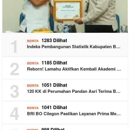
1
1283 Dilihat
BERITA
Indeks Pembangunan Statistik Kabupaten B…
2
1185 Dilihat
BERITA
Reborn! Lamahu Aktifkan Kembali Akademi …
3
1051 Dilihat
BERITA
120 KK di Perumahan Pandan Asri Terima B…
4
1041 Dilihat
BERITA
BRI BO Cilegon Pastikan Layanan Prima Me…
998 Dilihat