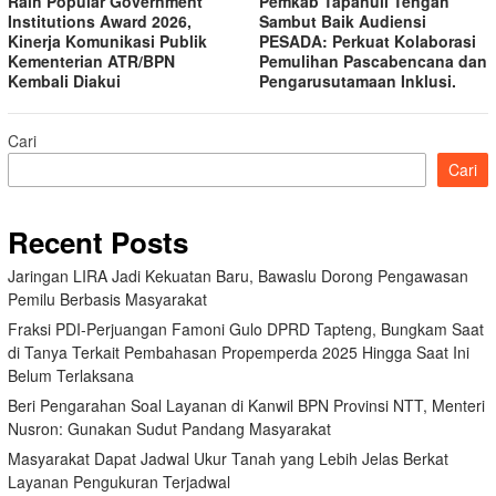
Raih Popular Government
Pemkab Tapanuli Tengah
Institutions Award 2026,
Sambut Baik Audiensi
Kinerja Komunikasi Publik
PESADA: Perkuat Kolaborasi
Kementerian ATR/BPN
Pemulihan Pascabencana dan
Kembali Diakui
Pengarusutamaan Inklusi.
Cari
Cari
Recent Posts
Jaringan LIRA Jadi Kekuatan Baru, Bawaslu Dorong Pengawasan
Pemilu Berbasis Masyarakat
Fraksi PDI-Perjuangan Famoni Gulo DPRD Tapteng, Bungkam Saat
di Tanya Terkait Pembahasan Propemperda 2025 Hingga Saat Ini
Belum Terlaksana
Beri Pengarahan Soal Layanan di Kanwil BPN Provinsi NTT, Menteri
Nusron: Gunakan Sudut Pandang Masyarakat
Masyarakat Dapat Jadwal Ukur Tanah yang Lebih Jelas Berkat
Layanan Pengukuran Terjadwal