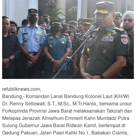
refubliknews.com,
Bandung,- Komandan Lanal Bandung Kolonel Laut (KH/W)
Dr. Renny Setiowati, S.T., M.Sc., M.Tr.Hanla., bersama unsur
Forkopimda Provinsi Jawa Barat melaksanakan Takziah dan
Melepas Jenazah Almarhum Emmeril Kahn Mumtadz Putra
Sulung Gubernur Jawa Barat Ridwan Kamil, bertempat di
Gedung Pakuan, Jalan Pasir Kaliki No.1, Babakan Ciamis,