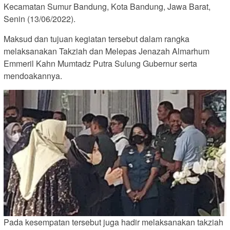
Kecamatan Sumur Bandung, Kota Bandung, Jawa Barat,
Senin (13/06/2022).
Maksud dan tujuan kegiatan tersebut dalam rangka
melaksanakan Takziah dan Melepas Jenazah Almarhum
Emmeril Kahn Mumtadz Putra Sulung Gubernur serta
mendoakannya.
Pada kesempatan tersebut juga hadir melaksanakan takziah