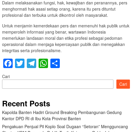
Dalam melaksanakan fungsi, hak, kewajiban dan peranannya, pers
menghormati hak asasi setiap orang, karena itu pers dituntut
profesional dan terbuka untuk dikontrol oleh masyarakat.
Untuk menjamin kemerdekaan pers dan memenuhi hak publik untuk
memperoleh informasi yang benar, wartawan Indonesia
memerlukan landasan moral dan etika profesi sebagai pedoman
operasional dalam menjaga kepercayaan publik dan menegakkan
integritas serta profesionalisme.
Facebook
Twitter
Telegram
WhatsApp
Share
Cari
Cari
Recent Posts
Kapolda Banten Hadiri Ground Breaking Pembangunan Gedung
Kantor DPD RI di Ibu Kota Provinsi Banten
Pengakuan Penjual Pil Koplo Soal Dugaan “Setoran” Mengguncang