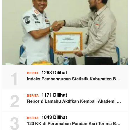
1
1263 Dilihat
BERITA
Indeks Pembangunan Statistik Kabupaten B…
2
1171 Dilihat
BERITA
Reborn! Lamahu Aktifkan Kembali Akademi …
3
1043 Dilihat
BERITA
120 KK di Perumahan Pandan Asri Terima B…