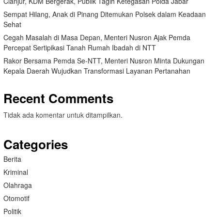
Cianjur, KDM Bergerak, Publik Tagih Ketegasan Polda Jabar
Sempat Hilang, Anak di Pinang Ditemukan Polsek dalam Keadaan
Sehat
Cegah Masalah di Masa Depan, Menteri Nusron Ajak Pemda
Percepat Sertipikasi Tanah Rumah Ibadah di NTT
Rakor Bersama Pemda Se-NTT, Menteri Nusron Minta Dukungan
Kepala Daerah Wujudkan Transformasi Layanan Pertanahan
Recent Comments
Tidak ada komentar untuk ditampilkan.
Categories
Berita
Kriminal
Olahraga
Otomotif
Politik