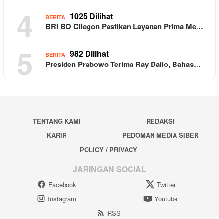
4
1025 Dilihat
BERITA
BRI BO Cilegon Pastikan Layanan Prima Me…
5
982 Dilihat
BERITA
Presiden Prabowo Terima Ray Dalio, Bahas…
TENTANG KAMI
REDAKSI
KARIR
PEDOMAN MEDIA SIBER
POLICY / PRIVACY
JARINGAN SOCIAL
Facebook
Twitter
Instagram
Youtube
RSS