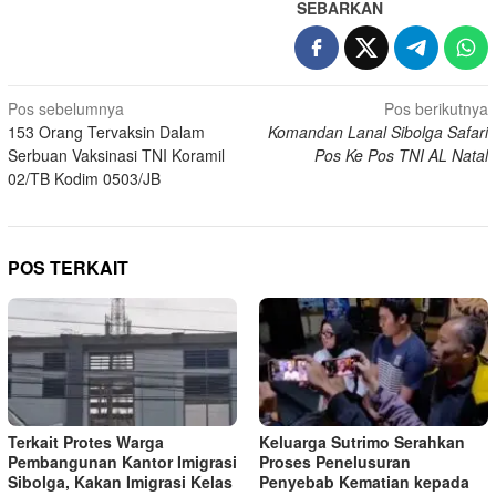
SEBARKAN
Navigasi
Pos sebelumnya
Pos berikutnya
153 Orang Tervaksin Dalam
Komandan Lanal Sibolga Safari
pos
Serbuan Vaksinasi TNI Koramil
Pos Ke Pos TNI AL Natal
02/TB Kodim 0503/JB
POS TERKAIT
Terkait Protes Warga
Keluarga Sutrimo Serahkan
Pembangunan Kantor Imigrasi
Proses Penelusuran
Sibolga, Kakan Imigrasi Kelas
Penyebab Kematian kepada