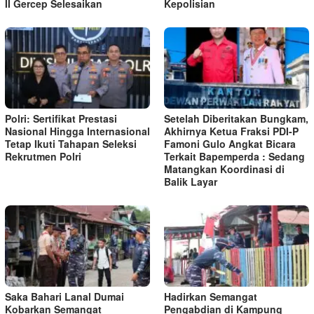
II Gercep Selesaikan
Kepolisian
Polri: Sertifikat Prestasi
Setelah Diberitakan Bungkam,
Nasional Hingga Internasional
Akhirnya Ketua Fraksi PDI-P
Tetap Ikuti Tahapan Seleksi
Famoni Gulo Angkat Bicara
Rekrutmen Polri
Terkait Bapemperda : Sedang
Matangkan Koordinasi di
Balik Layar
Saka Bahari Lanal Dumai
Hadirkan Semangat
Kobarkan Semangat
Pengabdian di Kampung