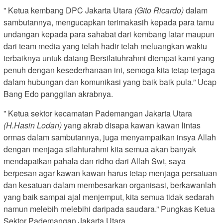
” Ketua kembang DPC Jakarta Utara
(Gito Ricardo)
dalam
sambutannya, mengucapkan terimakasih kepada para tamu
undangan kepada para sahabat dari kembang latar maupun
dari team media yang telah hadir telah meluangkan waktu
terbaiknya untuk datang Bersilatuhrahmi dtempat kami yang
penuh dengan kesederhanaan ini, semoga kita tetap terjaga
dalam hubungan dan komunikasi yang baik baik pula.” Ucap
Bang Edo panggilan akrabnya.
” Ketua sektor kecamatan Pademangan Jakarta Utara
(H.Hasin Lodan)
yang akrab disapa kawan kawan lintas
ormas dalam sambutannya, juga menyampaikan insya Allah
dengan menjaga silahturahmi kita semua akan banyak
mendapatkan pahala dan ridho dari Allah Swt, saya
berpesan agar kawan kawan harus tetap menjaga persatuan
dan kesatuan dalam membesarkan organisasi, berkawanlah
yang baik sampai ajal menjemput, kita semua tidak sedarah
namun melebih melebihi daripada saudara.” Pungkas Ketua
Sektor Pademangan Jakarta Utara.