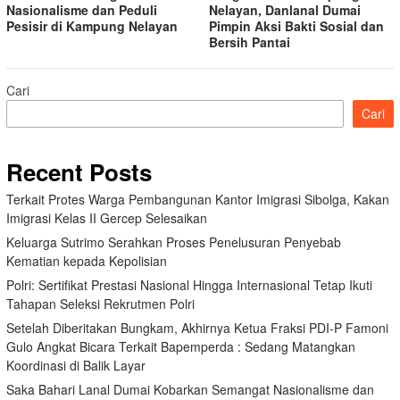
Nasionalisme dan Peduli
Nelayan, Danlanal Dumai
Pesisir di Kampung Nelayan
Pimpin Aksi Bakti Sosial dan
Bersih Pantai
Cari
Cari
Recent Posts
Terkait Protes Warga Pembangunan Kantor Imigrasi Sibolga, Kakan
Imigrasi Kelas II Gercep Selesaikan
Keluarga Sutrimo Serahkan Proses Penelusuran Penyebab
Kematian kepada Kepolisian
Polri: Sertifikat Prestasi Nasional Hingga Internasional Tetap Ikuti
Tahapan Seleksi Rekrutmen Polri
Setelah Diberitakan Bungkam, Akhirnya Ketua Fraksi PDI-P Famoni
Gulo Angkat Bicara Terkait Bapemperda : Sedang Matangkan
Koordinasi di Balik Layar
Saka Bahari Lanal Dumai Kobarkan Semangat Nasionalisme dan