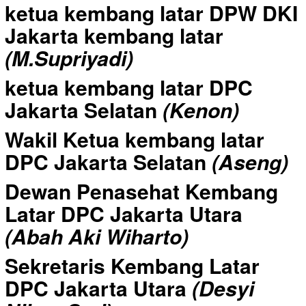
ketua kembang latar DPW DKI
Jakarta kembang latar
(M.Supriyadi)
ketua kembang latar DPC
Jakarta Selatan
(Kenon)
Wakil Ketua kembang latar
DPC Jakarta Selatan
(Aseng)
Dewan Penasehat Kembang
Latar DPC Jakarta Utara
(Abah Aki Wiharto)
Sekretaris Kembang Latar
DPC Jakarta Utara
(Desyi