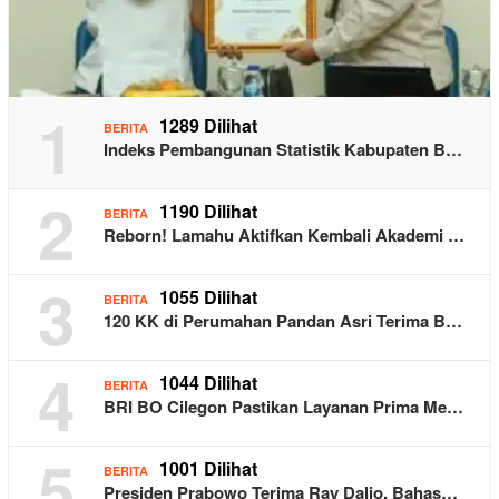
1
1289 Dilihat
BERITA
Indeks Pembangunan Statistik Kabupaten B…
2
1190 Dilihat
BERITA
Reborn! Lamahu Aktifkan Kembali Akademi …
3
1055 Dilihat
BERITA
120 KK di Perumahan Pandan Asri Terima B…
4
1044 Dilihat
BERITA
BRI BO Cilegon Pastikan Layanan Prima Me…
5
1001 Dilihat
BERITA
Presiden Prabowo Terima Ray Dalio, Bahas…