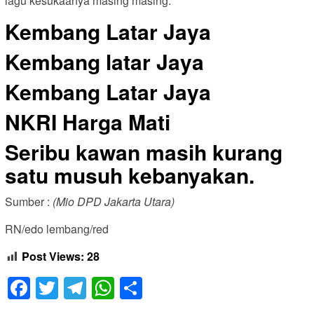
lagu kesukaanya masing masing.
Kembang Latar Jaya
Kembang latar Jaya
Kembang Latar Jaya
NKRI Harga Mati
Seribu kawan masih kurang
satu musuh kebanyakan.
Sumber :
(Mio DPD Jakarta Utara)
RN/edo lembang/red
Post Views:
28
Facebook
Twitter
Telegram
WhatsApp
Share