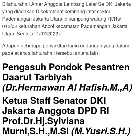
Silahturahmi Antar Anggota Lembang Latar Se DKI Jakarta
yang diadakan Disekretariat kembang latar sektor
Pademangan Jakarta Utara, dikampung walang Rt/Rw
012/02 kelurahan Ancol kecamatan Pademangan Jakarta
Utara. Senin, (11/07/2022).
Adapun beberapa perwakilan tamu undangan yang datang
pada acara silahturahmi tersebut antara lain :
Pengasuh Pondok Pesantren
Daarut Tarbiyah
(Dr.Hermawan Al Hafish.M.,A)
Ketua Staff Senator DKI
Jakarta Anggota DPD RI
Prof.Dr.Hj.Sylviana
Murni,S.H.,M.Si
(M.Yusri.S.H.)