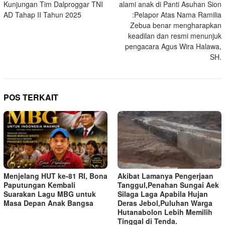
Kunjungan Tim Dalproggar TNI
alami anak di Panti Asuhan Sion
AD Tahap II Tahun 2025
:Pelapor Atas Nama Ramilia
Zebua benar mengharapkan
keadilan dan resmi menunjuk
pengacara Agus Wira Halawa,
SH.
POS TERKAIT
Menjelang HUT ke-81 RI, Bona
Akibat Lamanya Pengerjaan
Paputungan Kembali
Tanggul,Penahan Sungai Aek
Suarakan Lagu MBG untuk
Silaga Laga Apabila Hujan
Masa Depan Anak Bangsa
Deras Jebol,Puluhan Warga
Hutanabolon Lebih Memilih
Tinggal di Tenda.