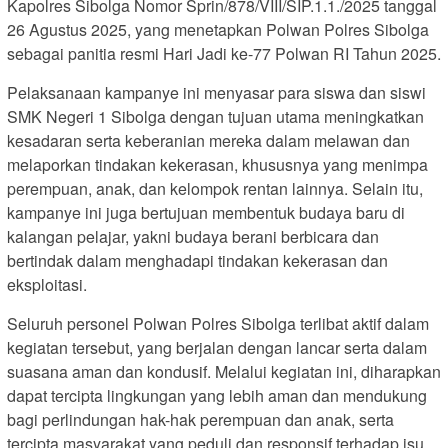
Kapolres Sibolga Nomor Sprin/878/VIII/SIP.1.1./2025 tanggal
26 Agustus 2025, yang menetapkan Polwan Polres Sibolga
sebagai panitia resmi Hari Jadi ke-77 Polwan RI Tahun 2025.
Pelaksanaan kampanye ini menyasar para siswa dan siswi
SMK Negeri 1 Sibolga dengan tujuan utama meningkatkan
kesadaran serta keberanian mereka dalam melawan dan
melaporkan tindakan kekerasan, khususnya yang menimpa
perempuan, anak, dan kelompok rentan lainnya. Selain itu,
kampanye ini juga bertujuan membentuk budaya baru di
kalangan pelajar, yakni budaya berani berbicara dan
bertindak dalam menghadapi tindakan kekerasan dan
eksploitasi.
Seluruh personel Polwan Polres Sibolga terlibat aktif dalam
kegiatan tersebut, yang berjalan dengan lancar serta dalam
suasana aman dan kondusif. Melalui kegiatan ini, diharapkan
dapat tercipta lingkungan yang lebih aman dan mendukung
bagi perlindungan hak-hak perempuan dan anak, serta
tercipta masyarakat yang peduli dan responsif terhadap isu