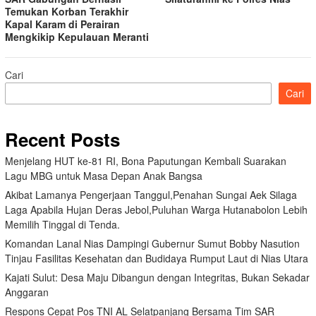
Temukan Korban Terakhir
Kapal Karam di Perairan
Mengkikip Kepulauan Meranti
Cari
Cari
Recent Posts
Menjelang HUT ke-81 RI, Bona Paputungan Kembali Suarakan
Lagu MBG untuk Masa Depan Anak Bangsa
Akibat Lamanya Pengerjaan Tanggul,Penahan Sungai Aek Silaga
Laga Apabila Hujan Deras Jebol,Puluhan Warga Hutanabolon Lebih
Memilih Tinggal di Tenda.
Komandan Lanal Nias Dampingi Gubernur Sumut Bobby Nasution
Tinjau Fasilitas Kesehatan dan Budidaya Rumput Laut di Nias Utara
Kajati Sulut: Desa Maju Dibangun dengan Integritas, Bukan Sekadar
Anggaran
Respons Cepat Pos TNI AL Selatpanjang Bersama Tim SAR