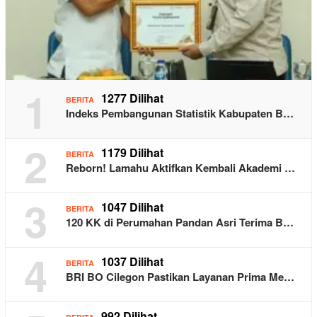
1
1277 Dilihat
BERITA
Indeks Pembangunan Statistik Kabupaten B…
2
1179 Dilihat
BERITA
Reborn! Lamahu Aktifkan Kembali Akademi …
3
1047 Dilihat
BERITA
120 KK di Perumahan Pandan Asri Terima B…
4
1037 Dilihat
BERITA
BRI BO Cilegon Pastikan Layanan Prima Me…
992 Dilihat