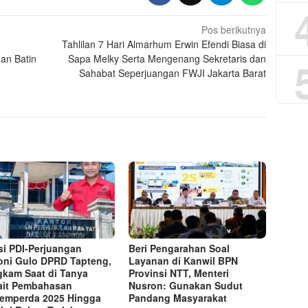
Pos berikutnya
Tahlilan 7 Hari Almarhum Erwin Efendi Biasa di
an Batin
Sapa Melky Serta Mengenang Sekretaris dan
Sahabat Seperjuangan FWJI Jakarta Barat
si PDI-Perjuangan
Beri Pengarahan Soal
ni Gulo DPRD Tapteng,
Layanan di Kanwil BPN
kam Saat di Tanya
Provinsi NTT, Menteri
ait Pembahasan
Nusron: Gunakan Sudut
emperda 2025 Hingga
Pandang Masyarakat