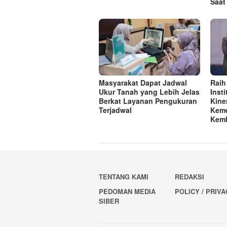
Saat
Masyarakat Dapat Jadwal
Raih
Ukur Tanah yang Lebih Jelas
Inst
Berkat Layanan Pengukuran
Kine
Terjadwal
Keme
Kemb
TENTANG KAMI
REDAKSI
PEDOMAN MEDIA
POLICY / PRIV
SIBER