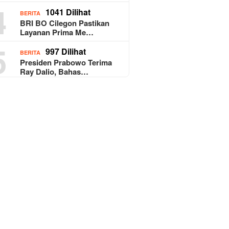
4
1041 Dilihat
BERITA
BRI BO Cilegon Pastikan
Layanan Prima Me…
5
997 Dilihat
BERITA
Presiden Prabowo Terima
Ray Dalio, Bahas…