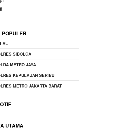
ga
if
K POPULER
I AL
OLRES SIBOLGA
LDA METRO JAYA
LRES KEPULAUAN SERIBU
LRES METRO JAKARTA BARAT
OTIF
TA UTAMA