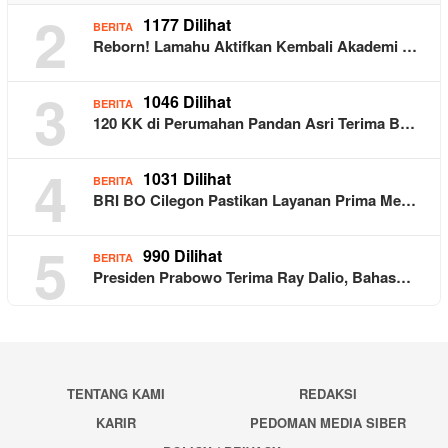
2
1177 Dilihat
BERITA
Reborn! Lamahu Aktifkan Kembali Akademi …
3
1046 Dilihat
BERITA
120 KK di Perumahan Pandan Asri Terima B…
4
1031 Dilihat
BERITA
BRI BO Cilegon Pastikan Layanan Prima Me…
5
990 Dilihat
BERITA
Presiden Prabowo Terima Ray Dalio, Bahas…
TENTANG KAMI
REDAKSI
KARIR
PEDOMAN MEDIA SIBER