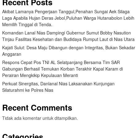
Recent Posts
Akibat Lamanya Pengerjaan Tanggul,Penahan Sungai Aek Silaga
Laga Apabila Hujan Deras Jebol,Puluhan Warga Hutanabolon Lebih
Memilih Tinggal di Tenda.
Komandan Lanal Nias Dampingi Gubernur Sumut Bobby Nasution
Tinjau Fasilitas Kesehatan dan Budidaya Rumput Laut di Nias Utara
Kajati Sulut: Desa Maju Dibangun dengan Integritas, Bukan Sekadar
Anggaran
Respons Cepat Pos TNI AL Selatpanjang Bersama Tim SAR
Gabungan Berhasil Temukan Korban Terakhir Kapal Karam di
Perairan Mengkikip Kepulauan Meranti
Perkuat Sinergitas, Danlanal Nias Laksanakan Kunjungan
Silaturahmi ke Polres Nias
Recent Comments
Tidak ada komentar untuk ditampilkan.
Categories