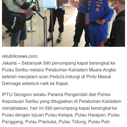
refubliknews.com,
Jakarta – Sebanyak 590 penumpang kapal berangkat ke
Pulau Seribu melalui Pelabuhan Kaliadem Muara Angke
setelah menjalani scan PeduliLindungi di Pintu Masuk
Dermaga sebelum naik ke Kapal.
IPTU Gomgom selaku Perwira Pengendali dari Polres
Kepulauan Seribu yang ditugaskan di Pelabuhan Kaliadem
menjelaskan, hari ini 590 penumpang kapal berangkat ke
Pulau dengan tujuan Pulau Kelapa, Pulau Harapan, Pulau
Panggang, Pulau Pramuka, Pulau Tidung, Pulau Pari.