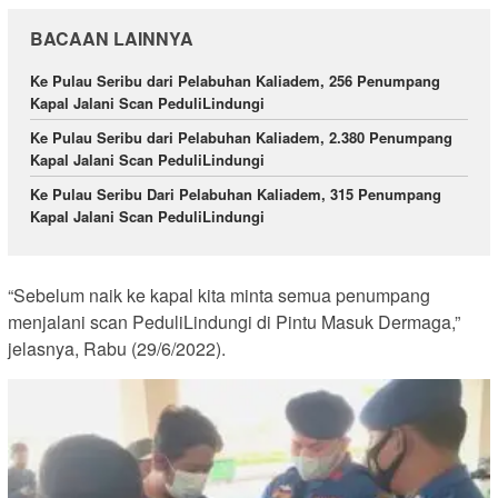
BACAAN LAINNYA
Ke Pulau Seribu dari Pelabuhan Kaliadem, 256 Penumpang
Kapal Jalani Scan PeduliLindungi
Ke Pulau Seribu dari Pelabuhan Kaliadem, 2.380 Penumpang
Kapal Jalani Scan PeduliLindungi
Ke Pulau Seribu Dari Pelabuhan Kaliadem, 315 Penumpang
Kapal Jalani Scan PeduliLindungi
“Sebelum naik ke kapal kita minta semua penumpang
menjalani scan PeduliLindungi di Pintu Masuk Dermaga,”
jelasnya, Rabu (29/6/2022).