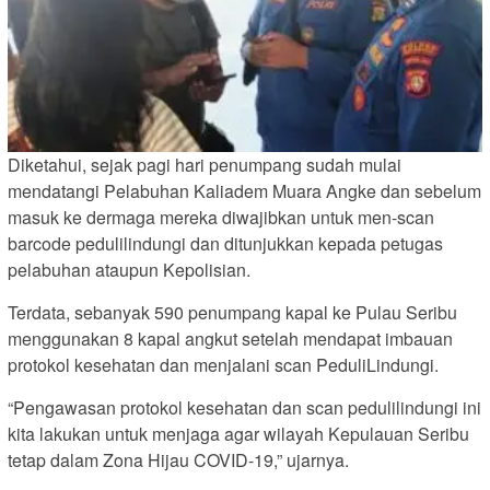
Diketahui, sejak pagi hari penumpang sudah mulai
mendatangi Pelabuhan Kaliadem Muara Angke dan sebelum
masuk ke dermaga mereka diwajibkan untuk men-scan
barcode pedulilindungi dan ditunjukkan kepada petugas
pelabuhan ataupun Kepolisian.
Terdata, sebanyak 590 penumpang kapal ke Pulau Seribu
menggunakan 8 kapal angkut setelah mendapat imbauan
protokol kesehatan dan menjalani scan PeduliLindungi.
“Pengawasan protokol kesehatan dan scan pedulilindungi ini
kita lakukan untuk menjaga agar wilayah Kepulauan Seribu
tetap dalam Zona Hijau COVID-19,” ujarnya.