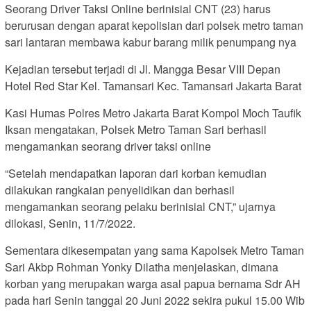
Seorang Driver Taksi Online berinisial CNT (23) harus
berurusan dengan aparat kepolisian dari polsek metro taman
sari lantaran membawa kabur barang milik penumpang nya
Kejadian tersebut terjadi di Jl. Mangga Besar VIII Depan
Hotel Red Star Kel. Tamansari Kec. Tamansari Jakarta Barat
Kasi Humas Polres Metro Jakarta Barat Kompol Moch Taufik
Iksan mengatakan, Polsek Metro Taman Sari berhasil
mengamankan seorang driver taksi online
“Setelah mendapatkan laporan dari korban kemudian
dilakukan rangkaian penyelidikan dan berhasil
mengamankan seorang pelaku berinisial CNT,” ujarnya
dilokasi, Senin, 11/7/2022.
Sementara dikesempatan yang sama Kapolsek Metro Taman
Sari Akbp Rohman Yonky Dilatha menjelaskan, dimana
korban yang merupakan warga asal papua bernama Sdr AH
pada hari Senin tanggal 20 Juni 2022 sekira pukul 15.00 Wib