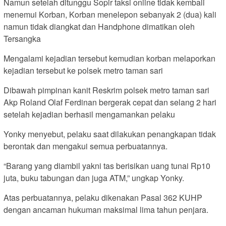
Namun setelah ditunggu Sopir taksi online tidak kembali
menemui Korban, Korban menelepon sebanyak 2 (dua) kali
namun tidak diangkat dan Handphone dimatikan oleh
Tersangka
Mengalami kejadian tersebut kemudian korban melaporkan
kejadian tersebut ke polsek metro taman sari
Dibawah pimpinan kanit Reskrim polsek metro taman sari
Akp Roland Olaf Ferdinan bergerak cepat dan selang 2 hari
setelah kejadian berhasil mengamankan pelaku
Yonky menyebut, pelaku saat dilakukan penangkapan tidak
berontak dan mengakui semua perbuatannya.
“Barang yang diambil yakni tas berisikan uang tunai Rp10
juta, buku tabungan dan juga ATM,” ungkap Yonky.
Atas perbuatannya, pelaku dikenakan Pasal 362 KUHP
dengan ancaman hukuman maksimal lima tahun penjara.