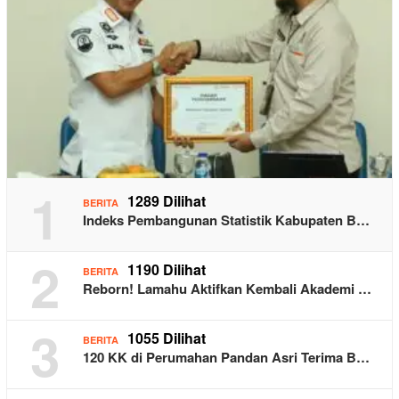
1
1289 Dilihat
BERITA
Indeks Pembangunan Statistik Kabupaten B…
2
1190 Dilihat
BERITA
Reborn! Lamahu Aktifkan Kembali Akademi …
3
1055 Dilihat
BERITA
120 KK di Perumahan Pandan Asri Terima B…