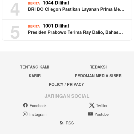
4
1044 Dilihat
BERITA
BRI BO Cilegon Pastikan Layanan Prima Me…
5
1001 Dilihat
BERITA
Presiden Prabowo Terima Ray Dalio, Bahas…
TENTANG KAMI
REDAKSI
KARIR
PEDOMAN MEDIA SIBER
POLICY / PRIVACY
JARINGAN SOCIAL
Facebook
Twitter
Instagram
Youtube
RSS