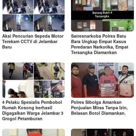
Aksi Pencurian Sepeda Motor
Satresnarkoba Polres Batu
Terekam CCTV di Jelambar
Bara Ungkap Empat Kasus
Baru
Peredaran Narkotika, Empat
Tersangka Diamankan
4 Pelaku Spesialis Pembobol
Polres Sibolga Amankan
Rumah Kosong berhasil
Penjualan Miras Tanpa Izin,
Digagalkan Warga Jelambar 3
Belasan Botol Diamankan.
Grogol Petamburan