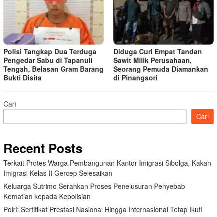
Polisi Tangkap Dua Terduga
Diduga Curi Empat Tandan
Pengedar Sabu di Tapanuli
Sawit Milik Perusahaan,
Tengah, Belasan Gram Barang
Seorang Pemuda Diamankan
Bukti Disita
di Pinangsori
Cari
Cari
Recent Posts
Terkait Protes Warga Pembangunan Kantor Imigrasi Sibolga, Kakan
Imigrasi Kelas II Gercep Selesaikan
Keluarga Sutrimo Serahkan Proses Penelusuran Penyebab
Kematian kepada Kepolisian
Polri: Sertifikat Prestasi Nasional Hingga Internasional Tetap Ikuti