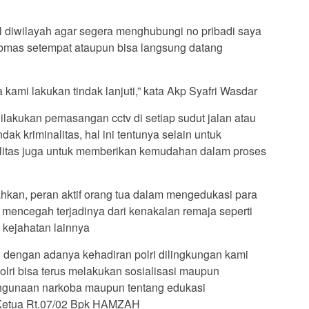
l diwilayah agar segera menghubungi no pribadi saya
ibmas setempat ataupun bisa langsung datang
kami lakukan tindak lanjuti,” kata Akp Syafri Wasdar
dilakukan pemasangan cctv di setiap sudut jalan atau
dak kriminalitas, hal ini tentunya selain untuk
alitas juga untuk memberikan kemudahan dalam proses
kan, peran aktif orang tua dalam mengedukasi para
 mencegah terjadinya dari kenakalan remaja seperti
kejahatan lainnya
g dengan adanya kehadiran polri dilingkungan kami
olri bisa terus melakukan sosialisasi maupun
lahgunaan narkoba maupun tentang edukasi
r Ketua Rt.07/02 Bpk HAMZAH