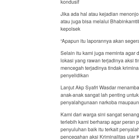
kondusif
Jika ada hal atau kejadian menonjo
atau juga bisa melalui Bhabinkamt
kepolsek
“Apapun itu laporannya akan segera 
Selain itu kami juga meminta agar 
lokasi yang rawan terjadinya aksi tin
mencegah terjadinya tindak krimin
penyelidikan
Lanjut Akp Syafri Wasdar menambah
anak-anak sangat lah penting untuk
penyalahgunaan narkoba maupaun 
Kami dari warga sini sangat senan
terlebih kami berharap agar peran p
penyuluhan baik itu terkait penya
pencegahan aksi Kriminalitas uja