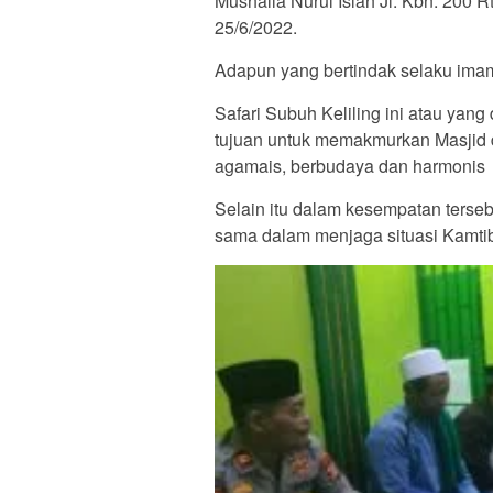
Mushalla Nurul Islah Jl. Kbn. 200 R
25/6/2022.
Adapun yang bertindak selaku ima
Safari Subuh Keliling ini atau yan
tujuan untuk memakmurkan Masjid 
agamais, berbudaya dan harmonis
Selain itu dalam kesempatan terse
sama dalam menjaga situasi Kamti