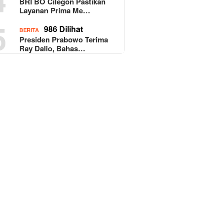
BRI BO Cilegon Pastikan
Layanan Prima Me…
5
986 Dilihat
BERITA
Presiden Prabowo Terima
Ray Dalio, Bahas…