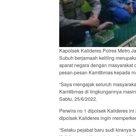
Kapolsek Kalideres Polres Metro J
Subuh berjamaah keliling merupakan
aparat negara dengan masyarakat 
pesan-pesan Kamtibmas kepada ma
“Saya mengajak seluruh masyarakat
Kamtibmas di lingkungannya masing-
Sabtu, 25/6/2022.
Perwira no 1 dipolsek Kalideres in
dipolsek Kalideres ingin memperken
“Selaku pejabat baru sudi kiranya