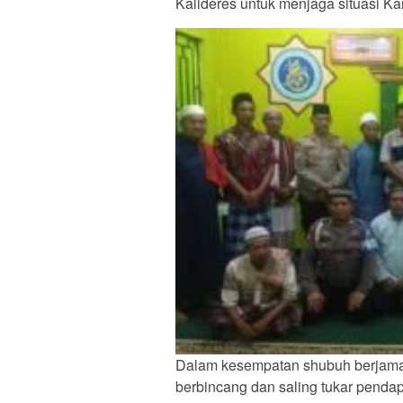
Kalideres untuk menjaga situasi K
Dalam kesempatan shubuh berjamaa
berbincang dan saling tukar penda