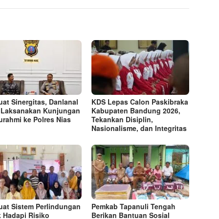
uat Sinergitas, Danlanal
KDS Lepas Calon Paskibraka
 Laksanakan Kunjungan
Kabupaten Bandung 2026,
turahmi ke Polres Nias
Tekankan Disiplin,
Nasionalisme, dan Integritas
uat Sistem Perlindungan
Pemkab Tapanuli Tengah
 Hadapi Risiko
Berikan Bantuan Sosial