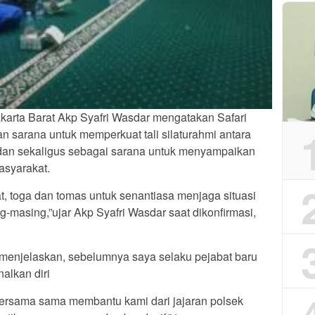
akarta Barat Akp Syafri Wasdar mengatakan Safari
 sarana untuk memperkuat tali silaturahmi antara
dan sekaligus sebagai sarana untuk menyampaikan
syarakat.
, toga dan tomas untuk senantiasa menjaga situasi
masing,”ujar Akp Syafri Wasdar saat dikonfirmasi,
i menjelaskan, sebelumnya saya selaku pejabat baru
alkan diri
 bersama sama membantu kami dari jajaran polsek