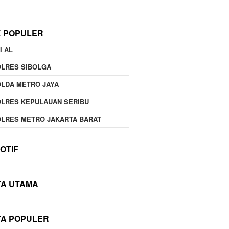
K POPULER
I AL
OLRES SIBOLGA
LDA METRO JAYA
LRES KEPULAUAN SERIBU
LRES METRO JAKARTA BARAT
OTIF
TA UTAMA
TA POPULER