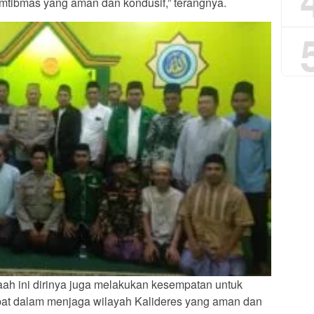
amtibmas yang aman dan kondusif,” terangnya.
h ini dirinya juga melakukan kesempatan untuk
pat dalam menjaga wilayah Kalideres yang aman dan