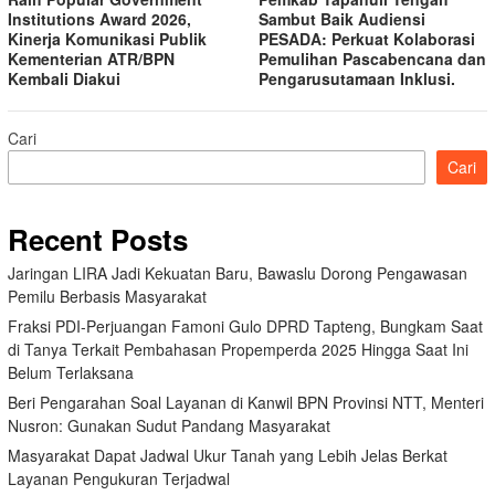
Institutions Award 2026,
Sambut Baik Audiensi
Kinerja Komunikasi Publik
PESADA: Perkuat Kolaborasi
Kementerian ATR/BPN
Pemulihan Pascabencana dan
Kembali Diakui
Pengarusutamaan Inklusi.
Cari
Cari
Recent Posts
Jaringan LIRA Jadi Kekuatan Baru, Bawaslu Dorong Pengawasan
Pemilu Berbasis Masyarakat
Fraksi PDI-Perjuangan Famoni Gulo DPRD Tapteng, Bungkam Saat
di Tanya Terkait Pembahasan Propemperda 2025 Hingga Saat Ini
Belum Terlaksana
Beri Pengarahan Soal Layanan di Kanwil BPN Provinsi NTT, Menteri
Nusron: Gunakan Sudut Pandang Masyarakat
Masyarakat Dapat Jadwal Ukur Tanah yang Lebih Jelas Berkat
Layanan Pengukuran Terjadwal