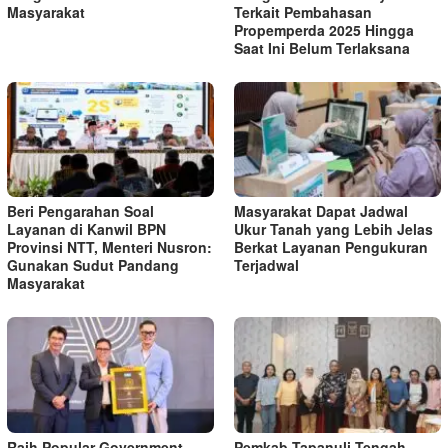
Masyarakat
Terkait Pembahasan
Propemperda 2025 Hingga
Saat Ini Belum Terlaksana
Beri Pengarahan Soal
Masyarakat Dapat Jadwal
Layanan di Kanwil BPN
Ukur Tanah yang Lebih Jelas
Provinsi NTT, Menteri Nusron:
Berkat Layanan Pengukuran
Gunakan Sudut Pandang
Terjadwal
Masyarakat
Raih Popular Government
Pemkab Tapanuli Tengah