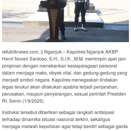
refubliknews.com, || Nganjuk – Kapolres Nganjuk AKBP
Henri Noveri Santoso, S.H., S.I.K., M.M. memimpin apel jam
pimpinan dengan menekankan kesiapsiagaan personel
dalam menjaga mako, obyek vital, dan gedung-gedung yang
menjadi simbol negara. Kapolres menegaskan tindakan
tegas terukur akan dilakukan apabila terjadi penjarahan,
perusakan, maupun penyerangan, sesuai perintah Presiden
RI. Senin (1/9/2025).
Instruksi tersebut diberikan sebagai langkah antisipasi
terhadap dinamika situasi nasional terkini, sekaligus
menjaga marwah kepolisian agar tetap berdiri sebagai garda