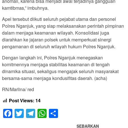
anomali, karena bisa menjadi awal terjadinya gangguan
kamtibmas,” imbuhnya.
Apel tersebut diikuti seluruh pejabat utama dan personel
Polres Nganjuk, yang siap melaksanakan perintah pimpinan
dalam menjaga keamanan wilayah. Konsolidasi juga
diarahkan ke jajaran polsek untuk memperkuat sinergi
pengamanan di seluruh wilayah hukum Polres Nganjuk.
Dengan langkah ini, Polres Nganjuk menegaskan
komitmennya menjaga stabilitas keamanan di tengah
dinamika situasi, sekaligus mengajak seluruh masyarakat
bersama-sama menjaga kondusifitas daerah. (acha)
RN/Marlina/ red
Post Views:
14
Facebook
Twitter
Telegram
WhatsApp
Share
SEBARKAN