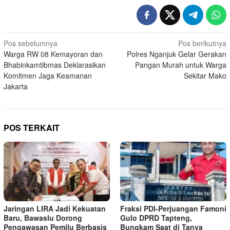
Navigasi
Pos sebelumnya
Pos berikutnya
Warga RW 08 Kemayoran dan
Polres Nganjuk Gelar Gerakan
pos
Bhabinkamtibmas Deklarasikan
Pangan Murah untuk Warga
Komitmen Jaga Keamanan
Sekitar Mako
Jakarta
POS TERKAIT
Jaringan LIRA Jadi Kekuatan
Fraksi PDI-Perjuangan Famoni
Baru, Bawaslu Dorong
Gulo DPRD Tapteng,
Pengawasan Pemilu Berbasis
Bungkam Saat di Tanya