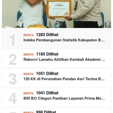
1
1283 Dilihat
BERITA
Indeks Pembangunan Statistik Kabupaten B…
2
1185 Dilihat
BERITA
Reborn! Lamahu Aktifkan Kembali Akademi …
3
1051 Dilihat
BERITA
120 KK di Perumahan Pandan Asri Terima B…
4
1041 Dilihat
BERITA
BRI BO Cilegon Pastikan Layanan Prima Me…
998 Dilihat
BERITA