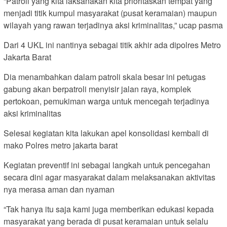
“Patroli yang kita laksanakan kita prioritaskan tempat yang
menjadi titik kumpul masyarakat (pusat keramaian) maupun
wilayah yang rawan terjadinya aksi kriminalitas,” ucap pasma
Dari 4 UKL ini nantinya sebagai titik akhir ada dipolres Metro
Jakarta Barat
Dia menambahkan dalam patroli skala besar ini petugas
gabung akan berpatroli menyisir jalan raya, komplek
pertokoan, pemukiman warga untuk mencegah terjadinya
aksi kriminalitas
Selesai kegiatan kita lakukan apel konsolidasi kembali di
mako Polres metro jakarta barat
Kegiatan preventif ini sebagai langkah untuk pencegahan
secara dini agar masyarakat dalam melaksanakan aktivitas
nya merasa aman dan nyaman
“Tak hanya itu saja kami juga memberikan edukasi kepada
masyarakat yang berada di pusat keramaian untuk selalu