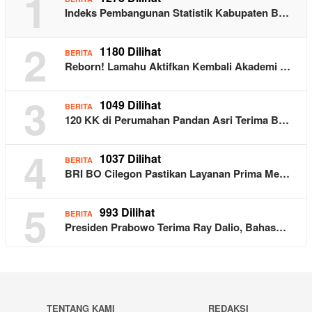
1
Indeks Pembangunan Statistik Kabupaten B…
2
1180 Dilihat
BERITA
Reborn! Lamahu Aktifkan Kembali Akademi …
3
1049 Dilihat
BERITA
120 KK di Perumahan Pandan Asri Terima B…
4
1037 Dilihat
BERITA
BRI BO Cilegon Pastikan Layanan Prima Me…
5
993 Dilihat
BERITA
Presiden Prabowo Terima Ray Dalio, Bahas…
TENTANG KAMI
REDAKSI