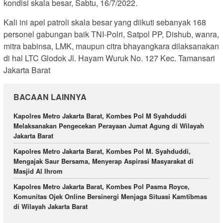
kondisi skala besar, Sabtu, 16/7/2022.
Kali ini apel patroli skala besar yang diikuti sebanyak 168
personel gabungan baik TNI-Polri, Satpol PP, Dishub, wanra,
mitra babinsa, LMK, maupun citra bhayangkara dilaksanakan
di hal LTC Glodok Jl. Hayam Wuruk No. 127 Kec. Tamansari
Jakarta Barat
BACAAN LAINNYA
Kapolres Metro Jakarta Barat, Kombes Pol M Syahduddi
Melaksanakan Pengecekan Perayaan Jumat Agung di Wilayah
Jakarta Barat
Kapolres Metro Jakarta Barat, Kombes Pol M. Syahduddi,
Mengajak Saur Bersama, Menyerap Aspirasi Masyarakat di
Masjid Al Ihrom
Kapolres Metro Jakarta Barat, Kombes Pol Pasma Royce,
Komunitas Ojek Online Bersinergi Menjaga Situasi Kamtibmas
di Wilayah Jakarta Barat