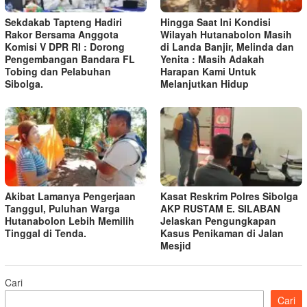
Sekdakab Tapteng Hadiri
Hingga Saat Ini Kondisi
Rakor Bersama Anggota
Wilayah Hutanabolon Masih
Komisi V DPR RI : Dorong
di Landa Banjir, Melinda dan
Pengembangan Bandara FL
Yenita : Masih Adakah
Tobing dan Pelabuhan
Harapan Kami Untuk
Sibolga.
Melanjutkan Hidup
Akibat Lamanya Pengerjaan
Kasat Reskrim Polres Sibolga
Tanggul, Puluhan Warga
AKP RUSTAM E. SILABAN
Hutanabolon Lebih Memilih
Jelaskan Pengungkapan
Tinggal di Tenda.
Kasus Penikaman di Jalan
Mesjid
Cari
Cari