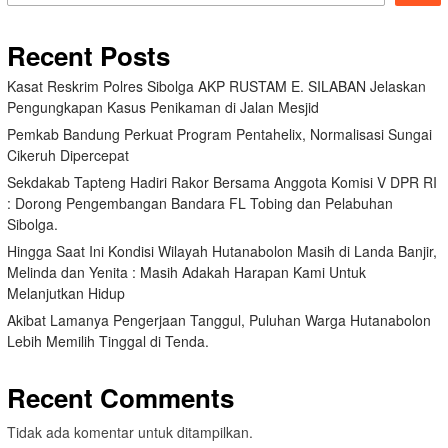
Recent Posts
Kasat Reskrim Polres Sibolga AKP RUSTAM E. SILABAN Jelaskan
Pengungkapan Kasus Penikaman di Jalan Mesjid
Pemkab Bandung Perkuat Program Pentahelix, Normalisasi Sungai
Cikeruh Dipercepat
Sekdakab Tapteng Hadiri Rakor Bersama Anggota Komisi V DPR RI
: Dorong Pengembangan Bandara FL Tobing dan Pelabuhan
Sibolga.
Hingga Saat Ini Kondisi Wilayah Hutanabolon Masih di Landa Banjir,
Melinda dan Yenita : Masih Adakah Harapan Kami Untuk
Melanjutkan Hidup
Akibat Lamanya Pengerjaan Tanggul, Puluhan Warga Hutanabolon
Lebih Memilih Tinggal di Tenda.
Recent Comments
Tidak ada komentar untuk ditampilkan.