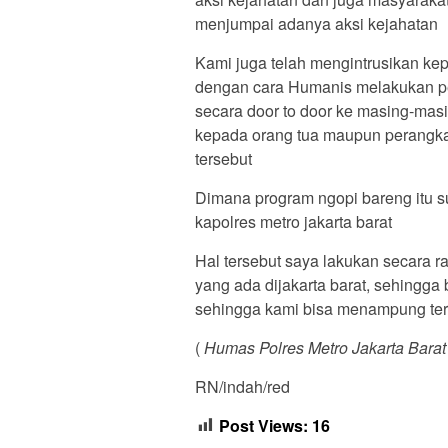
menjumpai adanya aksi kejahatan
Kami juga telah mengintrusikan ke
dengan cara Humanis melakukan pe
secara door to door ke masing-masi
kepada orang tua maupun perangka
tersebut
Dimana program ngopi bareng itu 
kapolres metro jakarta barat
Hal tersebut saya lakukan secara 
yang ada dijakarta barat, sehingga
sehingga kami bisa menampung terk
(
Humas Polres Metro Jakarta Barat
RN/indah/red
Post Views:
16