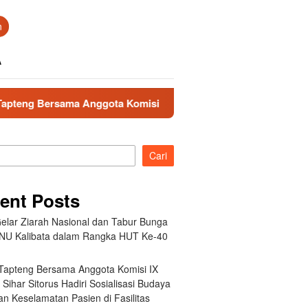
n
A
nggota Komisi IX DPR RI Sihar Sitorus Hadiri Sosialisasi Buda
Cari
ent Posts
elar Ziarah Nasional dan Tabur Bunga
NU Kalibata dalam Rangka HUT Ke-40
 Tapteng Bersama Anggota Komisi IX
Sihar Sitorus Hadiri Sosialisasi Budaya
n Keselamatan Pasien di Fasilitas