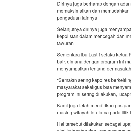
Dirinya juga berharap dengan adan
memaksimalkan dan memudahkan 
pengaduan lainnya
Selanjutnya dirinya juga menyampa
kepolisian dalam mencegah dan memb
tawuran
Sementara Ibu Lastri selaku ketua 
baik dimana dengan program ini ma
menyampaikan tentang permasalaha
“Semakin sering kapolres berkelilin
masyarakat sekaligus bisa menyam
program ini sering dilakukan,” ucap
Kami juga telah mendirikan pos pan
masing wilayah terutama pada titik
Hal tersebut dilakukan sebagai upa
aksi kejahatan dan juga masyaraka