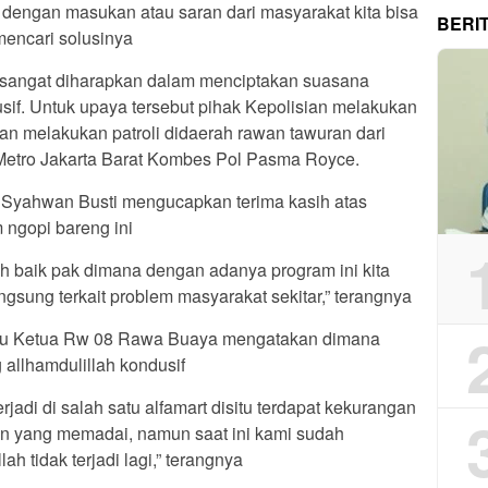
dengan masukan atau saran dari masyarakat kita bisa
BERI
encari solusinya
t sangat diharapkan dalam menciptakan suasana
sif. Untuk upaya tersebut pihak Kepolisian melakukan
n melakukan patroli didaerah rawan tawuran dari
 Metro Jakarta Barat Kombes Pol Pasma Royce.
Syahwan Busti mengucapkan terima kasih atas
 ngopi bareng ini
ah baik pak dimana dengan adanya program ini kita
sung terkait problem masyarakat sekitar,” terangnya
ku Ketua Rw 08 Rawa Buaya mengatakan dimana
allhamdulillah kondusif
jadi di salah satu alfamart disitu terdapat kekurangan
an yang memadai, namun saat ini kami sudah
h tidak terjadi lagi,” terangnya