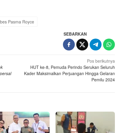
App
re
bes Pasma Royce
SEBARKAN
Pos berikutnya
ek
HUT ke-8, Pemuda Perindo Serukan Seluruh
persal
Kader Maksimalkan Perjuangan Hingga Gelaran
Pemilu 2024