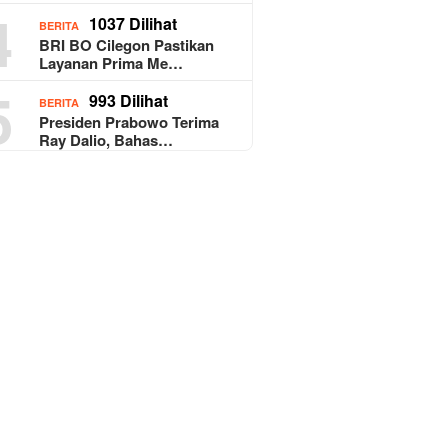
4
1037 Dilihat
BERITA
BRI BO Cilegon Pastikan
Layanan Prima Me…
5
993 Dilihat
BERITA
Presiden Prabowo Terima
Ray Dalio, Bahas…