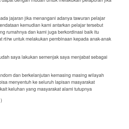
pada jajaran jika menangani adanya tawuran pelajar
ndataan kemudian kami antarkan pelajar tersebut
ng rumahnya dan kami juga berkordinasi baik itu
t rt/rw untuk melakukan pembinaan kepada anak-anak
sudah saya lakukan semenjak saya menjabat sebagai
random dan berkelanjutan kemasing masing wilayah
 bisa menyentuh ke seluruh lapisan masyarakat
ait keluhan yang masyarakat alami tutupnya
)