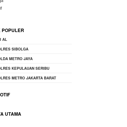
ga
if
K POPULER
I AL
OLRES SIBOLGA
LDA METRO JAYA
LRES KEPULAUAN SERIBU
LRES METRO JAKARTA BARAT
OTIF
TA UTAMA