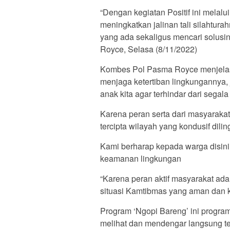
“Dengan kegiatan Positif ini melalu
meningkatkan jalinan tali silahtur
yang ada sekaligus mencari solusi
Royce, Selasa (8/11/2022)
Kombes Pol Pasma Royce menjelas
menjaga ketertiban lingkungannya,
anak kita agar terhindar dari segal
Karena peran serta dari masyaraka
tercipta wilayah yang kondusif dil
Kami berharap kepada warga disini
keamanan lingkungan
“Karena peran aktif masyarakat a
situasi Kamtibmas yang aman dan k
Program ‘Ngopi Bareng’ ini progra
melihat dan mendengar langsung 