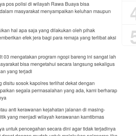
ya pos polisi di wilayah Rawa Buaya bisa
dalam masyarakat menyampaikan keluhan maupun
ikan hal apa saja yang dilakukan oleh pihak
erikan efek jera bagi para remaja yang terlibat aksi
Rt 03 mengatakan program ngopi bareng ini sangat lah
syarakat bisa mengetahui secara langsung sekaligus
n yang terjadi
g disitu sosok kapolres terlihat dekat dengan
paikan segala permasalahan yang ada, kami berharap
nya
tau anti kerawanan kejahatan jalanan di masing-
 titik yang menjadi wilayah kerawanan kamtibmas
ya untuk pencegahan secara dini agar tidak terjadinya
t dapat dengan mudah untuk melakukan pelaporan jika