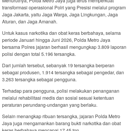
Menurutnya, Polda Metro Jaya juga terus memperkuat
transformasi operasional Polri yang Presisi melalui program
Jaga Jakarta, yaitu Jaga Warga, Jaga Lingkungan, Jaga
Aturan, dan Jaga Amanah.
Untuk kasus narkotika dan obat keras berbahaya, selama
periode Januari hingga Juni 2026, Polda Metro Jaya
bersama Polres jajaran berhasil mengungkap 3.809 laporan
polisi dengan total 5.196 tersangka.
Dari jumlah tersebut, sebanyak 19 tersangka berperan
sebagai produsen, 1.914 tersangka sebagai pengedar, dan
3.263 tersangka sebagai pengguna.
Terhadap para pengguna, polisi melakukan penanganan
melalui rehabilitasi medis dan sosial sesuai ketentuan
peraturan perundang-undangan yang berlaku.
Selain menangkap ribuan tersangka, jajaran Polda Metro
Jaya juga mengamankan barang bukti narkotika dan obat
keras berbahaya mencapai 17,45 ton.