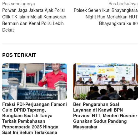
Navigasi
Pos sebelumnya
Pos berikutnya
Polwan Jaga Jakarta Ajak Polisi
Polsek Senen Ikuti Bhayangkara
pos
Cilik TK Islam Melati Kemayoran
Night Run Meriahkan HUT
Bermain dan Kenal Polisi Lebih
Bhayangkara ke-80
Dekat
POS TERKAIT
Fraksi PDI-Perjuangan Famoni
Beri Pengarahan Soal
Gulo DPRD Tapteng,
Layanan di Kanwil BPN
Bungkam Saat di Tanya
Provinsi NTT, Menteri Nusron:
Terkait Pembahasan
Gunakan Sudut Pandang
Propemperda 2025 Hingga
Masyarakat
Saat Ini Belum Terlaksana