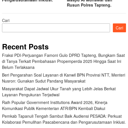
Rusun Polres Tapteng.
Cari
Cari
Recent Posts
Fraksi PDI-Perjuangan Famoni Gulo DPRD Tapteng, Bungkam Saat
di Tanya Terkait Pembahasan Propemperda 2025 Hingga Saat Ini
Belum Terlaksana
Beri Pengarahan Soal Layanan di Kanwil BPN Provinsi NTT, Menteri
Nusron: Gunakan Sudut Pandang Masyarakat
Masyarakat Dapat Jadwal Ukur Tanah yang Lebih Jelas Berkat
Layanan Pengukuran Terjadwal
Raih Popular Government Institutions Award 2026, Kinerja
Komunikasi Publik Kementerian ATR/BPN Kembali Diakui
Pemkab Tapanuli Tengah Sambut Baik Audiensi PESADA: Perkuat
Kolaborasi Pemulihan Pascabencana dan Pengarusutamaan Inklusi.