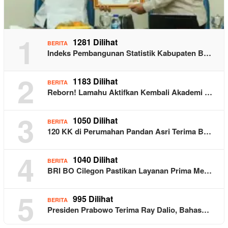
1
1281 Dilihat
BERITA
Indeks Pembangunan Statistik Kabupaten B…
2
1183 Dilihat
BERITA
Reborn! Lamahu Aktifkan Kembali Akademi …
3
1050 Dilihat
BERITA
120 KK di Perumahan Pandan Asri Terima B…
4
1040 Dilihat
BERITA
BRI BO Cilegon Pastikan Layanan Prima Me…
5
995 Dilihat
BERITA
Presiden Prabowo Terima Ray Dalio, Bahas…