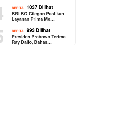
4
1037 Dilihat
BERITA
BRI BO Cilegon Pastikan
Layanan Prima Me…
5
993 Dilihat
BERITA
Presiden Prabowo Terima
Ray Dalio, Bahas…