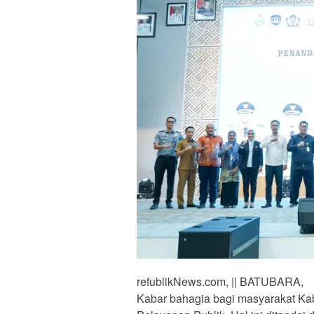
refublikNews.com, || BATUBARA,
Kabar bahagia bagi masyarakat Kab