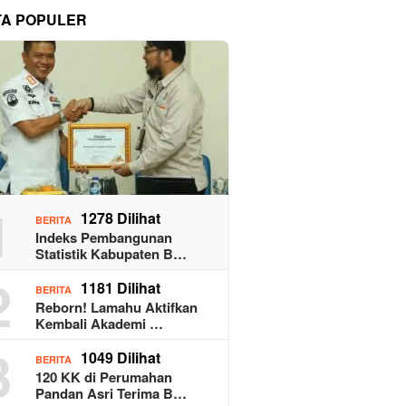
TA POPULER
1
1278 Dilihat
BERITA
Indeks Pembangunan
Statistik Kabupaten B…
2
1181 Dilihat
BERITA
Reborn! Lamahu Aktifkan
Kembali Akademi …
3
1049 Dilihat
BERITA
120 KK di Perumahan
Pandan Asri Terima B…