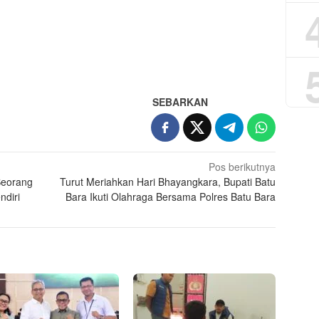
App
re
SEBARKAN
Pos berikutnya
Seorang
Turut Meriahkan Hari Bhayangkara, Bupati Batu
ndiri
Bara Ikuti Olahraga Bersama Polres Batu Bara