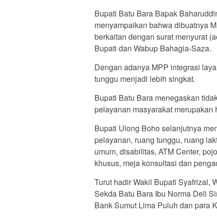
Bupati Batu Bara Bapak Baharuddin
menyampaikan bahwa dibuatnya M
berkaitan dengan surat menyurat (ad
Bupati dan Wabup Bahagia-Saza.
Dengan adanya MPP integrasi layan
tunggu menjadi lebih singkat.
Bupati Batu Bara menegaskan tida
pelayanan masyarakat merupakan h
Bupati Ulong Boho selanjutnya me
pelayanan, ruang tunggu, ruang lakt
umum, disabilitas, ATM Center, poj
khusus, meja konsultasi dan penga
Turut hadir Wakil Bupati Syafrizal
Sekda Batu Bara Ibu Norma Deli Sir
Bank Sumut Lima Puluh dan para 