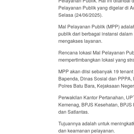
Pelayanan Publik. Hal ini ditand
Pelayanan Publik yang digelar di 
Selasa (24/06/2025).
Mal Pelayanan Publik (MPP) adala
publik dari berbagai instansi dala
mengakses layanan.
Rencana lokasi Mal Pelayanan Pu
mempertimbangkan lokasi yang strat
MPP akan diisi sebanyak 19 tenant
Bapenda, Dinas Sosial dan PPPA, 
Polres Batu Bara, Kejaksaan Neger
Perwakilan Kantor Pertanahan, UP
Kemenag, BPJS Kesehatan, BPJS Ke
dan Satlantas.
Tujuannya adalah untuk meningkat
dan keamanan pelayanan.