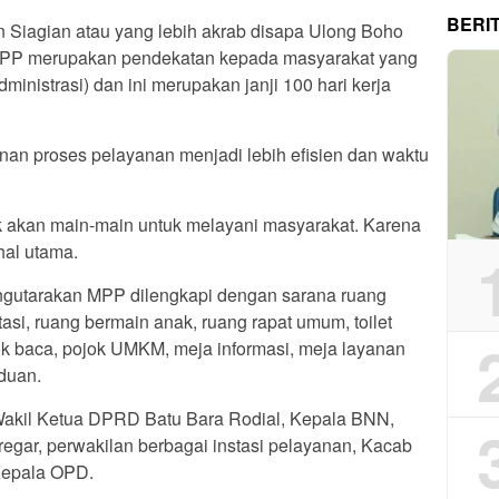
BERI
 Siagian atau yang lebih akrab disapa Ulong Boho
PP merupakan pendekatan kepada masyarakat yang
ministrasi) dan ini merupakan janji 100 hari kerja
an proses pelayanan menjadi lebih efisien dan waktu
k akan main-main untuk melayani masyarakat. Karena
al utama.
ngutarakan MPP dilengkapi dengan sarana ruang
asi, ruang bermain anak, ruang rapat umum, toilet
ok baca, pojok UMKM, meja informasi, meja layanan
duan.
, Wakil Ketua DPRD Batu Bara Rodial, Kepala BNN,
egar, perwakilan berbagai instasi pelayanan, Kacab
Kepala OPD.