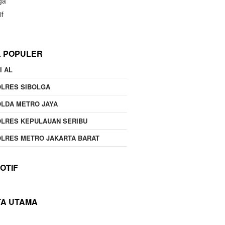
ga
if
K POPULER
I AL
OLRES SIBOLGA
LDA METRO JAYA
LRES KEPULAUAN SERIBU
LRES METRO JAKARTA BARAT
OTIF
TA UTAMA