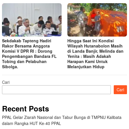
Sekdakab Tapteng Hadiri
Hingga Saat Ini Kondisi
Rakor Bersama Anggota
Wilayah Hutanabolon Masih
Komisi V DPR RI : Dorong
di Landa Banjir, Melinda dan
Pengembangan Bandara FL
Yenita : Masih Adakah
Tobing dan Pelabuhan
Harapan Kami Untuk
Sibolga.
Melanjutkan Hidup
Cari
Cari
Recent Posts
PPAL Gelar Ziarah Nasional dan Tabur Bunga di TMPNU Kalibata
dalam Rangka HUT Ke-40 PPAL