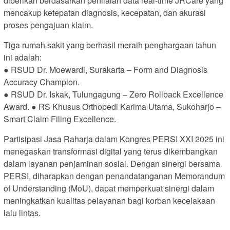
diberikan berdasarkan penilaian data real-time JRCare yang
mencakup ketepatan diagnosis, kecepatan, dan akurasi
proses pengajuan klaim.
Tiga rumah sakit yang berhasil meraih penghargaan tahun
ini adalah:
● RSUD Dr. Moewardi, Surakarta – Form and Diagnosis
Accuracy Champion.
● RSUD Dr. Iskak, Tulungagung – Zero Rollback Excellence
Award. ● RS Khusus Orthopedi Karima Utama, Sukoharjo –
Smart Claim Filing Excellence.
Partisipasi Jasa Raharja dalam Kongres PERSI XXI 2025 ini
menegaskan transformasi digital yang terus dikembangkan
dalam layanan penjaminan sosial. Dengan sinergi bersama
PERSI, diharapkan dengan penandatanganan Memorandum
of Understanding (MoU), dapat memperkuat sinergi dalam
meningkatkan kualitas pelayanan bagi korban kecelakaan
lalu lintas.