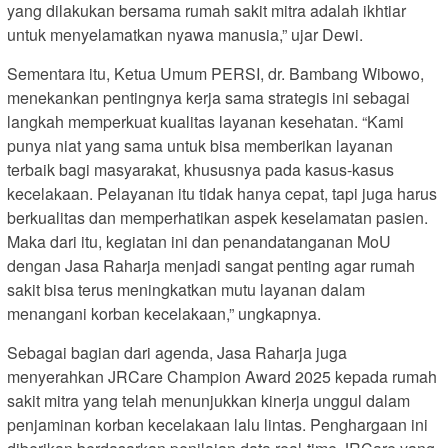
yang dilakukan bersama rumah sakit mitra adalah ikhtiar
untuk menyelamatkan nyawa manusia,” ujar Dewi.
Sementara itu, Ketua Umum PERSI, dr. Bambang Wibowo,
menekankan pentingnya kerja sama strategis ini sebagai
langkah memperkuat kualitas layanan kesehatan. “Kami
punya niat yang sama untuk bisa memberikan layanan
terbaik bagi masyarakat, khususnya pada kasus-kasus
kecelakaan. Pelayanan itu tidak hanya cepat, tapi juga harus
berkualitas dan memperhatikan aspek keselamatan pasien.
Maka dari itu, kegiatan ini dan penandatanganan MoU
dengan Jasa Raharja menjadi sangat penting agar rumah
sakit bisa terus meningkatkan mutu layanan dalam
menangani korban kecelakaan,” ungkapnya.
Sebagai bagian dari agenda, Jasa Raharja juga
menyerahkan JRCare Champion Award 2025 kepada rumah
sakit mitra yang telah menunjukkan kinerja unggul dalam
penjaminan korban kecelakaan lalu lintas. Penghargaan ini