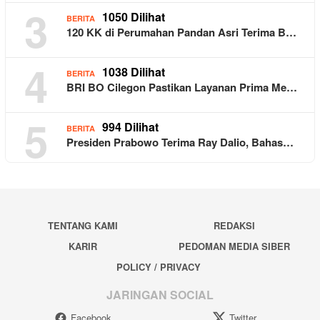
3
1050 Dilihat
BERITA
120 KK di Perumahan Pandan Asri Terima B…
4
1038 Dilihat
BERITA
BRI BO Cilegon Pastikan Layanan Prima Me…
5
994 Dilihat
BERITA
Presiden Prabowo Terima Ray Dalio, Bahas…
TENTANG KAMI
REDAKSI
KARIR
PEDOMAN MEDIA SIBER
POLICY / PRIVACY
JARINGAN SOCIAL
Facebook
Twitter