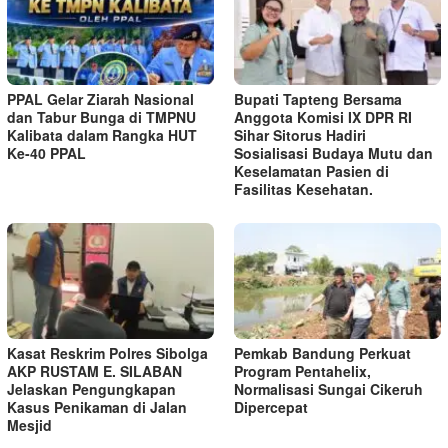
PPAL Gelar Ziarah Nasional
Bupati Tapteng Bersama
dan Tabur Bunga di TMPNU
Anggota Komisi IX DPR RI
Kalibata dalam Rangka HUT
Sihar Sitorus Hadiri
Ke-40 PPAL
Sosialisasi Budaya Mutu dan
Keselamatan Pasien di
Fasilitas Kesehatan.
Kasat Reskrim Polres Sibolga
Pemkab Bandung Perkuat
AKP RUSTAM E. SILABAN
Program Pentahelix,
Jelaskan Pengungkapan
Normalisasi Sungai Cikeruh
Kasus Penikaman di Jalan
Dipercepat
Mesjid