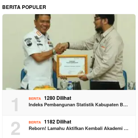
BERITA POPULER
1
1280 Dilihat
BERITA
Indeks Pembangunan Statistik Kabupaten B…
2
1182 Dilihat
BERITA
Reborn! Lamahu Aktifkan Kembali Akademi …