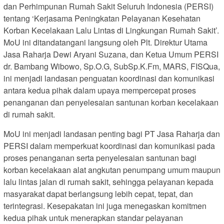
dan Perhimpunan Rumah Sakit Seluruh Indonesia (PERSI)
tentang ‘Kerjasama Peningkatan Pelayanan Kesehatan
Korban Kecelakaan Lalu Lintas di Lingkungan Rumah Sakit’.
MoU ini ditandatangani langsung oleh Plt. Direktur Utama
Jasa Raharja Dewi Aryani Suzana, dan Ketua Umum PERSI
dr. Bambang Wibowo, Sp.O.G, SubSp.K.Fm, MARS, FISQua,
ini menjadi landasan penguatan koordinasi dan komunikasi
antara kedua pihak dalam upaya mempercepat proses
penanganan dan penyelesaian santunan korban kecelakaan
di rumah sakit.
MoU ini menjadi landasan penting bagi PT Jasa Raharja dan
PERSI dalam memperkuat koordinasi dan komunikasi pada
proses penanganan serta penyelesaian santunan bagi
korban kecelakaan alat angkutan penumpang umum maupun
lalu lintas jalan di rumah sakit, sehingga pelayanan kepada
masyarakat dapat berlangsung lebih cepat, tepat, dan
terintegrasi. Kesepakatan ini juga menegaskan komitmen
kedua pihak untuk menerapkan standar pelayanan