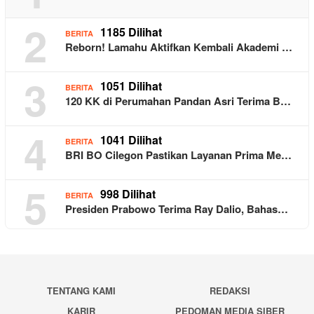
2
1185 Dilihat
BERITA
Reborn! Lamahu Aktifkan Kembali Akademi …
3
1051 Dilihat
BERITA
120 KK di Perumahan Pandan Asri Terima B…
4
1041 Dilihat
BERITA
BRI BO Cilegon Pastikan Layanan Prima Me…
5
998 Dilihat
BERITA
Presiden Prabowo Terima Ray Dalio, Bahas…
TENTANG KAMI
REDAKSI
KARIR
PEDOMAN MEDIA SIBER