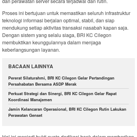
dan perawatan server secara terjadwal dan rutin.
Proses ini bertujuan untuk memastikan seluruh infrastruktur
teknologi informasi berjalan optimal, stabil, dan siap
mendukung setiap aktivitas transaksi nasabah kapan saja.
Dengan sistem yang selalu siaga, BRI KC Cilegon
membuktikan keunggulannya dalam menjaga
keberlangsungan layanan.
BACAAN LAINNYA
Pererat Silaturahmi, BRI KC Cilegon Gelar Pertandingan
Persahabatan Bersama ASDP Merak
Perkuat Strategi dan Sinergi, BRI KC Cilegon Gelar Rapat
Koordinasi Manajemen
Jamin Kelancaran Operasional, BRI KC Cilegon Rutin Lakukan
Perawatan Genset
Hal ini menjadi bukti nyata dedikasi bank dalam memberikan