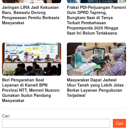
Jaringan LIRA Jadi Kekuatan
Fraksi PDI-Perjuangan Famoni
Baru, Bawaslu Dorong
Gulo DPRD Tapteng,
Pengawasan Pemilu Berbasis
Bungkam Saat di Tanya
Masyarakat
Terkait Pembahasan
Propemperda 2025 Hingga
Saat Ini Belum Terlaksana
Beri Pengarahan Soal
Masyarakat Dapat Jadwal
Layanan di Kanwil BPN
Ukur Tanah yang Lebih Jelas
Provinsi NTT, Menteri Nusron:
Berkat Layanan Pengukuran
Gunakan Sudut Pandang
Terjadwal
Masyarakat
Cari
Cari