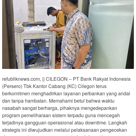
refubliknews.com, || CILEGON – PT Bank Rakyat Indonesia
(Persero) Tbk Kantor Cabang (KC) Cilegon terus
berkomitmen menghadirkan layanan perbankan yang andal
dan tanpa hambatan. Memahami betul bahwa waktu
nasabah sangat berharga, pihaknya mengedepankan
program pemeliharaan sistem terpadu guna mencegah
terjadinya gangguan operasional atau downtime. Langkah
strategis ini diwujudkan melalui pelaksanaan pengecekan