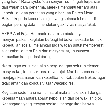
yang hadir. Rasa syukur dan senyum sumringah terpancar
dari wajah para penerima. Mereka mengaku terharu atas
kepedulian dan perhatian yang diberikan Polres Metro
Bekasi kepada komunitas ojol, yang selama ini menjadi
bagian penting dalam mendukung aktivitas masyarakat.
AKBP Apri Fajar Hermanto dalam sambutannya
menyampaikan, kegiatan berbagi ini bukan sekadar bentuk
kepedulian sosial, melainkan juga wadah untuk mempererat
silaturahmi antara Polri dan masyarakat, khususnya
komunitas transportasi daring.
“Kami ingin terus menjalin sinergi dengan seluruh elemen
masyarakat, termasuk para driver ojol. Mari bersama-sama
menjaga keamanan dan ketertiban di Kabupaten Bekasi agar
tetap aman dan kondusif,” ujar Wakapolres.
Kegiatan sederhana namun sarat makna itu diakhiri dengan
kebersamaan antara aparat kepolisian dan perwakilan ojol.
Kehangatan yang tercipta seakan menegaskan bahwa