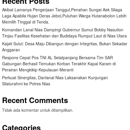
Recent Posts
Akibat Lamanya Pengerjaan Tanggul,Penahan Sungai Aek Silaga
Laga Apabila Hujan Deras Jebol,Puluhan Warga Hutanabolon Lebih
Memilih Tinggal di Tenda.
Komandan Lanal Nias Dampingi Gubernur Sumut Bobby Nasution
Tinjau Fasilitas Kesehatan dan Budidaya Rumput Laut di Nias Utara
Kajati Sulut: Desa Maju Dibangun dengan Integritas, Bukan Sekadar
Anggaran
Respons Cepat Pos TNI AL Selatpanjang Bersama Tim SAR
Gabungan Berhasil Temukan Korban Terakhir Kapal Karam di
Perairan Mengkikip Kepulauan Meranti
Perkuat Sinergitas, Danlanal Nias Laksanakan Kunjungan
Silaturahmi ke Polres Nias
Recent Comments
Tidak ada komentar untuk ditampilkan.
Categories