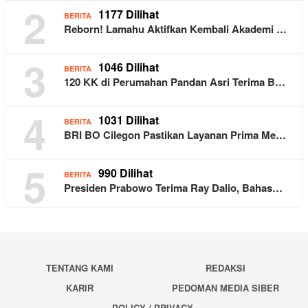
2
1177 Dilihat
BERITA
Reborn! Lamahu Aktifkan Kembali Akademi …
3
1046 Dilihat
BERITA
120 KK di Perumahan Pandan Asri Terima B…
4
1031 Dilihat
BERITA
BRI BO Cilegon Pastikan Layanan Prima Me…
5
990 Dilihat
BERITA
Presiden Prabowo Terima Ray Dalio, Bahas…
TENTANG KAMI
REDAKSI
KARIR
PEDOMAN MEDIA SIBER
POLICY / PRIVACY