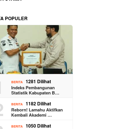
TA POPULER
1
1281 Dilihat
BERITA
Indeks Pembangunan
Statistik Kabupaten B…
2
1182 Dilihat
BERITA
Reborn! Lamahu Aktifkan
Kembali Akademi …
1050 Dilihat
BERITA