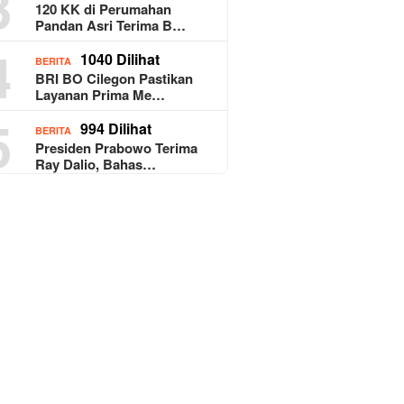
3
120 KK di Perumahan
Pandan Asri Terima B…
4
1040 Dilihat
BERITA
BRI BO Cilegon Pastikan
Layanan Prima Me…
5
994 Dilihat
BERITA
Presiden Prabowo Terima
Ray Dalio, Bahas…