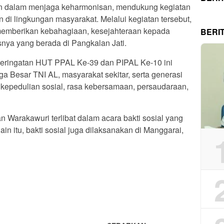
wan dalam menjaga keharmonisan, mendukung kegiatan
n di lingkungan masyarakat. Melalui kegiatan tersebut,
memberikan kebahagiaan, kesejahteraan kepada
BERI
ya yang berada di Pangkalan Jati.
Peringatan HUT PPAL Ke-39 dan PIPAL Ke-10 ini
ga Besar TNI AL, masyarakat sekitar, serta generasi
kepedulian sosial, rasa kebersamaan, persaudaraan,
Warakawuri terlibat dalam acara bakti sosial yang
ain itu, bakti sosial juga dilaksanakan di Manggarai,
App
re