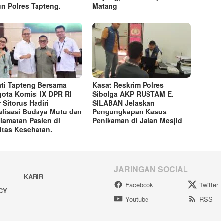
n Polres Tapteng.
Matang
ti Tapteng Bersama
Kasat Reskrim Polres
ota Komisi IX DPR RI
Sibolga AKP RUSTAM E.
r Sitorus Hadiri
SILABAN Jelaskan
alisasi Budaya Mutu dan
Pengungkapan Kasus
lamatan Pasien di
Penikaman di Jalan Mesjid
litas Kesehatan.
JARINGAN SOCIAL
KARIR
Facebook
Twitter
ACY
Youtube
RSS