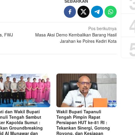
SEBARKAN
Pos berikutnya
us, FWJ
Masa Aksi Demo Kembalikan Barang Hasil
Jarahan ke Polres Kediri Kota
ti dan Wakil Bupati
Wakil Bupati Tapanuli
nuli Tengah Sambut
Tengah Pimpin Rapat
er Kapolda Sumut :
Persiapan HUT ke-81 RI :
kan Groundbreaking
Tekankan Sinergi, Gotong
id Al Munawar dan
Royong, dan Kesiapan