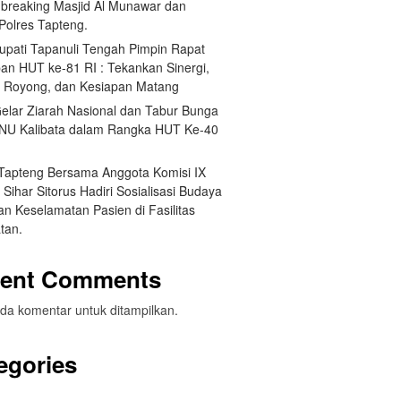
breaking Masjid Al Munawar dan
Polres Tapteng.
Bupati Tapanuli Tengah Pimpin Rapat
pan HUT ke-81 RI : Tekankan Sinergi,
 Royong, dan Kesiapan Matang
elar Ziarah Nasional dan Tabur Bunga
NU Kalibata dalam Rangka HUT Ke-40
 Tapteng Bersama Anggota Komisi IX
Sihar Sitorus Hadiri Sosialisasi Budaya
n Keselamatan Pasien di Fasilitas
tan.
ent Comments
da komentar untuk ditampilkan.
egories