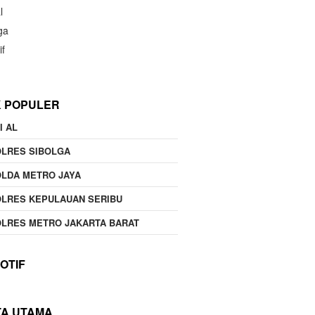
l
ga
if
K POPULER
I AL
OLRES SIBOLGA
LDA METRO JAYA
LRES KEPULAUAN SERIBU
LRES METRO JAKARTA BARAT
OTIF
TA UTAMA