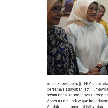
refubliknews.com, || TNI AL, Jaka
bersama Paguyuban Istri Purnawir
sosial bertajuk “Indahnya Berbagi” 
Acara ini menjadi wujud kepeduli
AL dalam mempererat tali silatura