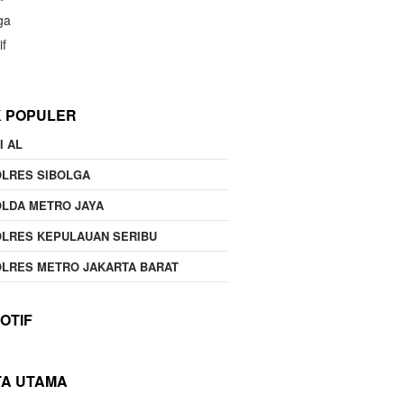
ga
if
K POPULER
I AL
OLRES SIBOLGA
LDA METRO JAYA
LRES KEPULAUAN SERIBU
LRES METRO JAKARTA BARAT
OTIF
TA UTAMA