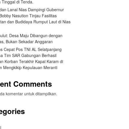
 Tinggal di Tenda.
an Lanal Nias Dampingi Gubernur
obby Nasution Tinjau Fasilitas
tan dan Budidaya Rumput Laut di Nias
 Sulut: Desa Maju Dibangun dengan
itas, Bukan Sekadar Anggaran
s Cepat Pos TNI AL Selatpanjang
a Tim SAR Gabungan Berhasil
n Korban Terakhir Kapal Karam di
an Mengkikip Kepulauan Meranti
ent Comments
da komentar untuk ditampilkan.
egories
l