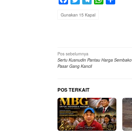
Gunakan 15 Kapal
Navigasi
Pos sebelumnya
Sertu Kusnudin Pantau Harga Sembak
pos
Pasar Gang Kancil
POS TERKAIT