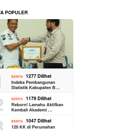
TA POPULER
1
1277 Dilihat
BERITA
Indeks Pembangunan
Statistik Kabupaten B…
2
1179 Dilihat
BERITA
Reborn! Lamahu Aktifkan
Kembali Akademi …
3
1047 Dilihat
BERITA
120 KK di Perumahan