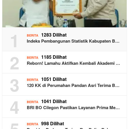
1
1283 Dilihat
BERITA
Indeks Pembangunan Statistik Kabupaten B…
2
1185 Dilihat
BERITA
Reborn! Lamahu Aktifkan Kembali Akademi …
3
1051 Dilihat
BERITA
120 KK di Perumahan Pandan Asri Terima B…
4
1041 Dilihat
BERITA
BRI BO Cilegon Pastikan Layanan Prima Me…
5
998 Dilihat
BERITA