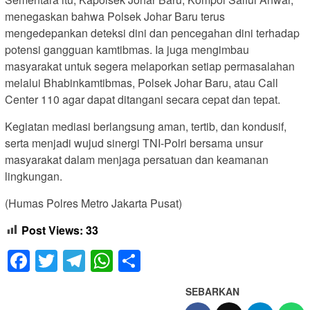
menegaskan bahwa Polsek Johar Baru terus
mengedepankan deteksi dini dan pencegahan dini terhadap
potensi gangguan kamtibmas. Ia juga mengimbau
masyarakat untuk segera melaporkan setiap permasalahan
melalui Bhabinkamtibmas, Polsek Johar Baru, atau Call
Center 110 agar dapat ditangani secara cepat dan tepat.
Kegiatan mediasi berlangsung aman, tertib, dan kondusif,
serta menjadi wujud sinergi TNI-Polri bersama unsur
masyarakat dalam menjaga persatuan dan keamanan
lingkungan.
(Humas Polres Metro Jakarta Pusat)
Post Views:
33
Facebook
Twitter
Telegram
WhatsApp
Share
SEBARKAN