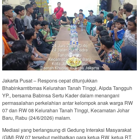
Jakarta Pusat – Respons cepat ditunjukkan
Bhabinkamtibmas Kelurahan Tanah Tinggi, Aipda Tangguh
YP., bersama Babinsa Sertu Kader dalam menangani
permasalahan perkelahian antar kelompok anak warga RW
07 dan RW 08 Kelurahan Tanah Tinggi, Kecamatan Johar
Baru, Rabu (24/6/2026) malam.
Mediasi yang berlangsung di Gedung Interaksi Masyarakat
(GIM) RW 07 tersebut melibatkan para ketua RW, ketua RT,