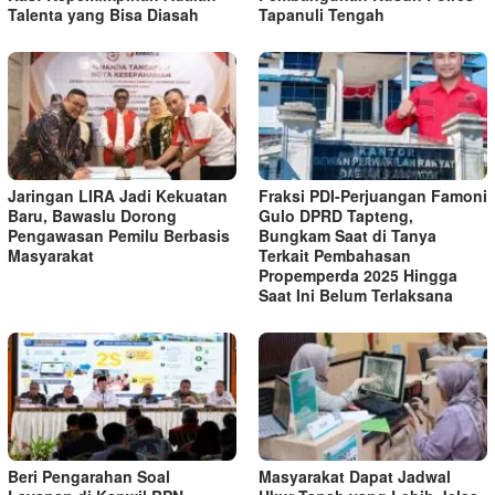
Talenta yang Bisa Diasah
Tapanuli Tengah
Jaringan LIRA Jadi Kekuatan
Fraksi PDI-Perjuangan Famoni
Baru, Bawaslu Dorong
Gulo DPRD Tapteng,
Pengawasan Pemilu Berbasis
Bungkam Saat di Tanya
Masyarakat
Terkait Pembahasan
Propemperda 2025 Hingga
Saat Ini Belum Terlaksana
Beri Pengarahan Soal
Masyarakat Dapat Jadwal