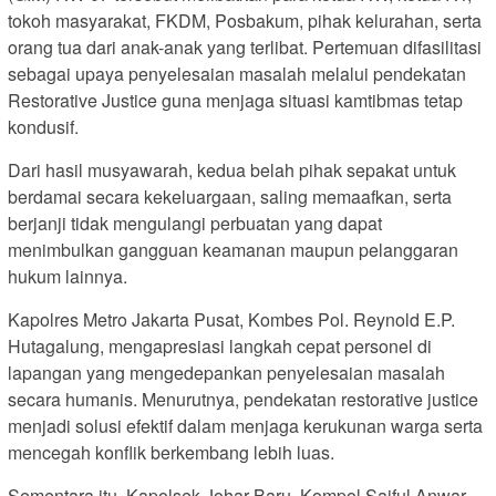
tokoh masyarakat, FKDM, Posbakum, pihak kelurahan, serta
orang tua dari anak-anak yang terlibat. Pertemuan difasilitasi
sebagai upaya penyelesaian masalah melalui pendekatan
Restorative Justice guna menjaga situasi kamtibmas tetap
kondusif.
Dari hasil musyawarah, kedua belah pihak sepakat untuk
berdamai secara kekeluargaan, saling memaafkan, serta
berjanji tidak mengulangi perbuatan yang dapat
menimbulkan gangguan keamanan maupun pelanggaran
hukum lainnya.
Kapolres Metro Jakarta Pusat, Kombes Pol. Reynold E.P.
Hutagalung, mengapresiasi langkah cepat personel di
lapangan yang mengedepankan penyelesaian masalah
secara humanis. Menurutnya, pendekatan restorative justice
menjadi solusi efektif dalam menjaga kerukunan warga serta
mencegah konflik berkembang lebih luas.
Sementara itu, Kapolsek Johar Baru, Kompol Saiful Anwar,