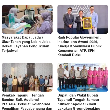
Masyarakat Dapat Jadwal
Raih Popular Government
Ukur Tanah yang Lebih Jelas
Institutions Award 2026,
Berkat Layanan Pengukuran
Kinerja Komunikasi Publik
Terjadwal
Kementerian ATR/BPN
Kembali Diakui
Pemkab Tapanuli Tengah
Bupati dan Wakil Bupati
Sambut Baik Audiensi
Tapanuli Tengah Sambut
PESADA: Perkuat Kolaborasi
Kunker Kapolda Sumut :
Pemulihan Pascabencana dan
Lakukan Groundbreaking