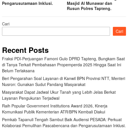
Pengarusutamaan Inklusi.
Masjid Al Munawar dan
Rusun Polres Tapteng.
Cari
Cari
Recent Posts
Fraksi PDI-Perjuangan Famoni Gulo DPRD Tapteng, Bungkam Saat
di Tanya Terkait Pembahasan Propemperda 2025 Hingga Saat Ini
Belum Terlaksana
Beri Pengarahan Soal Layanan di Kanwil BPN Provinsi NTT, Menteri
Nusron: Gunakan Sudut Pandang Masyarakat
Masyarakat Dapat Jadwal Ukur Tanah yang Lebih Jelas Berkat
Layanan Pengukuran Terjadwal
Raih Popular Government Institutions Award 2026, Kinerja
Komunikasi Publik Kementerian ATR/BPN Kembali Diakui
Pemkab Tapanuli Tengah Sambut Baik Audiensi PESADA: Perkuat
Kolaborasi Pemulihan Pascabencana dan Pengarusutamaan Inklusi.