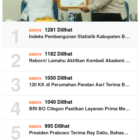
1
1281 Dilihat
BERITA
Indeks Pembangunan Statistik Kabupaten B…
2
1182 Dilihat
BERITA
Reborn! Lamahu Aktifkan Kembali Akademi …
3
1050 Dilihat
BERITA
120 KK di Perumahan Pandan Asri Terima B…
4
1040 Dilihat
BERITA
BRI BO Cilegon Pastikan Layanan Prima Me…
5
995 Dilihat
BERITA
Presiden Prabowo Terima Ray Dalio, Bahas…