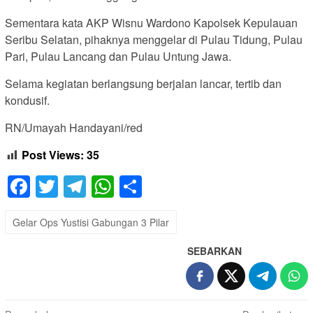
Sementara kata AKP Wisnu Wardono Kapolsek Kepulauan
Seribu Selatan, pihaknya menggelar di Pulau Tidung, Pulau
Pari, Pulau Lancang dan Pulau Untung Jawa.
Selama kegiatan berlangsung berjalan lancar, tertib dan
kondusif.
RN/Umayah Handayani/red
Post Views:
35
Facebook
Twitter
Telegram
WhatsApp
Share
Gelar Ops Yustisi Gabungan 3 Pilar
SEBARKAN