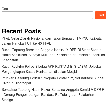
Cari
Cari
Recent Posts
PPAL Gelar Ziarah Nasional dan Tabur Bunga di TMPNU Kalibata
dalam Rangka HUT Ke-40 PPAL
Bupati Tapteng Bersama Anggota Komisi IX DPR RI Sihar Sitorus
Hadiri Sosialisasi Budaya Mutu dan Keselamatan Pasien di Fasilitas
Kesehatan.
Kasat Reskrim Polres Sibolga AKP RUSTAM E. SILABAN Jelaskan
Pengungkapan Kasus Penikaman di Jalan Mesjid
Pemkab Bandung Perkuat Program Pentahelix, Normalisasi Sungai
Cikeruh Dipercepat
Sekdakab Tapteng Hadiri Rakor Bersama Anggota Komisi V DPR RI
: Dorong Pengembangan Bandara FL Tobing dan Pelabuhan
Sibolga.