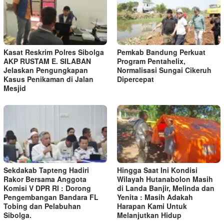
Kasat Reskrim Polres Sibolga
Pemkab Bandung Perkuat
AKP RUSTAM E. SILABAN
Program Pentahelix,
Jelaskan Pengungkapan
Normalisasi Sungai Cikeruh
Kasus Penikaman di Jalan
Dipercepat
Mesjid
Sekdakab Tapteng Hadiri
Hingga Saat Ini Kondisi
Rakor Bersama Anggota
Wilayah Hutanabolon Masih
Komisi V DPR RI : Dorong
di Landa Banjir, Melinda dan
Pengembangan Bandara FL
Yenita : Masih Adakah
Tobing dan Pelabuhan
Harapan Kami Untuk
Sibolga.
Melanjutkan Hidup