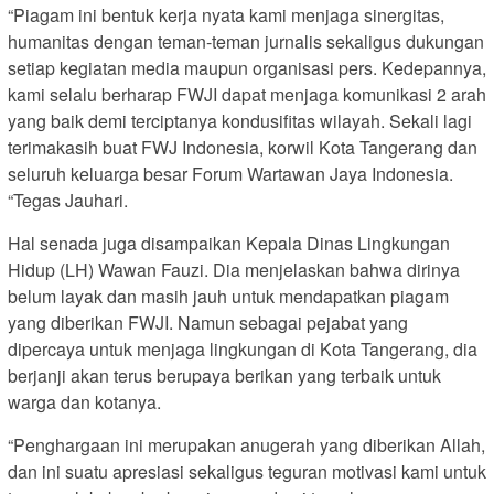
“Piagam ini bentuk kerja nyata kami menjaga sinergitas,
humanitas dengan teman-teman jurnalis sekaligus dukungan
setiap kegiatan media maupun organisasi pers. Kedepannya,
kami selalu berharap FWJI dapat menjaga komunikasi 2 arah
yang baik demi terciptanya kondusifitas wilayah. Sekali lagi
terimakasih buat FWJ Indonesia, korwil Kota Tangerang dan
seluruh keluarga besar Forum Wartawan Jaya Indonesia.
“Tegas Jauhari.
Hal senada juga disampaikan Kepala Dinas Lingkungan
Hidup (LH) Wawan Fauzi. Dia menjelaskan bahwa dirinya
belum layak dan masih jauh untuk mendapatkan piagam
yang diberikan FWJI. Namun sebagai pejabat yang
dipercaya untuk menjaga lingkungan di Kota Tangerang, dia
berjanji akan terus berupaya berikan yang terbaik untuk
warga dan kotanya.
“Penghargaan ini merupakan anugerah yang diberikan Allah,
dan ini suatu apresiasi sekaligus teguran motivasi kami untuk