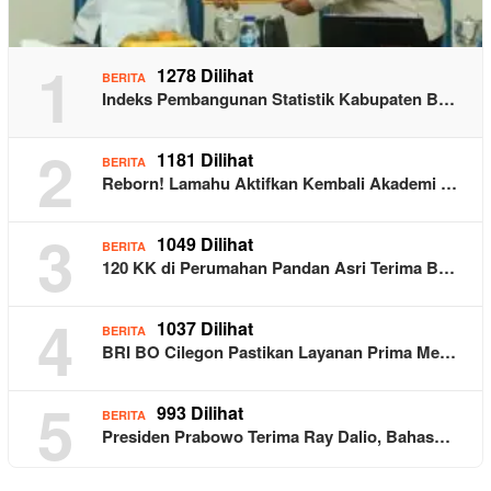
1
1278 Dilihat
BERITA
Indeks Pembangunan Statistik Kabupaten B…
2
1181 Dilihat
BERITA
Reborn! Lamahu Aktifkan Kembali Akademi …
3
1049 Dilihat
BERITA
120 KK di Perumahan Pandan Asri Terima B…
4
1037 Dilihat
BERITA
BRI BO Cilegon Pastikan Layanan Prima Me…
5
993 Dilihat
BERITA
Presiden Prabowo Terima Ray Dalio, Bahas…