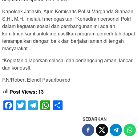
Kapolsek Jatiasih, Ajun Komisaris Polisi Marganda Siahaan,
S.H., M.H., melalui menegaskan, “Kehadiran personel Polri
dalam kegiatan sosial dan pembangunan ini adalah
komitmen kami untuk memastikan program pemerintah dapat
tersampaikan dengan baik dan berjalan aman di tengah
masyarakat.
“Kegiatan dilaporkan selesai dan berlangsung aman, lancar,
dan kondusif.
RN/Robert Efendi Pasaribu/red
Post Views:
13
Facebook
Twitter
Telegram
WhatsApp
Share
SEBARKAN