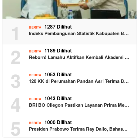
1
1287 Dilihat
BERITA
Indeks Pembangunan Statistik Kabupaten B…
2
1189 Dilihat
BERITA
Reborn! Lamahu Aktifkan Kembali Akademi …
3
1053 Dilihat
BERITA
120 KK di Perumahan Pandan Asri Terima B…
4
1043 Dilihat
BERITA
BRI BO Cilegon Pastikan Layanan Prima Me…
5
1000 Dilihat
BERITA
Presiden Prabowo Terima Ray Dalio, Bahas…