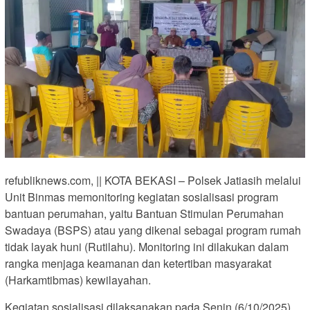
refubliknews.com, || KOTA BEKASI – Polsek Jatiasih melalui
Unit Binmas memonitoring kegiatan sosialisasi program
bantuan perumahan, yaitu Bantuan Stimulan Perumahan
Swadaya (BSPS) atau yang dikenal sebagai program rumah
tidak layak huni (Rutilahu). Monitoring ini dilakukan dalam
rangka menjaga keamanan dan ketertiban masyarakat
(Harkamtibmas) kewilayahan.
Kegiatan sosialisasi dilaksanakan pada Senin (6/10/2025)