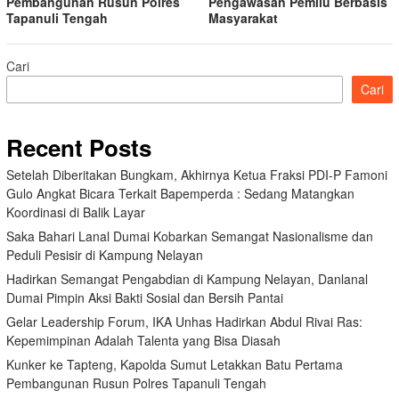
Pembangunan Rusun Polres
Pengawasan Pemilu Berbasis
Tapanuli Tengah
Masyarakat
Cari
Cari
Recent Posts
Setelah Diberitakan Bungkam, Akhirnya Ketua Fraksi PDI-P Famoni
Gulo Angkat Bicara Terkait Bapemperda : Sedang Matangkan
Koordinasi di Balik Layar
Saka Bahari Lanal Dumai Kobarkan Semangat Nasionalisme dan
Peduli Pesisir di Kampung Nelayan
Hadirkan Semangat Pengabdian di Kampung Nelayan, Danlanal
Dumai Pimpin Aksi Bakti Sosial dan Bersih Pantai
Gelar Leadership Forum, IKA Unhas Hadirkan Abdul Rivai Ras:
Kepemimpinan Adalah Talenta yang Bisa Diasah
Kunker ke Tapteng, Kapolda Sumut Letakkan Batu Pertama
Pembangunan Rusun Polres Tapanuli Tengah