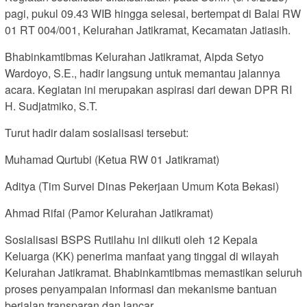
pagi, pukul 09.43 WIB hingga selesai, bertempat di Balai RW
01 RT 004/001, Kelurahan Jatikramat, Kecamatan Jatiasih.
Bhabinkamtibmas Kelurahan Jatikramat, Aipda Setyo
Wardoyo, S.E., hadir langsung untuk memantau jalannya
acara. Kegiatan ini merupakan aspirasi dari dewan DPR RI
H. Sudjatmiko, S.T.
Turut hadir dalam sosialisasi tersebut:
Muhamad Qurtubi (Ketua RW 01 Jatikramat)
Aditya (Tim Survei Dinas Pekerjaan Umum Kota Bekasi)
Ahmad Rifai (Pamor Kelurahan Jatikramat)
Sosialisasi BSPS Rutilahu ini diikuti oleh 12 Kepala
Keluarga (KK) penerima manfaat yang tinggal di wilayah
Kelurahan Jatikramat. Bhabinkamtibmas memastikan seluruh
proses penyampaian informasi dan mekanisme bantuan
berjalan transparan dan lancar.