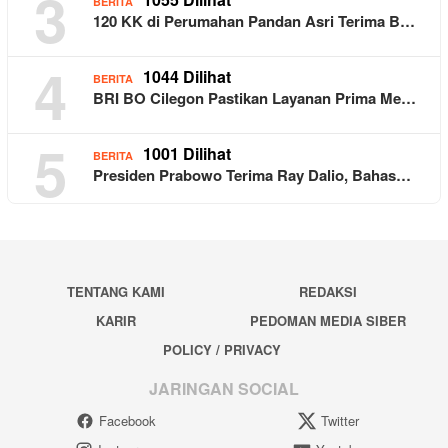
3
BERITA
120 KK di Perumahan Pandan Asri Terima B…
4
1044 Dilihat
BERITA
BRI BO Cilegon Pastikan Layanan Prima Me…
5
1001 Dilihat
BERITA
Presiden Prabowo Terima Ray Dalio, Bahas…
TENTANG KAMI
REDAKSI
KARIR
PEDOMAN MEDIA SIBER
POLICY / PRIVACY
JARINGAN SOCIAL
Facebook
Twitter