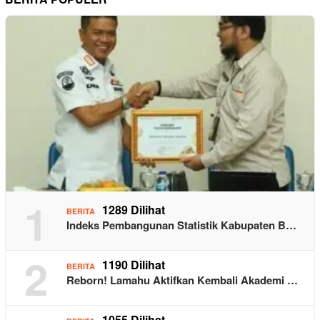
1
1289 Dilihat
BERITA
Indeks Pembangunan Statistik Kabupaten B…
2
1190 Dilihat
BERITA
Reborn! Lamahu Aktifkan Kembali Akademi …
1055 Dilihat