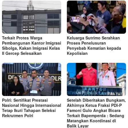
Terkait Protes Warga
Keluarga Sutrimo Serahkan
Pembangunan Kantor Imigrasi
Proses Penelusuran
Sibolga, Kakan Imigrasi Kelas
Penyebab Kematian kepada
II Gercep Selesaikan
Kepolisian
Polri: Sertifikat Prestasi
Setelah Diberitakan Bungkam,
Nasional Hingga Internasional
Akhirnya Ketua Fraksi PDI-P
Tetap Ikuti Tahapan Seleksi
Famoni Gulo Angkat Bicara
Rekrutmen Polri
Terkait Bapemperda : Sedang
Matangkan Koordinasi di
Balik Layar