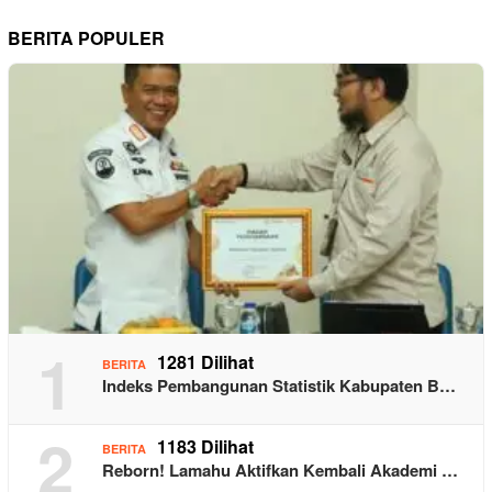
BERITA POPULER
1
1281 Dilihat
BERITA
Indeks Pembangunan Statistik Kabupaten B…
2
1183 Dilihat
BERITA
Reborn! Lamahu Aktifkan Kembali Akademi …