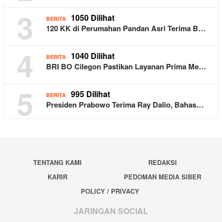
3
1050 Dilihat
BERITA
120 KK di Perumahan Pandan Asri Terima B…
4
1040 Dilihat
BERITA
BRI BO Cilegon Pastikan Layanan Prima Me…
5
995 Dilihat
BERITA
Presiden Prabowo Terima Ray Dalio, Bahas…
TENTANG KAMI
REDAKSI
KARIR
PEDOMAN MEDIA SIBER
POLICY / PRIVACY
JARINGAN SOCIAL