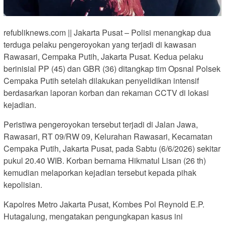
refubliknews.com || Jakarta Pusat – Polisi menangkap dua
terduga pelaku pengeroyokan yang terjadi di kawasan
Rawasari, Cempaka Putih, Jakarta Pusat. Kedua pelaku
berinisial PP (45) dan GBR (36) ditangkap tim Opsnal Polsek
Cempaka Putih setelah dilakukan penyelidikan intensif
berdasarkan laporan korban dan rekaman CCTV di lokasi
kejadian.
Peristiwa pengeroyokan tersebut terjadi di Jalan Jawa,
Rawasari, RT 09/RW 09, Kelurahan Rawasari, Kecamatan
Cempaka Putih, Jakarta Pusat, pada Sabtu (6/6/2026) sekitar
pukul 20.40 WIB. Korban bernama Hikmatul Lisan (26 th)
kemudian melaporkan kejadian tersebut kepada pihak
kepolisian.
Kapolres Metro Jakarta Pusat, Kombes Pol Reynold E.P.
Hutagalung, mengatakan pengungkapan kasus ini