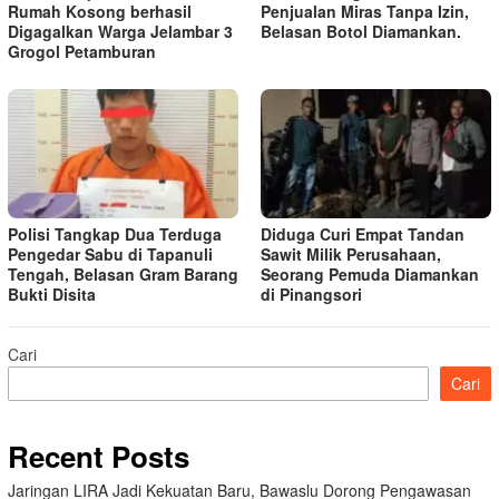
Rumah Kosong berhasil
Penjualan Miras Tanpa Izin,
Digagalkan Warga Jelambar 3
Belasan Botol Diamankan.
Grogol Petamburan
Polisi Tangkap Dua Terduga
Diduga Curi Empat Tandan
Pengedar Sabu di Tapanuli
Sawit Milik Perusahaan,
Tengah, Belasan Gram Barang
Seorang Pemuda Diamankan
Bukti Disita
di Pinangsori
Cari
Cari
Recent Posts
Jaringan LIRA Jadi Kekuatan Baru, Bawaslu Dorong Pengawasan