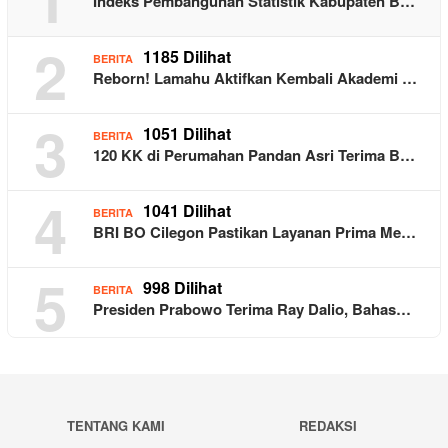
Indeks Pembangunan Statistik Kabupaten B…
2
1185 Dilihat
BERITA
Reborn! Lamahu Aktifkan Kembali Akademi …
3
1051 Dilihat
BERITA
120 KK di Perumahan Pandan Asri Terima B…
4
1041 Dilihat
BERITA
BRI BO Cilegon Pastikan Layanan Prima Me…
5
998 Dilihat
BERITA
Presiden Prabowo Terima Ray Dalio, Bahas…
TENTANG KAMI
REDAKSI