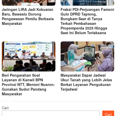
Jaringan LIRA Jadi Kekuatan
Fraksi PDI-Perjuangan Famoni
Baru, Bawaslu Dorong
Gulo DPRD Tapteng,
Pengawasan Pemilu Berbasis
Bungkam Saat di Tanya
Masyarakat
Terkait Pembahasan
Propemperda 2025 Hingga
Saat Ini Belum Terlaksana
Beri Pengarahan Soal
Masyarakat Dapat Jadwal
Layanan di Kanwil BPN
Ukur Tanah yang Lebih Jelas
Provinsi NTT, Menteri Nusron:
Berkat Layanan Pengukuran
Gunakan Sudut Pandang
Terjadwal
Masyarakat
Cari
Cari