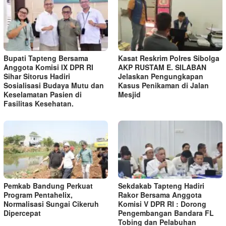
Bupati Tapteng Bersama
Kasat Reskrim Polres Sibolga
Anggota Komisi IX DPR RI
AKP RUSTAM E. SILABAN
Sihar Sitorus Hadiri
Jelaskan Pengungkapan
Sosialisasi Budaya Mutu dan
Kasus Penikaman di Jalan
Keselamatan Pasien di
Mesjid
Fasilitas Kesehatan.
Pemkab Bandung Perkuat
Sekdakab Tapteng Hadiri
Program Pentahelix,
Rakor Bersama Anggota
Normalisasi Sungai Cikeruh
Komisi V DPR RI : Dorong
Dipercepat
Pengembangan Bandara FL
Tobing dan Pelabuhan