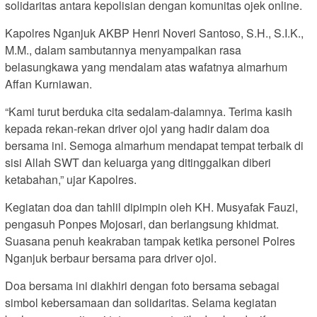
solidaritas antara kepolisian dengan komunitas ojek online.
Kapolres Nganjuk AKBP Henri Noveri Santoso, S.H., S.I.K.,
M.M., dalam sambutannya menyampaikan rasa
belasungkawa yang mendalam atas wafatnya almarhum
Affan Kurniawan.
“Kami turut berduka cita sedalam-dalamnya. Terima kasih
kepada rekan-rekan driver ojol yang hadir dalam doa
bersama ini. Semoga almarhum mendapat tempat terbaik di
sisi Allah SWT dan keluarga yang ditinggalkan diberi
ketabahan,” ujar Kapolres.
Kegiatan doa dan tahlil dipimpin oleh KH. Musyafak Fauzi,
pengasuh Ponpes Mojosari, dan berlangsung khidmat.
Suasana penuh keakraban tampak ketika personel Polres
Nganjuk berbaur bersama para driver ojol.
Doa bersama ini diakhiri dengan foto bersama sebagai
simbol kebersamaan dan solidaritas. Selama kegiatan