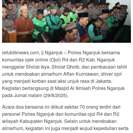
refubliknews.com, || Nganjuk – Polres Nganjuk bersama
komunitas ojek online (Ojol) R4 dan R2 Kab. Nganjuk
menggelar Sholat Isya, Sholat Ghoib, dan pembacaan tahlil
untuk mendoakan almarhum Affan Kurniawan, driver ojol
yang menjadi korban saat aksi unjuk rasa di Jakarta.
Kegiatan berlangsung di Masjid Al Ikhlash Polres Nganjuk
pada Jumat malam (29/8/2025).
Acara doa bersama ini diikuti sekitar 70 orang terdiri dari
personel Polres Nganjuk dan komunitas ojol R4 dan R2
wilayah Kabupaten Nganjuk. Selain untuk mendoakan
almarhum, kegiatan ini juga menjadi wujud kepedulian serta