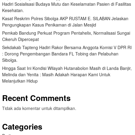
Hadiri Sosialisasi Budaya Mutu dan Keselamatan Pasien di Fasilitas
Kesehatan.
Kasat Reskrim Polres Sibolga AKP RUSTAM E. SILABAN Jelaskan
Pengungkapan Kasus Penikaman di Jalan Mesjid
Pemkab Bandung Perkuat Program Pentahelix, Normalisasi Sungai
Cikeruh Dipercepat
Sekdakab Tapteng Hadiri Rakor Bersama Anggota Komisi V DPR RI
: Dorong Pengembangan Bandara FL Tobing dan Pelabuhan
Sibolga.
Hingga Saat Ini Kondisi Wilayah Hutanabolon Masih di Landa Banjir,
Melinda dan Yenita : Masih Adakah Harapan Kami Untuk
Melanjutkan Hidup
Recent Comments
Tidak ada komentar untuk ditampilkan.
Categories