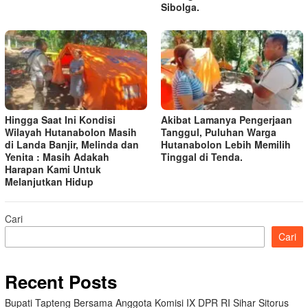
Sibolga.
Hingga Saat Ini Kondisi
Akibat Lamanya Pengerjaan
Wilayah Hutanabolon Masih
Tanggul, Puluhan Warga
di Landa Banjir, Melinda dan
Hutanabolon Lebih Memilih
Yenita : Masih Adakah
Tinggal di Tenda.
Harapan Kami Untuk
Melanjutkan Hidup
Cari
Cari
Recent Posts
Bupati Tapteng Bersama Anggota Komisi IX DPR RI Sihar Sitorus