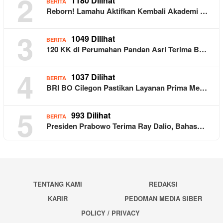
2
1180 Dilihat
BERITA
Reborn! Lamahu Aktifkan Kembali Akademi …
3
1049 Dilihat
BERITA
120 KK di Perumahan Pandan Asri Terima B…
4
1037 Dilihat
BERITA
BRI BO Cilegon Pastikan Layanan Prima Me…
5
993 Dilihat
BERITA
Presiden Prabowo Terima Ray Dalio, Bahas…
TENTANG KAMI
REDAKSI
KARIR
PEDOMAN MEDIA SIBER
POLICY / PRIVACY