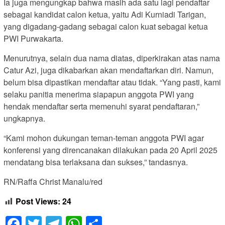
Ia juga mengungkap bahwa masih ada satu lagi pendaftar
sebagai kandidat calon ketua, yaitu Adi Kurniadi Tarigan,
yang digadang-gadang sebagai calon kuat sebagai ketua
PWI Purwakarta.
Menurutnya, selain dua nama diatas, diperkirakan atas nama
Catur Azi, juga dikabarkan akan mendaftarkan diri. Namun,
belum bisa dipastikan mendaftar atau tidak. “Yang pasti, kami
selaku panitia menerima siapapun anggota PWI yang
hendak mendaftar serta memenuhi syarat pendaftaran,”
ungkapnya.
“Kami mohon dukungan teman-teman anggota PWI agar
konferensi yang direncanakan dilakukan pada 20 April 2025
mendatang bisa terlaksana dan sukses,” tandasnya.
RN/Raffa Christ Manalu/red
Post Views:
24
Facebook
Twitter
Telegram
WhatsApp
Share