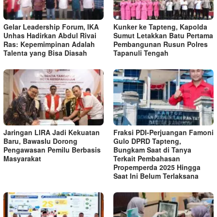
Gelar Leadership Forum, IKA
Kunker ke Tapteng, Kapolda
Unhas Hadirkan Abdul Rivai
Sumut Letakkan Batu Pertama
Ras: Kepemimpinan Adalah
Pembangunan Rusun Polres
Talenta yang Bisa Diasah
Tapanuli Tengah
Jaringan LIRA Jadi Kekuatan
Fraksi PDI-Perjuangan Famoni
Baru, Bawaslu Dorong
Gulo DPRD Tapteng,
Pengawasan Pemilu Berbasis
Bungkam Saat di Tanya
Masyarakat
Terkait Pembahasan
Propemperda 2025 Hingga
Saat Ini Belum Terlaksana