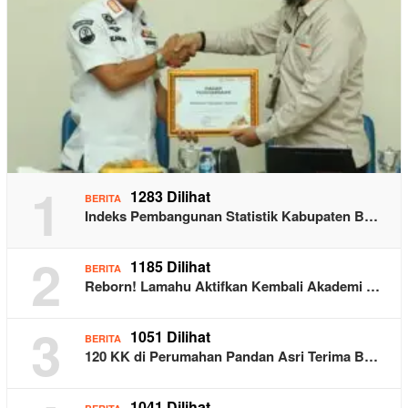
1
1283 Dilihat
BERITA
Indeks Pembangunan Statistik Kabupaten B…
2
1185 Dilihat
BERITA
Reborn! Lamahu Aktifkan Kembali Akademi …
3
1051 Dilihat
BERITA
120 KK di Perumahan Pandan Asri Terima B…
1041 Dilihat