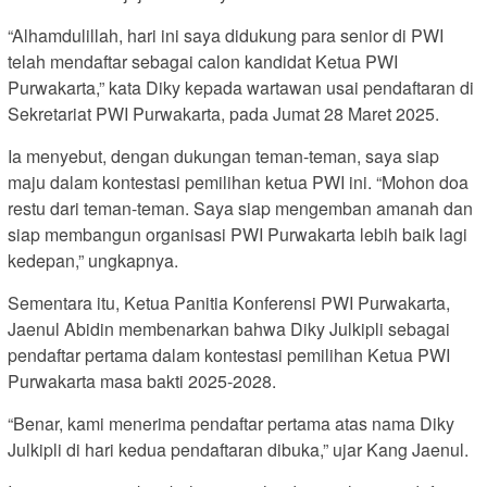
“Alhamdulillah, hari ini saya didukung para senior di PWI
telah mendaftar sebagai calon kandidat Ketua PWI
Purwakarta,” kata Diky kepada wartawan usai pendaftaran di
Sekretariat PWI Purwakarta, pada Jumat 28 Maret 2025.
Ia menyebut, dengan dukungan teman-teman, saya siap
maju dalam kontestasi pemilihan ketua PWI ini. “Mohon doa
restu dari teman-teman. Saya siap mengemban amanah dan
siap membangun organisasi PWI Purwakarta lebih baik lagi
kedepan,” ungkapnya.
Sementara itu, Ketua Panitia Konferensi PWI Purwakarta,
Jaenul Abidin membenarkan bahwa Diky Julkipli sebagai
pendaftar pertama dalam kontestasi pemilihan Ketua PWI
Purwakarta masa bakti 2025-2028.
“Benar, kami menerima pendaftar pertama atas nama Diky
Julkipli di hari kedua pendaftaran dibuka,” ujar Kang Jaenul.