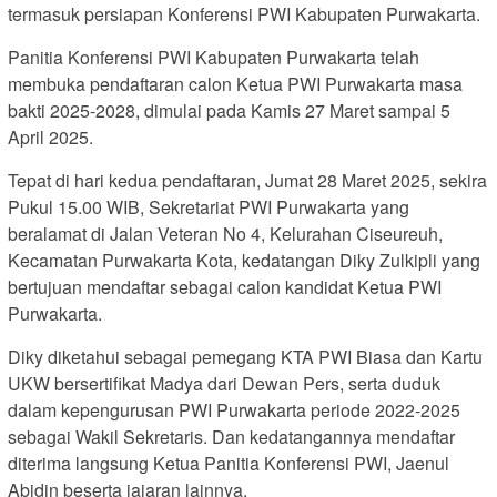
termasuk persiapan Konferensi PWI Kabupaten Purwakarta.
Panitia Konferensi PWI Kabupaten Purwakarta telah
membuka pendaftaran calon Ketua PWI Purwakarta masa
bakti 2025-2028, dimulai pada Kamis 27 Maret sampai 5
April 2025.
Tepat di hari kedua pendaftaran, Jumat 28 Maret 2025, sekira
Pukul 15.00 WIB, Sekretariat PWI Purwakarta yang
beralamat di Jalan Veteran No 4, Kelurahan Ciseureuh,
Kecamatan Purwakarta Kota, kedatangan Diky Zulkipli yang
bertujuan mendaftar sebagai calon kandidat Ketua PWI
Purwakarta.
Diky diketahui sebagai pemegang KTA PWI Biasa dan Kartu
UKW bersertifikat Madya dari Dewan Pers, serta duduk
dalam kepengurusan PWI Purwakarta periode 2022-2025
sebagai Wakil Sekretaris. Dan kedatangannya mendaftar
diterima langsung Ketua Panitia Konferensi PWI, Jaenul
Abidin beserta jajaran lainnya.