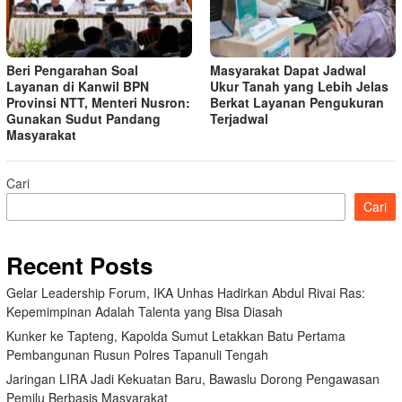
Beri Pengarahan Soal
Masyarakat Dapat Jadwal
Layanan di Kanwil BPN
Ukur Tanah yang Lebih Jelas
Provinsi NTT, Menteri Nusron:
Berkat Layanan Pengukuran
Gunakan Sudut Pandang
Terjadwal
Masyarakat
Cari
Cari
Recent Posts
Gelar Leadership Forum, IKA Unhas Hadirkan Abdul Rivai Ras:
Kepemimpinan Adalah Talenta yang Bisa Diasah
Kunker ke Tapteng, Kapolda Sumut Letakkan Batu Pertama
Pembangunan Rusun Polres Tapanuli Tengah
Jaringan LIRA Jadi Kekuatan Baru, Bawaslu Dorong Pengawasan
Pemilu Berbasis Masyarakat