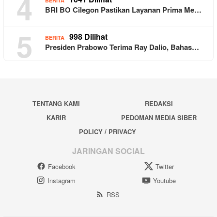
4
BERITA
BRI BO Cilegon Pastikan Layanan Prima Me…
5
998 Dilihat
BERITA
Presiden Prabowo Terima Ray Dalio, Bahas…
TENTANG KAMI
REDAKSI
KARIR
PEDOMAN MEDIA SIBER
POLICY / PRIVACY
JARINGAN SOCIAL
Facebook
Twitter
Instagram
Youtube
RSS