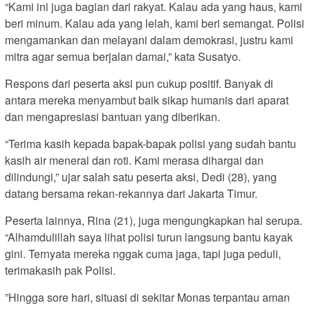
“Kami ini juga bagian dari rakyat. Kalau ada yang haus, kami
beri minum. Kalau ada yang lelah, kami beri semangat. Polisi
mengamankan dan melayani dalam demokrasi, justru kami
mitra agar semua berjalan damai,” kata Susatyo.
Respons dari peserta aksi pun cukup positif. Banyak di
antara mereka menyambut baik sikap humanis dari aparat
dan mengapresiasi bantuan yang diberikan.
“Terima kasih kepada bapak-bapak polisi yang sudah bantu
kasih air meneral dan roti. Kami merasa dihargai dan
dilindungi,” ujar salah satu peserta aksi, Dedi (28), yang
datang bersama rekan-rekannya dari Jakarta Timur.
Peserta lainnya, Rina (21), juga mengungkapkan hal serupa.
“Alhamdulillah saya lihat polisi turun langsung bantu kayak
gini. Ternyata mereka nggak cuma jaga, tapi juga peduli,
terimakasih pak Polisi.
”Hingga sore hari, situasi di sekitar Monas terpantau aman