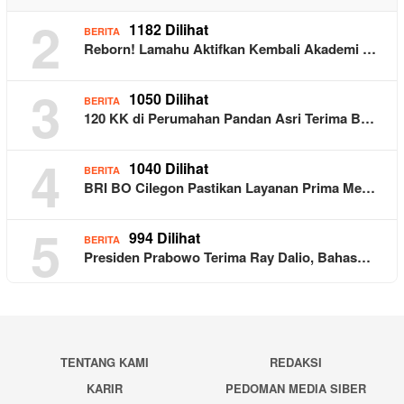
2
1182 Dilihat
BERITA
Reborn! Lamahu Aktifkan Kembali Akademi …
3
1050 Dilihat
BERITA
120 KK di Perumahan Pandan Asri Terima B…
4
1040 Dilihat
BERITA
BRI BO Cilegon Pastikan Layanan Prima Me…
5
994 Dilihat
BERITA
Presiden Prabowo Terima Ray Dalio, Bahas…
TENTANG KAMI
REDAKSI
KARIR
PEDOMAN MEDIA SIBER