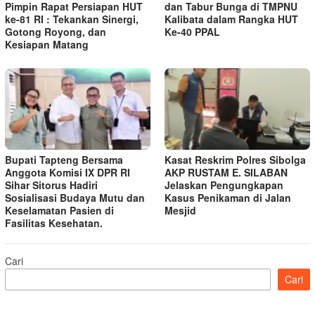
Pimpin Rapat Persiapan HUT
dan Tabur Bunga di TMPNU
ke-81 RI : Tekankan Sinergi,
Kalibata dalam Rangka HUT
Gotong Royong, dan
Ke-40 PPAL
Kesiapan Matang
Bupati Tapteng Bersama
Kasat Reskrim Polres Sibolga
Anggota Komisi IX DPR RI
AKP RUSTAM E. SILABAN
Sihar Sitorus Hadiri
Jelaskan Pengungkapan
Sosialisasi Budaya Mutu dan
Kasus Penikaman di Jalan
Keselamatan Pasien di
Mesjid
Fasilitas Kesehatan.
Cari
Cari