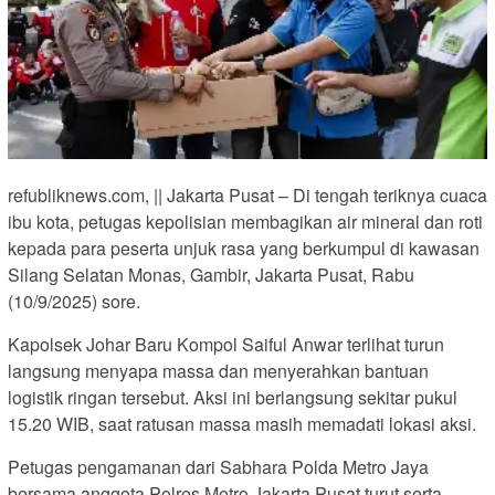
refubliknews.com, || Jakarta Pusat – Di tengah teriknya cuaca
ibu kota, petugas kepolisian membagikan air mineral dan roti
kepada para peserta unjuk rasa yang berkumpul di kawasan
Silang Selatan Monas, Gambir, Jakarta Pusat, Rabu
(10/9/2025) sore.
Kapolsek Johar Baru Kompol Saiful Anwar terlihat turun
langsung menyapa massa dan menyerahkan bantuan
logistik ringan tersebut. Aksi ini berlangsung sekitar pukul
15.20 WIB, saat ratusan massa masih memadati lokasi aksi.
Petugas pengamanan dari Sabhara Polda Metro Jaya
bersama anggota Polres Metro Jakarta Pusat turut serta