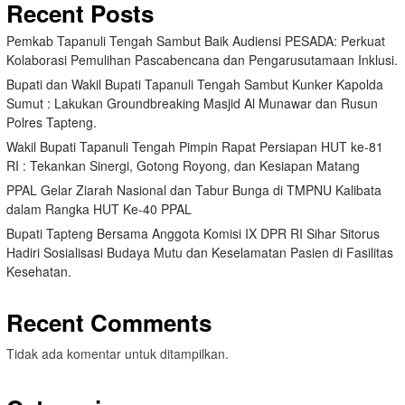
Recent Posts
Pemkab Tapanuli Tengah Sambut Baik Audiensi PESADA: Perkuat
Kolaborasi Pemulihan Pascabencana dan Pengarusutamaan Inklusi.
Bupati dan Wakil Bupati Tapanuli Tengah Sambut Kunker Kapolda
Sumut : Lakukan Groundbreaking Masjid Al Munawar dan Rusun
Polres Tapteng.
Wakil Bupati Tapanuli Tengah Pimpin Rapat Persiapan HUT ke-81
RI : Tekankan Sinergi, Gotong Royong, dan Kesiapan Matang
PPAL Gelar Ziarah Nasional dan Tabur Bunga di TMPNU Kalibata
dalam Rangka HUT Ke-40 PPAL
Bupati Tapteng Bersama Anggota Komisi IX DPR RI Sihar Sitorus
Hadiri Sosialisasi Budaya Mutu dan Keselamatan Pasien di Fasilitas
Kesehatan.
Recent Comments
Tidak ada komentar untuk ditampilkan.