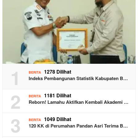
1
1278 Dilihat
BERITA
Indeks Pembangunan Statistik Kabupaten B…
2
1181 Dilihat
BERITA
Reborn! Lamahu Aktifkan Kembali Akademi …
3
1049 Dilihat
BERITA
120 KK di Perumahan Pandan Asri Terima B…