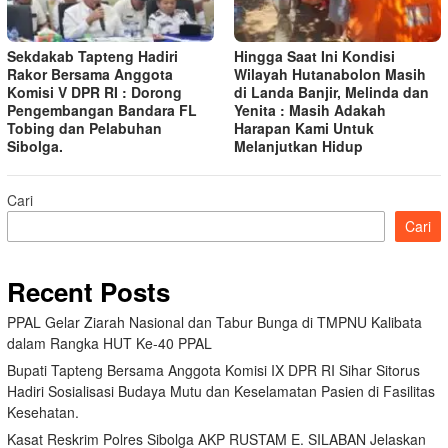
Sekdakab Tapteng Hadiri
Hingga Saat Ini Kondisi
Rakor Bersama Anggota
Wilayah Hutanabolon Masih
Komisi V DPR RI : Dorong
di Landa Banjir, Melinda dan
Pengembangan Bandara FL
Yenita : Masih Adakah
Tobing dan Pelabuhan
Harapan Kami Untuk
Sibolga.
Melanjutkan Hidup
Cari
Cari
Recent Posts
PPAL Gelar Ziarah Nasional dan Tabur Bunga di TMPNU Kalibata
dalam Rangka HUT Ke-40 PPAL
Bupati Tapteng Bersama Anggota Komisi IX DPR RI Sihar Sitorus
Hadiri Sosialisasi Budaya Mutu dan Keselamatan Pasien di Fasilitas
Kesehatan.
Kasat Reskrim Polres Sibolga AKP RUSTAM E. SILABAN Jelaskan