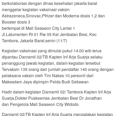
berkolaborasi dengan dinas kesehatan jakarta barat
menggelar kegiatan vaksinasi vaksin
Astrazeneca,Sinovac,Pfrizer dan Moderna dosis 1,2 dan
Booster dosis 3
bertempat di Mall Seaseon City Lantai 1
Jl.Latumenten Rt 01 Rw 05 Kel Jembatan Besi, Kec
Tambora, Jakarta Barat.senin (11/7)
Kegiatan vaksinasi yang dimulai pukul 14.00 wib terus
dipantau Danramil 02/TB Kapten Inf Arja Suarja selaku
penanggung jawab kegiatan, dalam kegiatan tersebut
Tervaksin 135 orang dari jumlah pendaftar 140 orang dengan
pelaksana vaksin oleh Tim Nakes 10 personil dari
Makesdam Jaya dipimpin Pelda Budi Setiawan
Hadir dalam kegiatan Danramil 02/ Tambora Kapten Inf Arja
Suarja,Dokter Puskesmas Jembatan Besi Dr Jonathan
dan Pengelola Mall Seaseon City Widodo
Danramil 02/TB Kapten Inf Arja Suarja mengatakan kegiatan