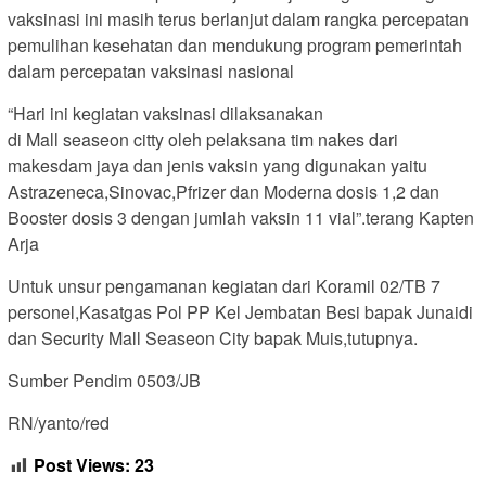
vaksinasi ini masih terus berlanjut dalam rangka percepatan
pemulihan kesehatan dan mendukung program pemerintah
dalam percepatan vaksinasi nasional
“Hari ini kegiatan vaksinasi dilaksanakan
di Mall seaseon citty oleh pelaksana tim nakes dari
makesdam jaya dan jenis vaksin yang digunakan yaitu
Astrazeneca,Sinovac,Pfrizer dan Moderna dosis 1,2 dan
Booster dosis 3 dengan jumlah vaksin 11 vial”.terang Kapten
Arja
Untuk unsur pengamanan kegiatan dari Koramil 02/TB 7
personel,Kasatgas Pol PP Kel Jembatan Besi bapak Junaidi
dan Security Mall Seaseon City bapak Muis,tutupnya.
Sumber Pendim 0503/JB
RN/yanto/red
Post Views:
23