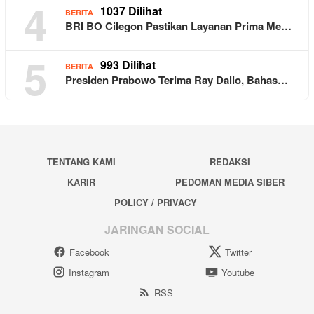
4
1037 Dilihat
BERITA
BRI BO Cilegon Pastikan Layanan Prima Me…
5
993 Dilihat
BERITA
Presiden Prabowo Terima Ray Dalio, Bahas…
TENTANG KAMI
REDAKSI
KARIR
PEDOMAN MEDIA SIBER
POLICY / PRIVACY
JARINGAN SOCIAL
Facebook
Twitter
Instagram
Youtube
RSS