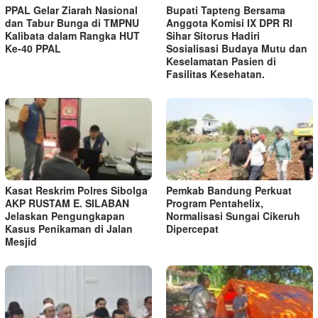
PPAL Gelar Ziarah Nasional
Bupati Tapteng Bersama
dan Tabur Bunga di TMPNU
Anggota Komisi IX DPR RI
Kalibata dalam Rangka HUT
Sihar Sitorus Hadiri
Ke-40 PPAL
Sosialisasi Budaya Mutu dan
Keselamatan Pasien di
Fasilitas Kesehatan.
Kasat Reskrim Polres Sibolga
Pemkab Bandung Perkuat
AKP RUSTAM E. SILABAN
Program Pentahelix,
Jelaskan Pengungkapan
Normalisasi Sungai Cikeruh
Kasus Penikaman di Jalan
Dipercepat
Mesjid