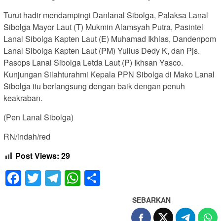
Turut hadir mendampingi Danlanal Sibolga, Palaksa Lanal
Sibolga Mayor Laut (T) Mukmin Alamsyah Putra, Pasintel
Lanal Sibolga Kapten Laut (E) Muhamad Ikhlas, Dandenpom
Lanal Sibolga Kapten Laut (PM) Yulius Dedy K, dan Pjs.
Pasops Lanal Sibolga Letda Laut (P) Ikhsan Yasco.
Kunjungan Silahturahmi Kepala PPN Sibolga di Mako Lanal
Sibolga itu berlangsung dengan baik dengan penuh
keakraban.
(Pen Lanal Sibolga)
RN/indah/red
Post Views:
29
Facebook
Twitter
Telegram
WhatsApp
Share
SEBARKAN