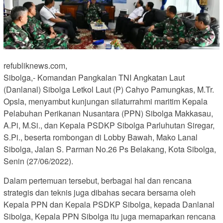
refubliknews.com,
Sibolga,- Komandan Pangkalan TNI Angkatan Laut
(Danlanal) Sibolga Letkol Laut (P) Cahyo Pamungkas, M.Tr.
Opsla, menyambut kunjungan silaturrahmi maritim Kepala
Pelabuhan Perikanan Nusantara (PPN) Sibolga Makkasau,
A.Pi, M.Si., dan Kepala PSDKP Sibolga Parluhutan Siregar,
S.Pi., beserta rombongan di Lobby Bawah, Mako Lanal
Sibolga, Jalan S. Parman No.26 Ps Belakang, Kota Sibolga,
Senin (27/06/2022).
Dalam pertemuan tersebut, berbagai hal dan rencana
strategis dan teknis juga dibahas secara bersama oleh
Kepala PPN dan Kepala PSDKP Sibolga, kepada Danlanal
Sibolga, Kepala PPN Sibolga itu juga memaparkan rencana