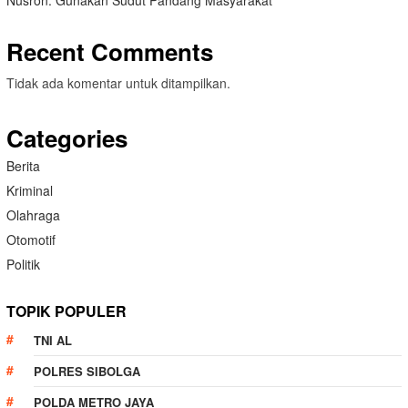
Nusron: Gunakan Sudut Pandang Masyarakat
Recent Comments
Tidak ada komentar untuk ditampilkan.
Categories
Berita
Kriminal
Olahraga
Otomotif
Politik
TOPIK POPULER
TNI AL
POLRES SIBOLGA
POLDA METRO JAYA