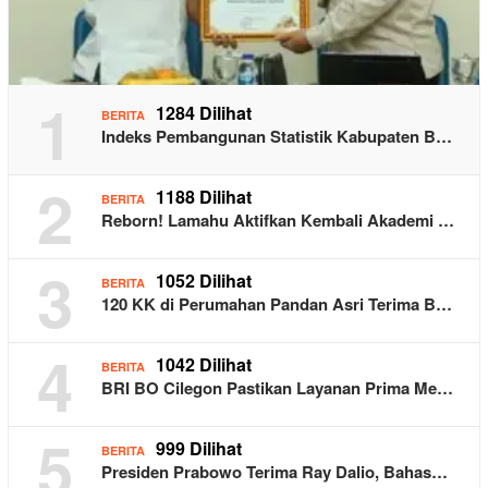
1
1284 Dilihat
BERITA
Indeks Pembangunan Statistik Kabupaten B…
2
1188 Dilihat
BERITA
Reborn! Lamahu Aktifkan Kembali Akademi …
3
1052 Dilihat
BERITA
120 KK di Perumahan Pandan Asri Terima B…
4
1042 Dilihat
BERITA
BRI BO Cilegon Pastikan Layanan Prima Me…
5
999 Dilihat
BERITA
Presiden Prabowo Terima Ray Dalio, Bahas…