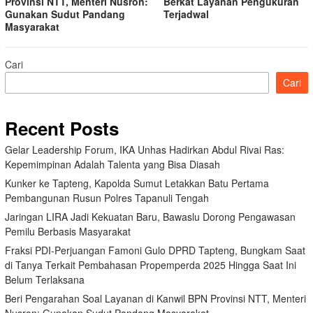
Provinsi NTT, Menteri Nusron:
Berkat Layanan Pengukuran
Gunakan Sudut Pandang
Terjadwal
Masyarakat
Cari
Cari
Recent Posts
Gelar Leadership Forum, IKA Unhas Hadirkan Abdul Rivai Ras:
Kepemimpinan Adalah Talenta yang Bisa Diasah
Kunker ke Tapteng, Kapolda Sumut Letakkan Batu Pertama
Pembangunan Rusun Polres Tapanuli Tengah
Jaringan LIRA Jadi Kekuatan Baru, Bawaslu Dorong Pengawasan
Pemilu Berbasis Masyarakat
Fraksi PDI-Perjuangan Famoni Gulo DPRD Tapteng, Bungkam Saat
di Tanya Terkait Pembahasan Propemperda 2025 Hingga Saat Ini
Belum Terlaksana
Beri Pengarahan Soal Layanan di Kanwil BPN Provinsi NTT, Menteri