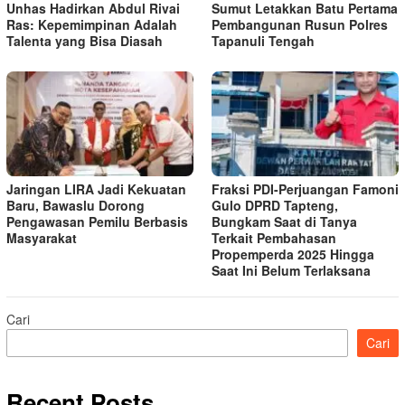
Unhas Hadirkan Abdul Rivai
Sumut Letakkan Batu Pertama
Ras: Kepemimpinan Adalah
Pembangunan Rusun Polres
Talenta yang Bisa Diasah
Tapanuli Tengah
Jaringan LIRA Jadi Kekuatan
Fraksi PDI-Perjuangan Famoni
Baru, Bawaslu Dorong
Gulo DPRD Tapteng,
Pengawasan Pemilu Berbasis
Bungkam Saat di Tanya
Masyarakat
Terkait Pembahasan
Propemperda 2025 Hingga
Saat Ini Belum Terlaksana
Cari
Cari
Recent Posts