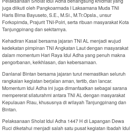
Pelaksanaan Sholat Idul Adha berlangsung khidmat yang
juga diikuti oleh Pangkoarmada I Laksamana Muda TNI
Haris Bima Bayuseto, S.E., M.Si., M.Tr.Opsla., unsur
Forkopimda, Prajurit TNI-Polri, serta ribuan masyarakat Kota
Tanjungpinang dan sekitarnya.
Kehadiran Kasal bersama jajaran TNI AL menjadi wujud
kedekatan pimpinan TNI Angkatan Laut dengan masyarakat
dalam momentum Hari Raya Idul Adha yang penuh makna
pengorbanan, keikhlasan, dan kebersamaan.
Danlanal Bintan bersama jajaran turut memastikan seluruh
rangkaian kegiatan berjalan aman, tertib, dan lancar.
Momentum Idul Adha ini juga dimanfaatkan sebagai sarana
mempererat silaturahmi antara TNI AL dengan masyarakat
Kepulauan Riau, khususnya di wilayah Tanjungpinang dan
Bintan.
Pelaksanaan Sholat Idul Adha 1447 H di Lapangan Dewa
Ruci diketahui menjadi salah satu pusat kegiatan ibadah Idul