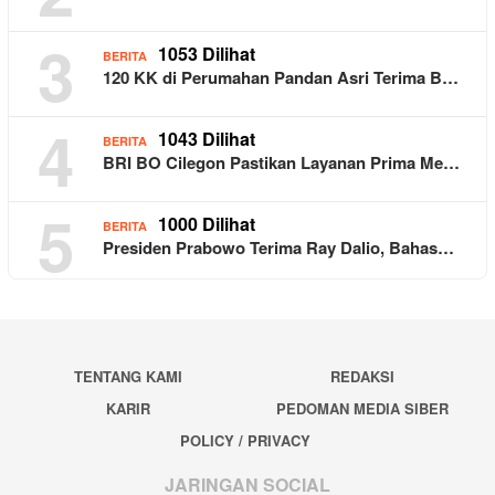
3
1053 Dilihat
BERITA
120 KK di Perumahan Pandan Asri Terima B…
4
1043 Dilihat
BERITA
BRI BO Cilegon Pastikan Layanan Prima Me…
5
1000 Dilihat
BERITA
Presiden Prabowo Terima Ray Dalio, Bahas…
TENTANG KAMI
REDAKSI
KARIR
PEDOMAN MEDIA SIBER
POLICY / PRIVACY
JARINGAN SOCIAL