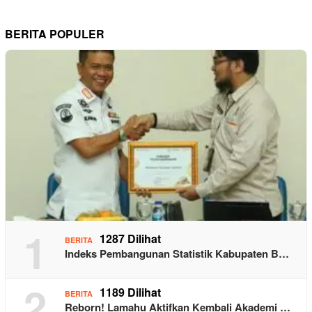
BERITA POPULER
1
1287 Dilihat
BERITA
Indeks Pembangunan Statistik Kabupaten B…
2
1189 Dilihat
BERITA
Reborn! Lamahu Aktifkan Kembali Akademi …