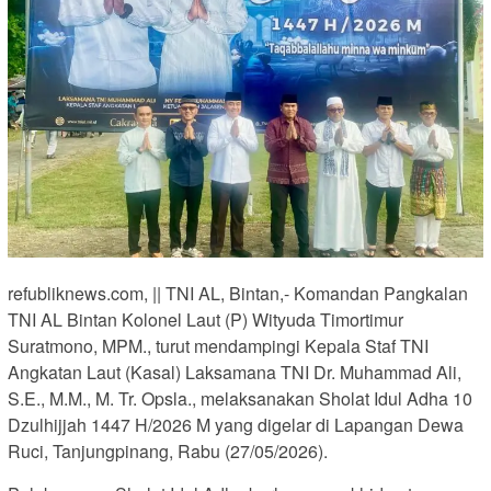
refubliknews.com, || TNI AL, Bintan,- Komandan Pangkalan
TNI AL Bintan Kolonel Laut (P) Wityuda Timortimur
Suratmono, MPM., turut mendampingi Kepala Staf TNI
Angkatan Laut (Kasal) Laksamana TNI Dr. Muhammad Ali,
S.E., M.M., M. Tr. Opsla., melaksanakan Sholat Idul Adha 10
Dzulhijjah 1447 H/2026 M yang digelar di Lapangan Dewa
Ruci, Tanjungpinang, Rabu (27/05/2026).