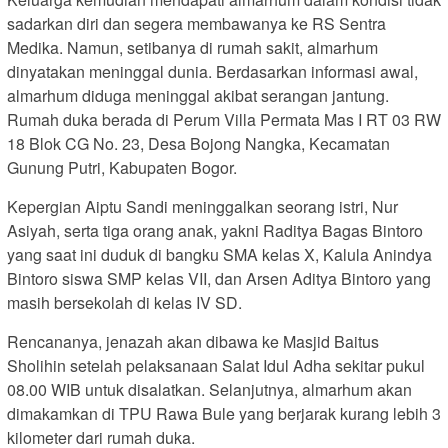
sadarkan diri dan segera membawanya ke RS Sentra
Medika. Namun, setibanya di rumah sakit, almarhum
dinyatakan meninggal dunia. Berdasarkan informasi awal,
almarhum diduga meninggal akibat serangan jantung.
Rumah duka berada di Perum Villa Permata Mas I RT 03 RW
18 Blok CG No. 23, Desa Bojong Nangka, Kecamatan
Gunung Putri, Kabupaten Bogor.
Kepergian Aiptu Sandi meninggalkan seorang istri, Nur
Asiyah, serta tiga orang anak, yakni Raditya Bagas Bintoro
yang saat ini duduk di bangku SMA kelas X, Kalula Anindya
Bintoro siswa SMP kelas VII, dan Arsen Aditya Bintoro yang
masih bersekolah di kelas IV SD.
Rencananya, jenazah akan dibawa ke Masjid Baitus
Sholihin setelah pelaksanaan Salat Idul Adha sekitar pukul
08.00 WIB untuk disalatkan. Selanjutnya, almarhum akan
dimakamkan di TPU Rawa Bule yang berjarak kurang lebih 3
kilometer dari rumah duka.