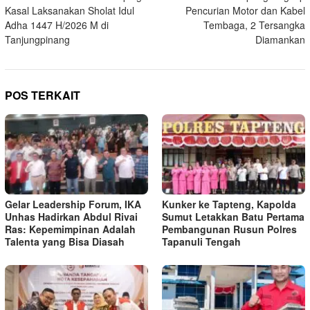
pos
Kasal Laksanakan Sholat Idul
Pencurian Motor dan Kabel
Adha 1447 H/2026 M di
Tembaga, 2 Tersangka
Tanjungpinang
Diamankan
POS TERKAIT
Gelar Leadership Forum, IKA
Kunker ke Tapteng, Kapolda
Unhas Hadirkan Abdul Rivai
Sumut Letakkan Batu Pertama
Ras: Kepemimpinan Adalah
Pembangunan Rusun Polres
Talenta yang Bisa Diasah
Tapanuli Tengah