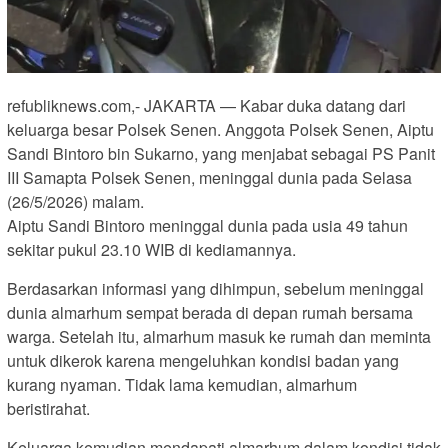
refubliknews.com,- JAKARTA — Kabar duka datang dari
keluarga besar Polsek Senen. Anggota Polsek Senen, Aiptu
Sandi Bintoro bin Sukarno, yang menjabat sebagai PS Panit
III Samapta Polsek Senen, meninggal dunia pada Selasa
(26/5/2026) malam.
Aiptu Sandi Bintoro meninggal dunia pada usia 49 tahun
sekitar pukul 23.10 WIB di kediamannya.
Berdasarkan informasi yang dihimpun, sebelum meninggal
dunia almarhum sempat berada di depan rumah bersama
warga. Setelah itu, almarhum masuk ke rumah dan meminta
untuk dikerok karena mengeluhkan kondisi badan yang
kurang nyaman. Tidak lama kemudian, almarhum
beristirahat.
Keluarga kemudian mendapati almarhum dalam kondisi tidak