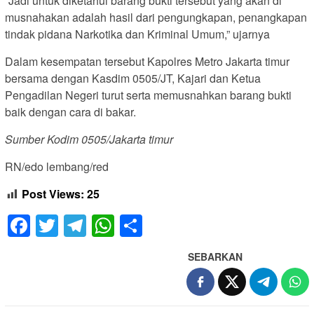
“Jadi untuk diketahui barang bukti tersebut yang akan di
musnahakan adalah hasil dari pengungkapan, penangkapan
tindak pidana Narkotika dan Kriminal Umum,” ujarnya
Dalam kesempatan tersebut Kapolres Metro Jakarta timur
bersama dengan Kasdim 0505/JT, Kajari dan Ketua
Pengadilan Negeri turut serta memusnahkan barang bukti
baik dengan cara di bakar.
Sumber Kodim 0505/Jakarta timur
RN/edo lembang/red
Post Views:
25
Facebook
Twitter
Telegram
WhatsApp
Share
SEBARKAN