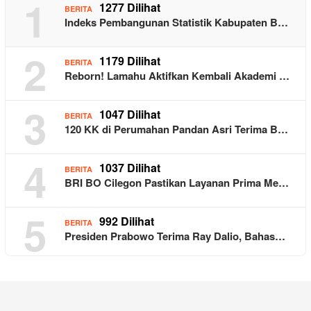
1
1277 Dilihat
BERITA
Indeks Pembangunan Statistik Kabupaten B…
2
1179 Dilihat
BERITA
Reborn! Lamahu Aktifkan Kembali Akademi …
3
1047 Dilihat
BERITA
120 KK di Perumahan Pandan Asri Terima B…
4
1037 Dilihat
BERITA
BRI BO Cilegon Pastikan Layanan Prima Me…
5
992 Dilihat
BERITA
Presiden Prabowo Terima Ray Dalio, Bahas…