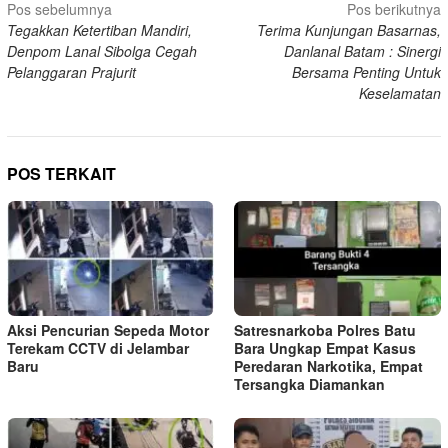
Navigasi
Pos sebelumnya
Pos berikutnya
Tegakkan Ketertiban Mandiri,
Terima Kunjungan Basarnas,
pos
Denpom Lanal Sibolga Cegah
Danlanal Batam : Sinergi
Pelanggaran Prajurit
Bersama Penting Untuk
Keselamatan
POS TERKAIT
Aksi Pencurian Sepeda Motor
Satresnarkoba Polres Batu
Terekam CCTV di Jelambar
Bara Ungkap Empat Kasus
Baru
Peredaran Narkotika, Empat
Tersangka Diamankan