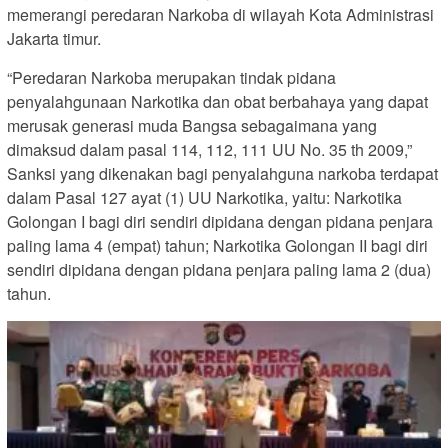
memerangi peredaran Narkoba di wilayah Kota Administrasi
Jakarta timur.
“Peredaran Narkoba merupakan tindak pidana
penyalahgunaan Narkotika dan obat berbahaya yang dapat
merusak generasi muda Bangsa sebagaimana yang
dimaksud dalam pasal 114, 112, 111 UU No. 35 th 2009,”
Sanksi yang dikenakan bagi penyalahguna narkoba terdapat
dalam Pasal 127 ayat (1) UU Narkotika, yaitu: Narkotika
Golongan I bagi diri sendiri dipidana dengan pidana penjara
paling lama 4 (empat) tahun; Narkotika Golongan II bagi diri
sendiri dipidana dengan pidana penjara paling lama 2 (dua)
tahun.