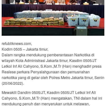
refubliknews.com,
Kodim 0505 – Jakarta timur,
Dalam rangka mendukung pemberantasan Narkotika di
wilayah Kota Administrasi Jakarta timur, Kasdim 0505/JT
Letkol Inf Ali Cahyono, S.Kom.,M.Tr (Han) menghadiri press
Realese perkara Penyalahgunaan dan pemusnahan
narkotika yang di gelar oleh Polres Metro Jakarta timur, Senin
(20/06/2022).
Mewakili Dandim 0505/JT, Kasdim 0505/JT Letkol Inf Ali
Cahyono, S.Kom.,M.Tr (Han) mengatakan, TNI dalam hal ini
mendukung penuh dan menyerukan untuk melawan,