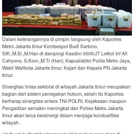
Dalam keterangannya di pimpin langsung oleh Kapolres
Metro Jakarta timur Kombespol Budi Sartono,
SIK.,M.Si.,M.Han di dampingi Kasdim 0505/JT Letkol Inf Ali
Cahyono, S.Kom.,M.Tr (Han), Kapuslabfor Polda Metro Jaya,
Wakil Walikota Jakarta timur, Kajari dan Kepala PN Jakarta
timur.
Sinergitas lintas sektoral di wilayah Jakarta timur merupakan
bagian dari sistem penegakan hukum, selain itu Kapolres
berharap sinergitas antara TNI-POLRI, Kejaksaan maupun
Pengadilan semakin meningkat dan Polres Metro Jakarta
timur akan terus bersinergi dalam menjaga kondusifitas
wilayah.