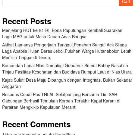
Cari
Recent Posts
Menjelang HUT ke-81 RI, Bona Paputungan Kembali Suarakan
Lagu MBG untuk Masa Depan Anak Bangsa
Akibat Lamanya Pengerjaan Tanggul,Penahan Sungai Aek Silaga
Laga Apabila Hujan Deras Jebol,Puluhan Warga Hutanabolon Lebih
Memilih Tinggal di Tenda.
Komandan Lanal Nias Dampingi Gubernur Sumut Bobby Nasution
Tinjau Fasilitas Kesehatan dan Budidaya Rumput Laut di Nias Utara
Kajati Sulut: Desa Maju Dibangun dengan Integritas, Bukan Sekadar
Anggaran
Respons Cepat Pos TNI AL Selatpanjang Bersama Tim SAR
Gabungan Berhasil Temukan Korban Terakhir Kapal Karam di
Perairan Mengkikip Kepulauan Meranti
Recent Comments
Tidak ada komentar untuk ditampilkan.