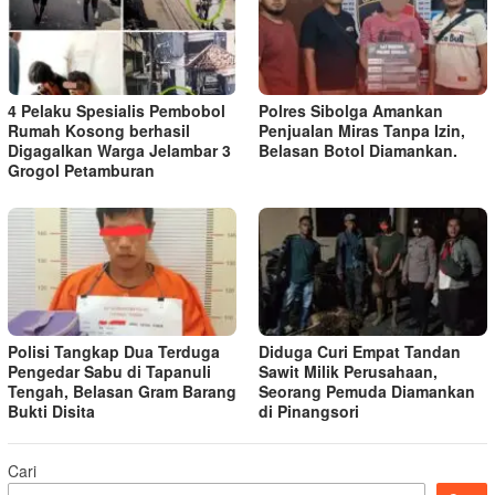
4 Pelaku Spesialis Pembobol
Polres Sibolga Amankan
Rumah Kosong berhasil
Penjualan Miras Tanpa Izin,
Digagalkan Warga Jelambar 3
Belasan Botol Diamankan.
Grogol Petamburan
Polisi Tangkap Dua Terduga
Diduga Curi Empat Tandan
Pengedar Sabu di Tapanuli
Sawit Milik Perusahaan,
Tengah, Belasan Gram Barang
Seorang Pemuda Diamankan
Bukti Disita
di Pinangsori
Cari