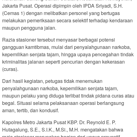
Jakarta Pusat. Operasi dipimpin oleh IPDA Sriyadi, S.H.
(Cemas 1) dengan melibatkan personel yang bertugas
melakukan pemeriksaan secara selektif terhadap kendaraan
maupun pengguna jalan.
Razia stasioner tersebut menyasar berbagai potensi
gangguan kamtibmas, mulai dari penyalahgunaan narkoba,
kepemilikan senjata tajam, hingga upaya pencegahan tindak
kriminalitas jalanan seperti pencurian dengan kekerasan
(curas).
Dari hasil kegiatan, petugas tidak menemukan
penyalahgunaan narkoba, kepemilikan senjata tajam,
maupun pelaku yang diduga terlibat tindak pidana curas atau
begal. Situasi selama pelaksanaan operasi berlangsung
aman, tertib, dan kondusif.
Kapolres Metro Jakarta Pusat KBP. Dr. Reynold E. P.
Hutagalung, S.E., S.I.K., M.Si., M.H. mengatakan bahwa
razia stasioner merupakan bagian dari upaya preventif