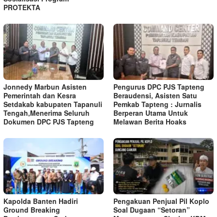
PROTEKTA
Jonnedy Marbun Asisten
Pengurus DPC PJS Tapteng
Pemerintah dan Kesra
Beraudensi, Asisten Satu
Setdakab kabupaten Tapanuli
Pemkab Tapteng : Jurnalis
Tengah,Menerima Seluruh
Berperan Utama Untuk
Dokumen DPC PJS Tapteng
Melawan Berita Hoaks
Kapolda Banten Hadiri
Pengakuan Penjual Pil Koplo
Ground Breaking
Soal Dugaan “Setoran”