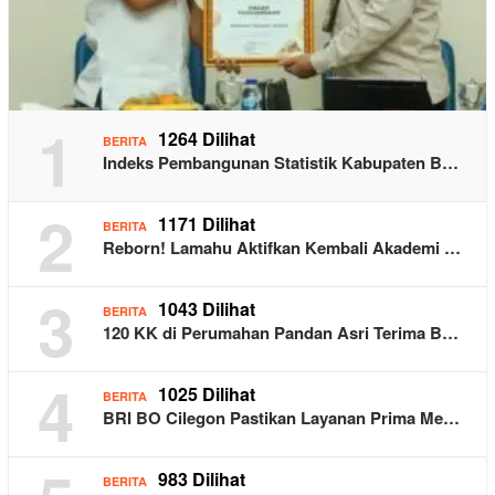
1
1264 Dilihat
BERITA
Indeks Pembangunan Statistik Kabupaten B…
2
1171 Dilihat
BERITA
Reborn! Lamahu Aktifkan Kembali Akademi …
3
1043 Dilihat
BERITA
120 KK di Perumahan Pandan Asri Terima B…
4
1025 Dilihat
BERITA
BRI BO Cilegon Pastikan Layanan Prima Me…
983 Dilihat
BERITA