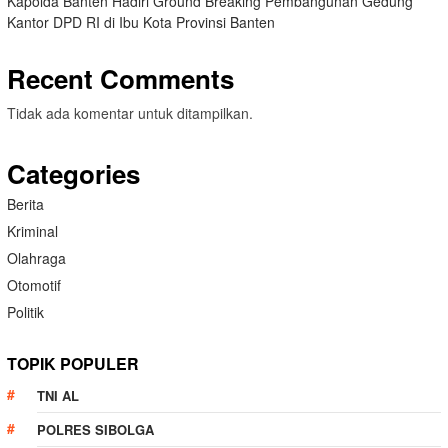
Kapolda Banten Hadiri Ground Breaking Pembangunan Gedung
Kantor DPD RI di Ibu Kota Provinsi Banten
Recent Comments
Tidak ada komentar untuk ditampilkan.
Categories
Berita
Kriminal
Olahraga
Otomotif
Politik
TOPIK POPULER
TNI AL
POLRES SIBOLGA