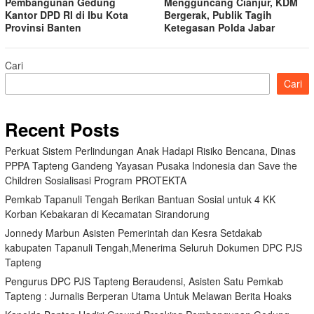
Pembangunan Gedung
Mengguncang Cianjur, KDM
Kantor DPD RI di Ibu Kota
Bergerak, Publik Tagih
Provinsi Banten
Ketegasan Polda Jabar
Cari
Cari
Recent Posts
Perkuat Sistem Perlindungan Anak Hadapi Risiko Bencana, Dinas
PPPA Tapteng Gandeng Yayasan Pusaka Indonesia dan Save the
Children Sosialisasi Program PROTEKTA
Pemkab Tapanuli Tengah Berikan Bantuan Sosial untuk 4 KK
Korban Kebakaran di Kecamatan Sirandorung
Jonnedy Marbun Asisten Pemerintah dan Kesra Setdakab
kabupaten Tapanuli Tengah,Menerima Seluruh Dokumen DPC PJS
Tapteng
Pengurus DPC PJS Tapteng Beraudensi, Asisten Satu Pemkab
Tapteng : Jurnalis Berperan Utama Untuk Melawan Berita Hoaks