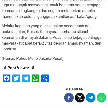
juga mengajak masyarakat untuk bersama-sama menjaga
keamanan lingkungan dan segera melaporkan apabila
menemukan potensi gangguan kamtibmas,” kata Agung.
Melalui kegiatan yang dilaksanakan secara rutin dan
berkelanjutan, Polsek Kemayoran berharap situasi
keamanan di wilayah Jakarta Pusat tetap terjaga sehingga
masyarakat dapat beraktivitas dengan aman, nyaman, dan
kondusif.
(Humas Polres Metro Jakarta Pusat)
Post Views:
18
Facebook
Twitter
Telegram
WhatsApp
Share
SEBARKAN