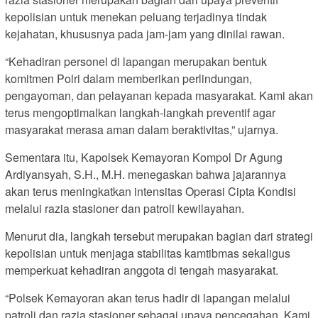
kepolisian untuk menekan peluang terjadinya tindak
kejahatan, khususnya pada jam-jam yang dinilai rawan.
“Kehadiran personel di lapangan merupakan bentuk
komitmen Polri dalam memberikan perlindungan,
pengayoman, dan pelayanan kepada masyarakat. Kami akan
terus mengoptimalkan langkah-langkah preventif agar
masyarakat merasa aman dalam beraktivitas,” ujarnya.
Sementara itu, Kapolsek Kemayoran Kompol Dr Agung
Ardiyansyah, S.H., M.H. menegaskan bahwa jajarannya
akan terus meningkatkan intensitas Operasi Cipta Kondisi
melalui razia stasioner dan patroli kewilayahan.
Menurut dia, langkah tersebut merupakan bagian dari strategi
kepolisian untuk menjaga stabilitas kamtibmas sekaligus
memperkuat kehadiran anggota di tengah masyarakat.
“Polsek Kemayoran akan terus hadir di lapangan melalui
patroli dan razia stasioner sebagai upaya pencegahan. Kami