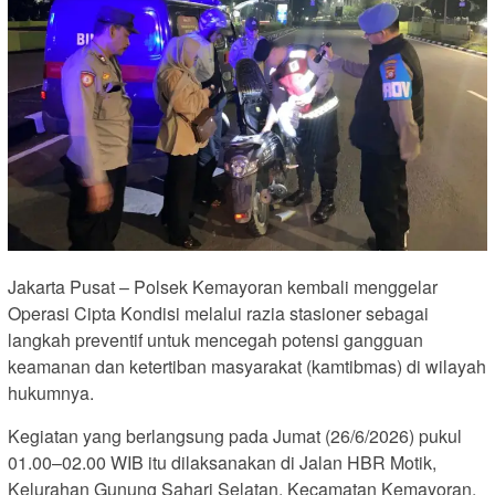
Jakarta Pusat – Polsek Kemayoran kembali menggelar
Operasi Cipta Kondisi melalui razia stasioner sebagai
langkah preventif untuk mencegah potensi gangguan
keamanan dan ketertiban masyarakat (kamtibmas) di wilayah
hukumnya.
Kegiatan yang berlangsung pada Jumat (26/6/2026) pukul
01.00–02.00 WIB itu dilaksanakan di Jalan HBR Motik,
Kelurahan Gunung Sahari Selatan, Kecamatan Kemayoran,