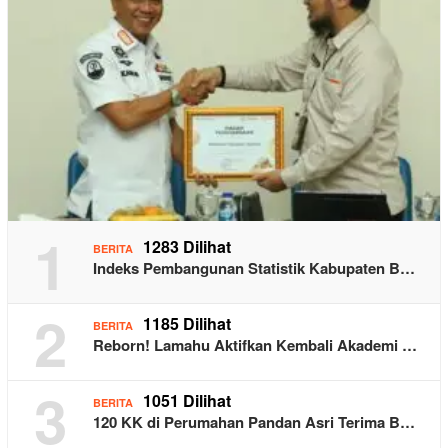
1
1283 Dilihat
BERITA
Indeks Pembangunan Statistik Kabupaten B…
2
1185 Dilihat
BERITA
Reborn! Lamahu Aktifkan Kembali Akademi …
3
1051 Dilihat
BERITA
120 KK di Perumahan Pandan Asri Terima B…