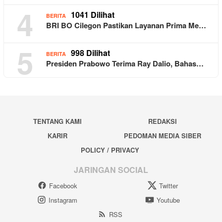
4
1041 Dilihat
BERITA
BRI BO Cilegon Pastikan Layanan Prima Me…
5
998 Dilihat
BERITA
Presiden Prabowo Terima Ray Dalio, Bahas…
TENTANG KAMI
REDAKSI
KARIR
PEDOMAN MEDIA SIBER
POLICY / PRIVACY
JARINGAN SOCIAL
Facebook
Twitter
Instagram
Youtube
RSS