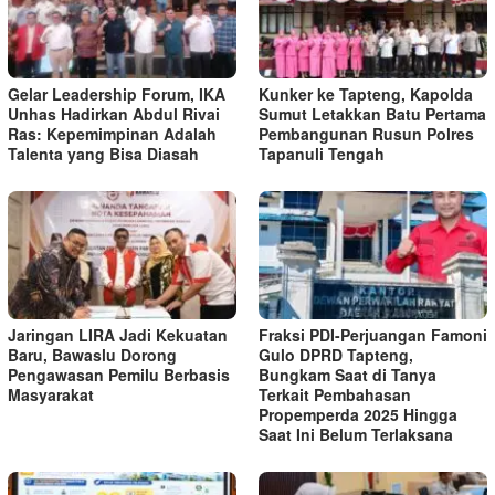
Gelar Leadership Forum, IKA
Kunker ke Tapteng, Kapolda
Unhas Hadirkan Abdul Rivai
Sumut Letakkan Batu Pertama
Ras: Kepemimpinan Adalah
Pembangunan Rusun Polres
Talenta yang Bisa Diasah
Tapanuli Tengah
Jaringan LIRA Jadi Kekuatan
Fraksi PDI-Perjuangan Famoni
Baru, Bawaslu Dorong
Gulo DPRD Tapteng,
Pengawasan Pemilu Berbasis
Bungkam Saat di Tanya
Masyarakat
Terkait Pembahasan
Propemperda 2025 Hingga
Saat Ini Belum Terlaksana