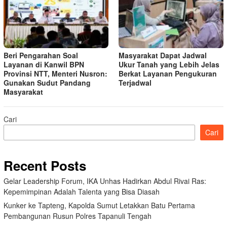
Beri Pengarahan Soal
Masyarakat Dapat Jadwal
Layanan di Kanwil BPN
Ukur Tanah yang Lebih Jelas
Provinsi NTT, Menteri Nusron:
Berkat Layanan Pengukuran
Gunakan Sudut Pandang
Terjadwal
Masyarakat
Cari
Cari
Recent Posts
Gelar Leadership Forum, IKA Unhas Hadirkan Abdul Rivai Ras:
Kepemimpinan Adalah Talenta yang Bisa Diasah
Kunker ke Tapteng, Kapolda Sumut Letakkan Batu Pertama
Pembangunan Rusun Polres Tapanuli Tengah