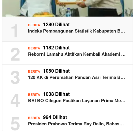
1
1280 Dilihat
BERITA
Indeks Pembangunan Statistik Kabupaten B…
2
1182 Dilihat
BERITA
Reborn! Lamahu Aktifkan Kembali Akademi …
3
1050 Dilihat
BERITA
120 KK di Perumahan Pandan Asri Terima B…
4
1038 Dilihat
BERITA
BRI BO Cilegon Pastikan Layanan Prima Me…
5
994 Dilihat
BERITA
Presiden Prabowo Terima Ray Dalio, Bahas…