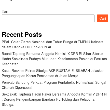
Cari
Cari
Recent Posts
PPAL Gelar Ziarah Nasional dan Tabur Bunga di TMPNU Kalibata
dalam Rangka HUT Ke-40 PPAL
Bupati Tapteng Bersama Anggota Komisi IX DPR RI Sihar Sitorus
Hadiri Sosialisasi Budaya Mutu dan Keselamatan Pasien di Fasilitas
Kesehatan.
Kasat Reskrim Polres Sibolga AKP RUSTAM E. SILABAN Jelaskan
Pengungkapan Kasus Penikaman di Jalan Mesjid
Pemkab Bandung Perkuat Program Pentahelix, Normalisasi Sungai
Cikeruh Dipercepat
Sekdakab Tapteng Hadiri Rakor Bersama Anggota Komisi V DPR RI
: Dorong Pengembangan Bandara FL Tobing dan Pelabuhan
Sibolga.