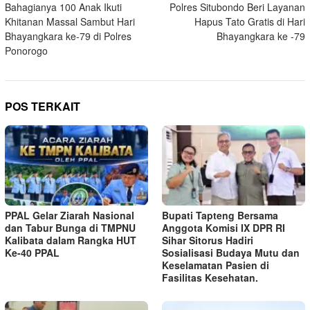
Bahagianya 100 Anak Ikuti
Polres Situbondo Beri Layanan
pos
Khitanan Massal Sambut Hari
Hapus Tato Gratis di Hari
Bhayangkara ke-79 di Polres
Bhayangkara ke -79
Ponorogo
POS TERKAIT
PPAL Gelar Ziarah Nasional
Bupati Tapteng Bersama
dan Tabur Bunga di TMPNU
Anggota Komisi IX DPR RI
Kalibata dalam Rangka HUT
Sihar Sitorus Hadiri
Ke-40 PPAL
Sosialisasi Budaya Mutu dan
Keselamatan Pasien di
Fasilitas Kesehatan.