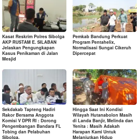
Kasat Reskrim Polres Sibolga
Pemkab Bandung Perkuat
AKP RUSTAM E. SILABAN
Program Pentahelix,
Jelaskan Pengungkapan
Normalisasi Sungai Cikeruh
Kasus Penikaman di Jalan
Dipercepat
Mesjid
Sekdakab Tapteng Hadiri
Hingga Saat Ini Kondisi
Rakor Bersama Anggota
Wilayah Hutanabolon Masih
Komisi V DPR RI : Dorong
di Landa Banjir, Melinda dan
Pengembangan Bandara FL
Yenita : Masih Adakah
Tobing dan Pelabuhan
Harapan Kami Untuk
Sibolga.
Melanjutkan Hidup