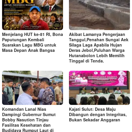
Menjelang HUT ke-81 RI, Bona
Akibat Lamanya Pengerjaan
Paputungan Kembali
Tanggul,Penahan Sungai Aek
Suarakan Lagu MBG untuk
Silaga Laga Apabila Hujan
Masa Depan Anak Bangsa
Deras Jebol,Puluhan Warga
Hutanabolon Lebih Memilih
Tinggal di Tenda.
Komandan Lanal Nias
Kajati Sulut: Desa Maju
Dampingi Gubernur Sumut
Dibangun dengan Integritas,
Bobby Nasution Tinjau
Bukan Sekadar Anggaran
Fasilitas Kesehatan dan
Budidaya Rumput Laut di