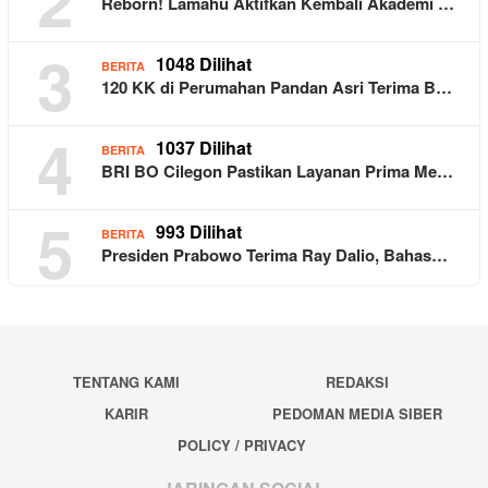
2
Reborn! Lamahu Aktifkan Kembali Akademi …
3
1048 Dilihat
BERITA
120 KK di Perumahan Pandan Asri Terima B…
4
1037 Dilihat
BERITA
BRI BO Cilegon Pastikan Layanan Prima Me…
5
993 Dilihat
BERITA
Presiden Prabowo Terima Ray Dalio, Bahas…
TENTANG KAMI
REDAKSI
KARIR
PEDOMAN MEDIA SIBER
POLICY / PRIVACY