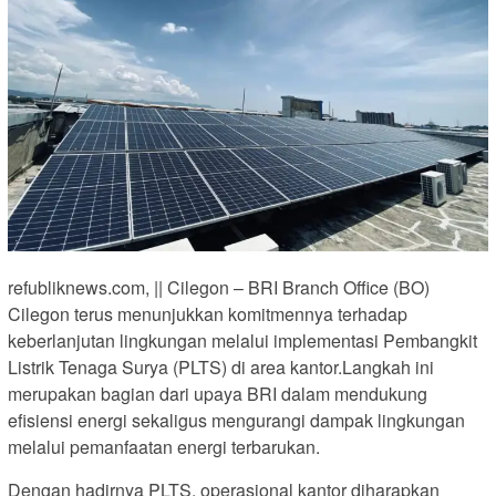
refubliknews.com, || Cilegon – BRI Branch Office (BO)
Cilegon terus menunjukkan komitmennya terhadap
keberlanjutan lingkungan melalui implementasi Pembangkit
Listrik Tenaga Surya (PLTS) di area kantor.Langkah ini
merupakan bagian dari upaya BRI dalam mendukung
efisiensi energi sekaligus mengurangi dampak lingkungan
melalui pemanfaatan energi terbarukan.
Dengan hadirnya PLTS, operasional kantor diharapkan