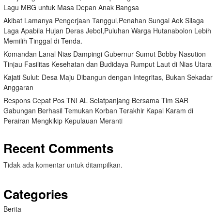
Lagu MBG untuk Masa Depan Anak Bangsa
Akibat Lamanya Pengerjaan Tanggul,Penahan Sungai Aek Silaga
Laga Apabila Hujan Deras Jebol,Puluhan Warga Hutanabolon Lebih
Memilih Tinggal di Tenda.
Komandan Lanal Nias Dampingi Gubernur Sumut Bobby Nasution
Tinjau Fasilitas Kesehatan dan Budidaya Rumput Laut di Nias Utara
Kajati Sulut: Desa Maju Dibangun dengan Integritas, Bukan Sekadar
Anggaran
Respons Cepat Pos TNI AL Selatpanjang Bersama Tim SAR
Gabungan Berhasil Temukan Korban Terakhir Kapal Karam di
Perairan Mengkikip Kepulauan Meranti
Recent Comments
Tidak ada komentar untuk ditampilkan.
Categories
Berita