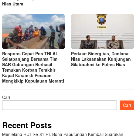
Nias Utara
Respons Cepat Pos TNI AL
Perkuat Sinergitas, Danlanal
Selatpanjang Bersama Tim
Nias Laksanakan Kunjungan
SAR Gabungan Berhasil
Silaturahmi ke Polres Nias
Temukan Korban Terakhir
Kapal Karam di Perairan
Mengkikip Kepulauan Meranti
Cari
Cari
Recent Posts
Menjelang HUT ke-81 RI, Bona Paputungan Kembali Suarakan