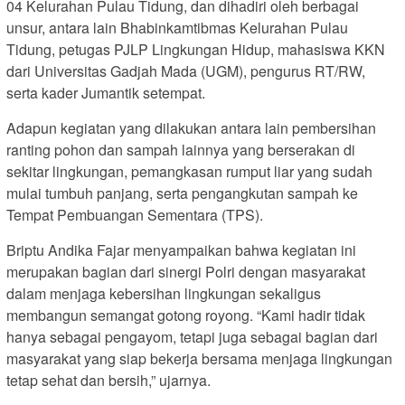
04 Kelurahan Pulau Tidung, dan dihadiri oleh berbagai
unsur, antara lain Bhabinkamtibmas Kelurahan Pulau
Tidung, petugas PJLP Lingkungan Hidup, mahasiswa KKN
dari Universitas Gadjah Mada (UGM), pengurus RT/RW,
serta kader Jumantik setempat.
Adapun kegiatan yang dilakukan antara lain pembersihan
ranting pohon dan sampah lainnya yang berserakan di
sekitar lingkungan, pemangkasan rumput liar yang sudah
mulai tumbuh panjang, serta pengangkutan sampah ke
Tempat Pembuangan Sementara (TPS).
Briptu Andika Fajar menyampaikan bahwa kegiatan ini
merupakan bagian dari sinergi Polri dengan masyarakat
dalam menjaga kebersihan lingkungan sekaligus
membangun semangat gotong royong. “Kami hadir tidak
hanya sebagai pengayom, tetapi juga sebagai bagian dari
masyarakat yang siap bekerja bersama menjaga lingkungan
tetap sehat dan bersih,” ujarnya.