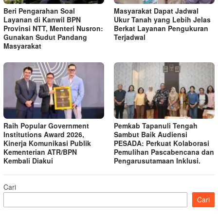
Beri Pengarahan Soal
Masyarakat Dapat Jadwal
Layanan di Kanwil BPN
Ukur Tanah yang Lebih Jelas
Provinsi NTT, Menteri Nusron:
Berkat Layanan Pengukuran
Gunakan Sudut Pandang
Terjadwal
Masyarakat
Raih Popular Government
Pemkab Tapanuli Tengah
Institutions Award 2026,
Sambut Baik Audiensi
Kinerja Komunikasi Publik
PESADA: Perkuat Kolaborasi
Kementerian ATR/BPN
Pemulihan Pascabencana dan
Kembali Diakui
Pengarusutamaan Inklusi.
Cari
Cari