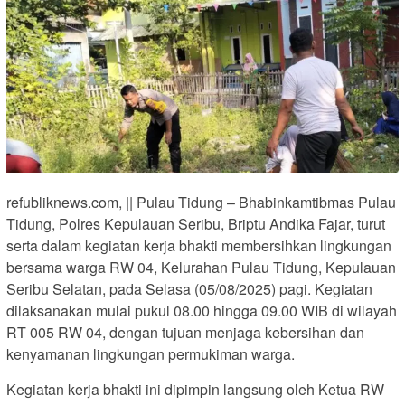
refubliknews.com, || Pulau Tidung – Bhabinkamtibmas Pulau
Tidung, Polres Kepulauan Seribu, Briptu Andika Fajar, turut
serta dalam kegiatan kerja bhakti membersihkan lingkungan
bersama warga RW 04, Kelurahan Pulau Tidung, Kepulauan
Seribu Selatan, pada Selasa (05/08/2025) pagi. Kegiatan
dilaksanakan mulai pukul 08.00 hingga 09.00 WIB di wilayah
RT 005 RW 04, dengan tujuan menjaga kebersihan dan
kenyamanan lingkungan permukiman warga.
Kegiatan kerja bhakti ini dipimpin langsung oleh Ketua RW