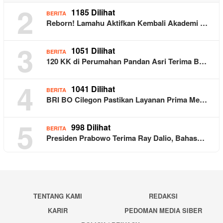
2
1185 Dilihat
BERITA
Reborn! Lamahu Aktifkan Kembali Akademi …
3
1051 Dilihat
BERITA
120 KK di Perumahan Pandan Asri Terima B…
4
1041 Dilihat
BERITA
BRI BO Cilegon Pastikan Layanan Prima Me…
5
998 Dilihat
BERITA
Presiden Prabowo Terima Ray Dalio, Bahas…
TENTANG KAMI
REDAKSI
KARIR
PEDOMAN MEDIA SIBER